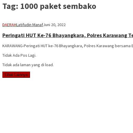
Tag:
1000 paket sembako
DAERAH
Latifudin Manaf
Juni 20, 2022
Peringati HUT Ke-76 Bhayangkara, Polres Karawang T
KARAWANG-Peringati HUT ke-76 Bhayangkara, Polres Karawang bersama Bh
Tidak Ada Pos Lagi.
Tidak ada laman yang di load.
Lihat Lainnya