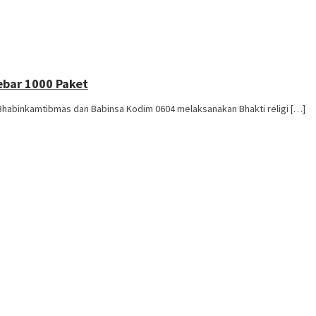
ebar 1000 Paket
abinkamtibmas dan Babinsa Kodim 0604 melaksanakan Bhakti religi […]