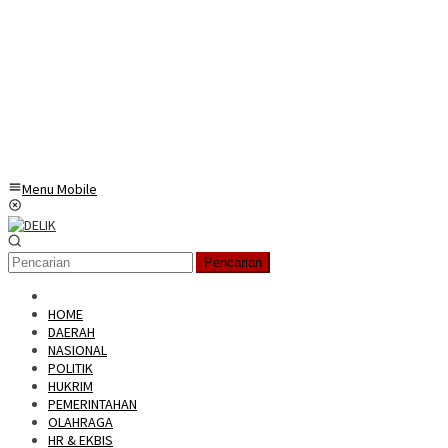
Menu Mobile
Pencarian
HOME
DAERAH
NASIONAL
POLITIK
HUKRIM
PEMERINTAHAN
OLAHRAGA
HR & EKBIS