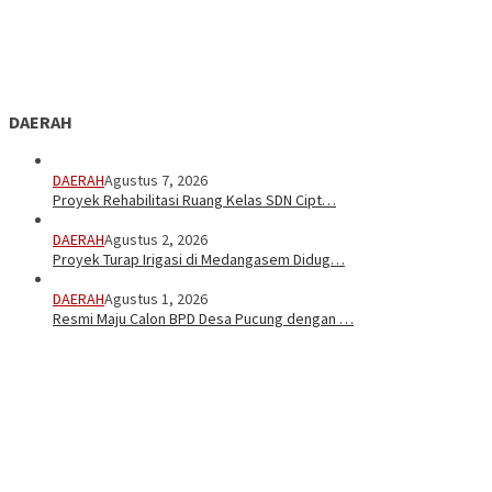
DAERAH
DAERAH
Agustus 7, 2026
Proyek Rehabilitasi Ruang Kelas SDN Cipt…
DAERAH
Agustus 2, 2026
Proyek Turap Irigasi di Medangasem Didug…
DAERAH
Agustus 1, 2026
Resmi Maju Calon BPD Desa Pucung dengan …