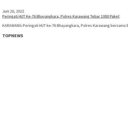
Juni 20, 2022
Peringati HUT Ke-76 Bhayangkara, Polres Karawang Tebar 1000 Paket
KARAWANG-Peringati HUT ke-76 Bhayangkara, Polres Karawang bersama Bh
TOPNEWS