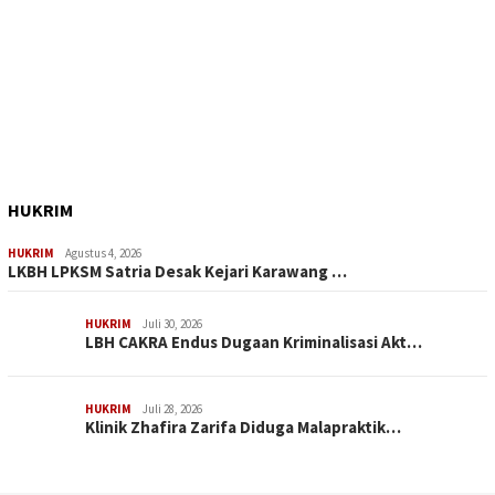
HUKRIM
HUKRIM
Agustus 4, 2026
LKBH LPKSM Satria Desak Kejari Karawang …
HUKRIM
Juli 30, 2026
LBH CAKRA Endus Dugaan Kriminalisasi Akt…
HUKRIM
Juli 28, 2026
Klinik Zhafira Zarifa Diduga Malapraktik…