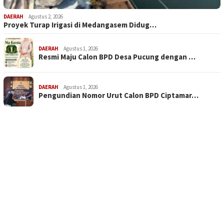
DAERAH
Agustus 2, 2026
Proyek Turap Irigasi di Medangasem Didug…
DAERAH
Agustus 1, 2026
Resmi Maju Calon BPD Desa Pucung dengan …
DAERAH
Agustus 1, 2026
Pengundian Nomor Urut Calon BPD Ciptamar…