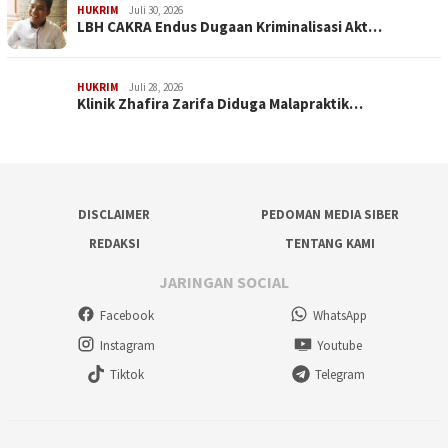
HUKRIM
Juli 30, 2026
LBH CAKRA Endus Dugaan Kriminalisasi Akt…
HUKRIM
Juli 28, 2026
Klinik Zhafira Zarifa Diduga Malapraktik…
DISCLAIMER
PEDOMAN MEDIA SIBER
REDAKSI
TENTANG KAMI
JARINGAN SOCIAL
Facebook
WhatsApp
Instagram
Youtube
Tiktok
Telegram