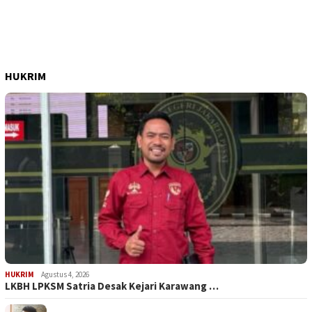
HUKRIM
HUKRIM
Agustus 4, 2026
LKBH LPKSM Satria Desak Kejari Karawang …