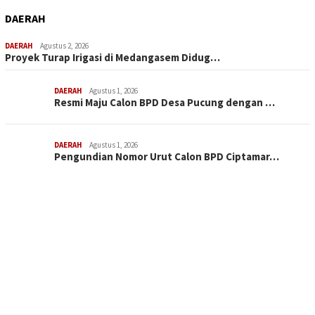
DAERAH
DAERAH
Agustus 2, 2026
Proyek Turap Irigasi di Medangasem Didug…
DAERAH
Agustus 1, 2026
Resmi Maju Calon BPD Desa Pucung dengan …
DAERAH
Agustus 1, 2026
Pengundian Nomor Urut Calon BPD Ciptamar…