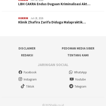
HUKRIM
Juli 30, 2026
LBH CAKRA Endus Dugaan Kriminalisasi Akt…
HUKRIM
Juli 28, 2026
Klinik Zhafira Zarifa Diduga Malapraktik…
DISCLAIMER
PEDOMAN MEDIA SIBER
REDAKSI
TENTANG KAMI
JARINGAN SOCIAL
Facebook
WhatsApp
Instagram
Youtube
Tiktok
Telegram
©2025Delik.co.id