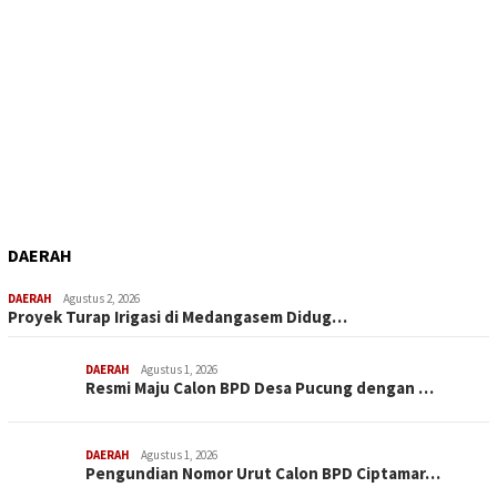
DAERAH
DAERAH
Agustus 2, 2026
Proyek Turap Irigasi di Medangasem Didug…
DAERAH
Agustus 1, 2026
Resmi Maju Calon BPD Desa Pucung dengan …
DAERAH
Agustus 1, 2026
Pengundian Nomor Urut Calon BPD Ciptamar…