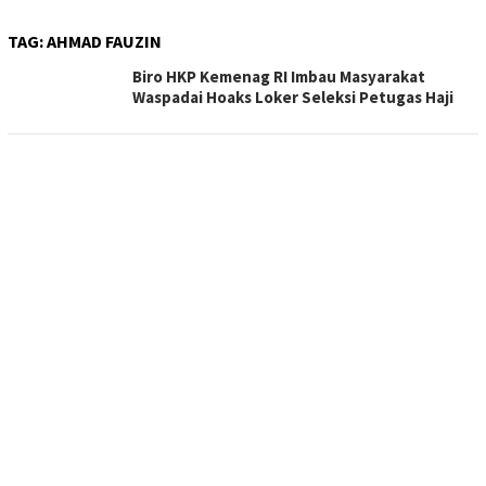
TAG:
AHMAD FAUZIN
Biro HKP Kemenag RI Imbau Masyarakat
Waspadai Hoaks Loker Seleksi Petugas Haji