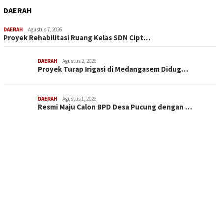
DAERAH
DAERAH
Agustus 7, 2026
Proyek Rehabilitasi Ruang Kelas SDN Cipt…
DAERAH
Agustus 2, 2026
Proyek Turap Irigasi di Medangasem Didug…
DAERAH
Agustus 1, 2026
Resmi Maju Calon BPD Desa Pucung dengan …