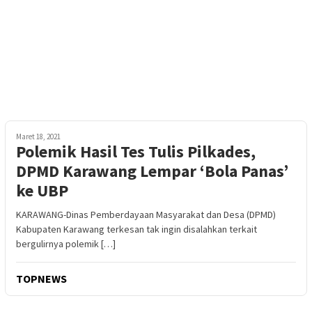
Maret 18, 2021
Polemik Hasil Tes Tulis Pilkades,
DPMD Karawang Lempar ‘Bola Panas’
ke UBP
KARAWANG-Dinas Pemberdayaan Masyarakat dan Desa (DPMD)
Kabupaten Karawang terkesan tak ingin disalahkan terkait
bergulirnya polemik […]
TOPNEWS