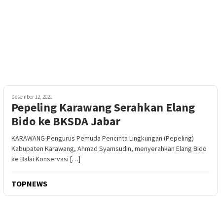
Desember 12, 2021
Pepeling Karawang Serahkan Elang
Bido ke BKSDA Jabar
KARAWANG-Pengurus Pemuda Pencinta Lingkungan (Pepeling)
Kabupaten Karawang, Ahmad Syamsudin, menyerahkan Elang Bido
ke Balai Konservasi […]
TOPNEWS