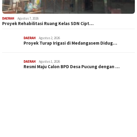
DAERAH
Agustus 7, 2026
Proyek Rehabilitasi Ruang Kelas SDN Cipt…
DAERAH
Agustus 2, 2026
Proyek Turap Irigasi di Medangasem Didug…
DAERAH
Agustus 1, 2026
Resmi Maju Calon BPD Desa Pucung dengan …