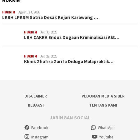
HUKRIM
HUKRIM
Agustus 4, 2026
LKBH LPKSM Satria Desak Kejari Karawang …
HUKRIM
Juli 30, 2026
LBH CAKRA Endus Dugaan Kriminalisasi Akt…
HUKRIM
Juli 28, 2026
Klinik Zhafira Zarifa Diduga Malapraktik…
DISCLAIMER
PEDOMAN MEDIA SIBER
REDAKSI
TENTANG KAMI
JARINGAN SOCIAL
Facebook
WhatsApp
Instagram
Youtube