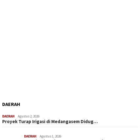
DAERAH
DAERAH
Agustus 2, 2026
Proyek Turap Irigasi di Medangasem Didug…
DAERAH
Agustus 1, 2026