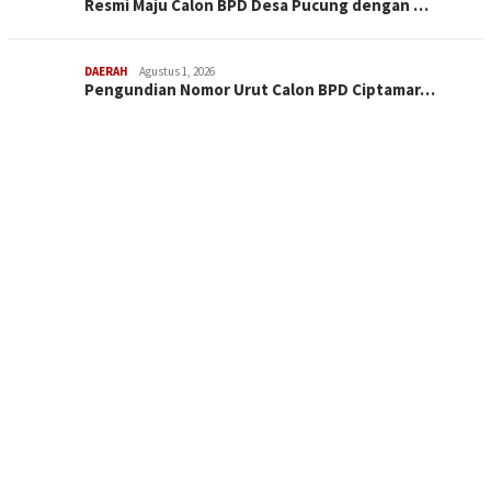
Resmi Maju Calon BPD Desa Pucung dengan …
DAERAH
Agustus 1, 2026
Pengundian Nomor Urut Calon BPD Ciptamar…