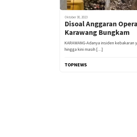
Oktober 30, 2023
Disoal Anggaran Oper
Karawang Bungkam
KARAWANG-Adanya insiden kebakaran ya
hingga kini masih […]
TOPNEWS