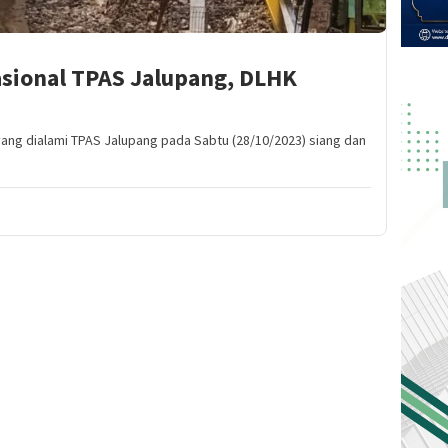
asional TPAS Jalupang, DLHK
ng dialami TPAS Jalupang pada Sabtu (28/10/2023) siang dan