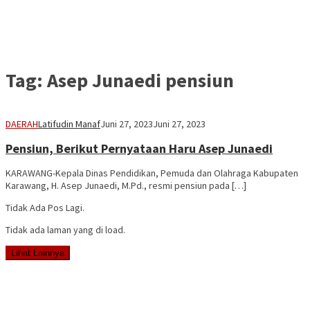
Tag:
Asep Junaedi pensiun
DAERAH
Latifudin Manaf
Juni 27, 2023
Juni 27, 2023
Pensiun, Berikut Pernyataan Haru Asep Junaedi
KARAWANG-Kepala Dinas Pendidikan, Pemuda dan Olahraga Kabupaten
Karawang, H. Asep Junaedi, M.Pd., resmi pensiun pada […]
Tidak Ada Pos Lagi.
Tidak ada laman yang di load.
Lihat Lainnya