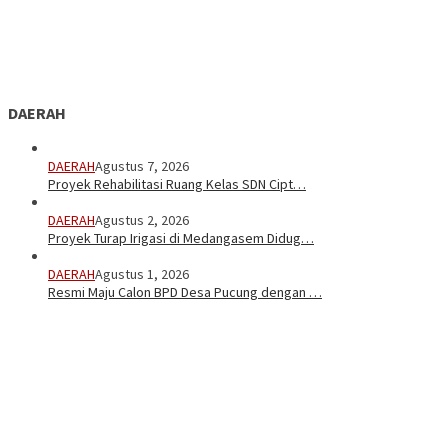
DAERAH
DAERAH
Agustus 7, 2026
Proyek Rehabilitasi Ruang Kelas SDN Cipt…
DAERAH
Agustus 2, 2026
Proyek Turap Irigasi di Medangasem Didug…
DAERAH
Agustus 1, 2026
Resmi Maju Calon BPD Desa Pucung dengan …