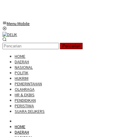
Menu Mobile
Pencarian
HOME
DAERAH
NASIONAL
POLITIK
HUKRIM
PEMERINTAHAN
OLAHRAGA
HR & EKBIS
PENDIDIKAN
PERISTIWA
SUARA DELIKERS
HOME
DAERAH