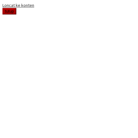
Loncat ke konten
tutup