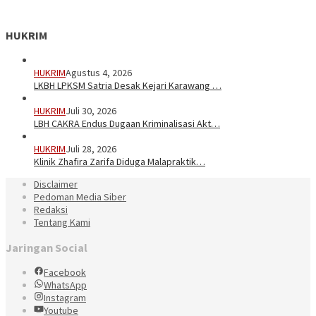
HUKRIM
HUKRIM
Agustus 4, 2026
LKBH LPKSM Satria Desak Kejari Karawang …
HUKRIM
Juli 30, 2026
LBH CAKRA Endus Dugaan Kriminalisasi Akt…
HUKRIM
Juli 28, 2026
Klinik Zhafira Zarifa Diduga Malapraktik…
Disclaimer
Pedoman Media Siber
Redaksi
Tentang Kami
Jaringan Social
Facebook
WhatsApp
Instagram
Youtube