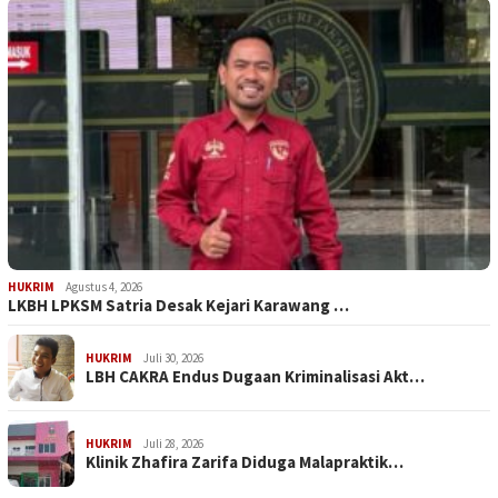
HUKRIM
Agustus 4, 2026
LKBH LPKSM Satria Desak Kejari Karawang …
HUKRIM
Juli 30, 2026
LBH CAKRA Endus Dugaan Kriminalisasi Akt…
HUKRIM
Juli 28, 2026
Klinik Zhafira Zarifa Diduga Malapraktik…