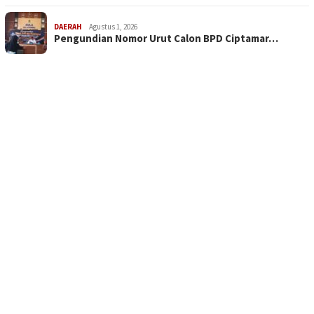
DAERAH
Agustus 1, 2026
Pengundian Nomor Urut Calon BPD Ciptamar…