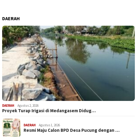
DAERAH
DAERAH
Agustus 2, 2026
Proyek Turap Irigasi di Medangasem Didug…
DAERAH
Agustus 1, 2026
Resmi Maju Calon BPD Desa Pucung dengan …