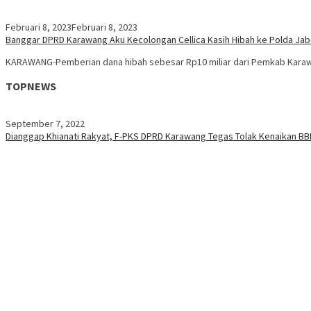
Februari 8, 2023
Februari 8, 2023
Banggar DPRD Karawang Aku Kecolongan Cellica Kasih Hibah ke Polda Jaba
KARAWANG-Pemberian dana hibah sebesar Rp10 miliar dari Pemkab Karaw
TOPNEWS
September 7, 2022
Dianggap Khianati Rakyat, F-PKS DPRD Karawang Tegas Tolak Kenaikan B