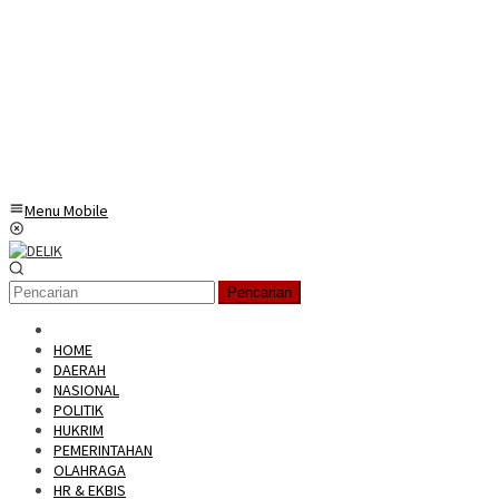
Menu Mobile
Pencarian
HOME
DAERAH
NASIONAL
POLITIK
HUKRIM
PEMERINTAHAN
OLAHRAGA
HR & EKBIS