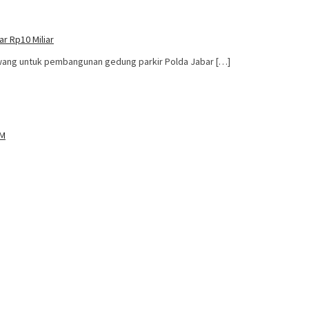
r Rp10 Miliar
ang untuk pembangunan gedung parkir Polda Jabar […]
BM