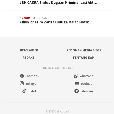
LBH CAKRA Endus Dugaan Kriminalisasi Akt…
HUKRIM
Juli 28, 2026
Klinik Zhafira Zarifa Diduga Malapraktik…
DISCLAIMER
PEDOMAN MEDIA SIBER
REDAKSI
TENTANG KAMI
JARINGAN SOCIAL
Facebook
WhatsApp
Instagram
Youtube
Tiktok
Telegram
©2025Delik.co.id