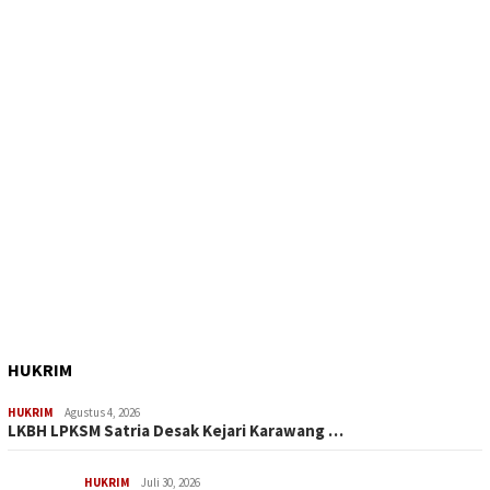
HUKRIM
HUKRIM
Agustus 4, 2026
LKBH LPKSM Satria Desak Kejari Karawang …
HUKRIM
Juli 30, 2026