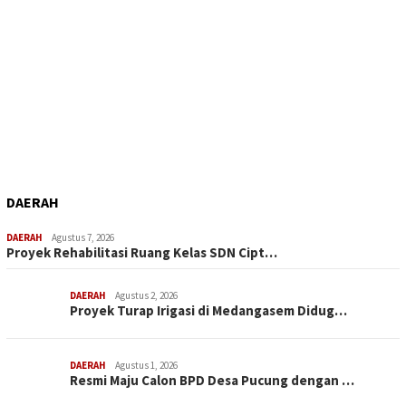
DAERAH
DAERAH
Agustus 7, 2026
Proyek Rehabilitasi Ruang Kelas SDN Cipt…
DAERAH
Agustus 2, 2026
Proyek Turap Irigasi di Medangasem Didug…
DAERAH
Agustus 1, 2026
Resmi Maju Calon BPD Desa Pucung dengan …