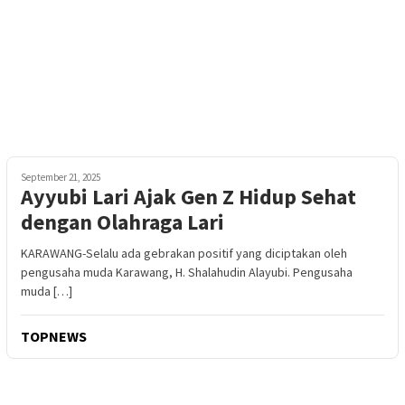
September 21, 2025
Ayyubi Lari Ajak Gen Z Hidup Sehat
dengan Olahraga Lari
KARAWANG-Selalu ada gebrakan positif yang diciptakan oleh
pengusaha muda Karawang, H. Shalahudin Alayubi. Pengusaha
muda […]
TOPNEWS