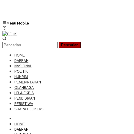
Menu Mobile
Pencarian
HOME
DAERAH
NASIONAL
POLITIK
HUKRIM
PEMERINTAHAN
OLAHRAGA
HR & EKBIS
PENDIDIKAN
PERISTIWA
SUARA DELIKERS
HOME
DAERAH