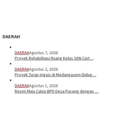
DAERAH
DAERAH
Agustus 7, 2026
Proyek Rehabilitasi Ruang Kelas SDN Cipt…
DAERAH
Agustus 2, 2026
Proyek Turap Irigasi di Medangasem Didug…
DAERAH
Agustus 1, 2026
Resmi Maju Calon BPD Desa Pucung dengan …