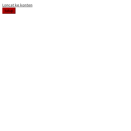
Loncat ke konten
tutup