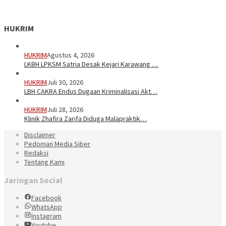
HUKRIM
HUKRIM
Agustus 4, 2026
LKBH LPKSM Satria Desak Kejari Karawang …
HUKRIM
Juli 30, 2026
LBH CAKRA Endus Dugaan Kriminalisasi Akt…
HUKRIM
Juli 28, 2026
Klinik Zhafira Zarifa Diduga Malapraktik…
Disclaimer
Pedoman Media Siber
Redaksi
Tentang Kami
Jaringan Social
Facebook
WhatsApp
Instagram
Youtube