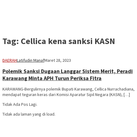
Tag:
Cellica kena sanksi KASN
DAERAH
Latifudin Manaf
Maret 28, 2023
Polemik Sanksi Dugaan Langgar Sistem Merit, Peradi
Karawang Minta APH Turun Periksa Fitra
KARAWANG-Bergulirnya polemik Bupati Karawang, Cellica Nurrachadiana,
mendapat teguran keras dari Komisi Aparatur Sipil Negara (KASN), […]
Tidak Ada Pos Lagi.
Tidak ada laman yang di load.