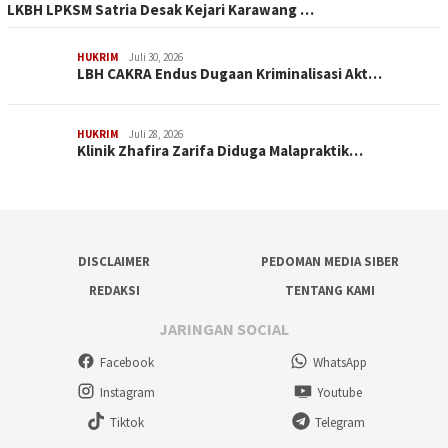
LKBH LPKSM Satria Desak Kejari Karawang …
HUKRIM
Juli 30, 2026
LBH CAKRA Endus Dugaan Kriminalisasi Akt…
HUKRIM
Juli 28, 2026
Klinik Zhafira Zarifa Diduga Malapraktik…
DISCLAIMER
PEDOMAN MEDIA SIBER
REDAKSI
TENTANG KAMI
JARINGAN SOCIAL
Facebook
WhatsApp
Instagram
Youtube
Tiktok
Telegram