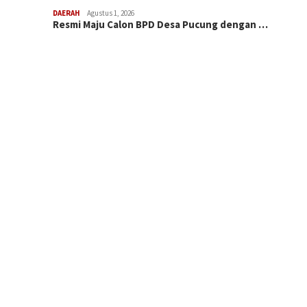
DAERAH
Agustus 1, 2026
Resmi Maju Calon BPD Desa Pucung dengan …