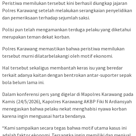
Peristiwa memilukan tersebut kini berhasil diungkap jajaran
Polres Karawang setelah melakukan serangkaian penyelidikan
dan pemeriksaan terhadap sejumlah saksi.
Polisi pun telah mengamankan terduga pelaku yang diketahui
merupakan teman dekat korban.
Polres Karawang memastikan bahwa peristiwa memilukan
tersebut murni dilatarbelakangi oleh motif ekonomi.
Hal tersebut sekaligus membantah keras isu yang beredar
terkait adanya kaitan dengan bentrokan antar-suporter sepak
bola belum lama ini.
Dalam konferensi pers yang digelar di Mapolres Karawang pada
Kamis (24/5/2026), Kapolres Karawang AKBP Fiki N Ardiansyah
menegaskan bahwa pelaku nekat menghabisi nyawa korban
karena ingin menguasai harta bendanya.
“Kami sampaikan secara tegas bahwa motif utama kasus ini
adalah faktor ekonomi. Tersangka ingin memiliki dan menjual