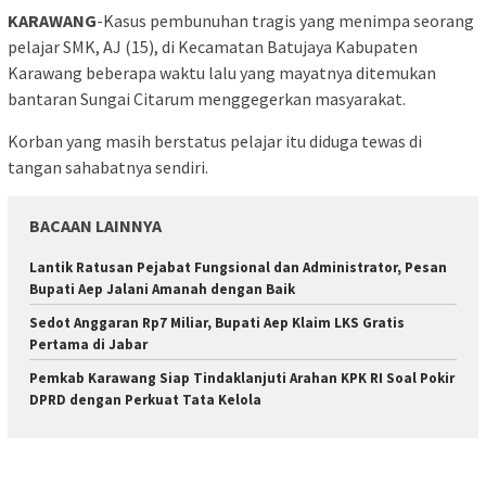
KARAWANG
-Kasus pembunuhan tragis yang menimpa seorang
pelajar SMK, AJ (15), di Kecamatan Batujaya Kabupaten
Karawang beberapa waktu lalu yang mayatnya ditemukan
bantaran Sungai Citarum menggegerkan masyarakat.
Korban yang masih berstatus pelajar itu diduga tewas di
tangan sahabatnya sendiri.
BACAAN LAINNYA
Lantik Ratusan Pejabat Fungsional dan Administrator, Pesan
Bupati Aep Jalani Amanah dengan Baik
Sedot Anggaran Rp7 Miliar, Bupati Aep Klaim LKS Gratis
Pertama di Jabar
Pemkab Karawang Siap Tindaklanjuti Arahan KPK RI Soal Pokir
DPRD dengan Perkuat Tata Kelola