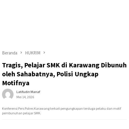
Beranda
HUKRIM
Tragis, Pelajar SMK di Karawang Dibunuh
oleh Sahabatnya, Polisi Ungkap
Motifnya
Latifudin Manaf
Mei 14, 2026
Konferensi Pers Polres Karawang terkait pengungkapan terduga pelaku dan motif
pembunuhan pelajar SMK.