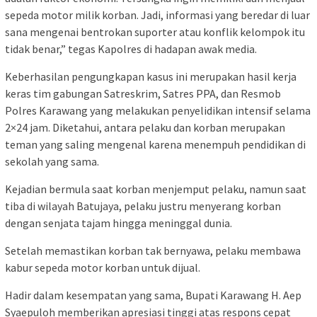
sepeda motor milik korban. Jadi, informasi yang beredar di luar
sana mengenai bentrokan suporter atau konflik kelompok itu
tidak benar,” tegas Kapolres di hadapan awak media.
Keberhasilan pengungkapan kasus ini merupakan hasil kerja
keras tim gabungan Satreskrim, Satres PPA, dan Resmob
Polres Karawang yang melakukan penyelidikan intensif selama
2×24 jam. Diketahui, antara pelaku dan korban merupakan
teman yang saling mengenal karena menempuh pendidikan di
sekolah yang sama.
Kejadian bermula saat korban menjemput pelaku, namun saat
tiba di wilayah Batujaya, pelaku justru menyerang korban
dengan senjata tajam hingga meninggal dunia.
Setelah memastikan korban tak bernyawa, pelaku membawa
kabur sepeda motor korban untuk dijual.
Hadir dalam kesempatan yang sama, Bupati Karawang H. Aep
Syaepuloh memberikan apresiasi tinggi atas respons cepat