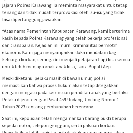
jajaran Polres Karawang. Ia meminta masyarakat untuk tetap
tenang dan tidak mudah terprovokasi oleh isu-isu yang tidak
bisa dipertanggungjawabkan.
“Atas nama Pemerintah Kabupaten Karawang, kami berterima
kasih kepada Polres Karawang yang telah bekerja profesional
dan transparan. Kejadian ini murni kriminalitas bermotif
ekonomi. Kami juga menyampaikan duka mendalam bagi
keluarga korban, semoga ini menjadi pelajaran bagi kita semua
untuk lebih menjaga anak-anak kita,” kata Bupati Aep.
Meski diketahui pelaku masih di bawah umur, polisi
memastikan bahwa proses hukum akan tetap ditegakkan
dengan mengacu pada ketentuan peradilan anak yang berlaku.
Pelaku dijerat dengan Pasal 459 Undang-Undang Nomor 1
Tahun 2023 tentang pembunuhan berencana.
Saat ini, kepolisian telah mengamankan barang bukti berupa
sepeda motor, telepon genggam, serta pakaian korban.
Penyelidikan lebih lanjut masih dilakukan guna memastikan