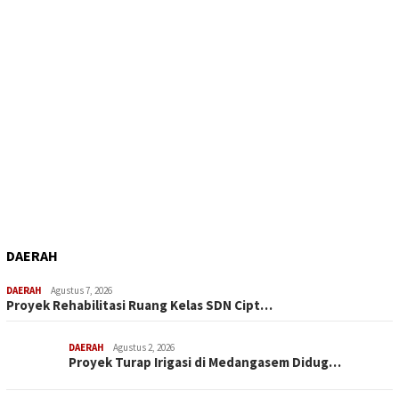
DAERAH
DAERAH
Agustus 7, 2026
Proyek Rehabilitasi Ruang Kelas SDN Cipt…
DAERAH
Agustus 2, 2026
Proyek Turap Irigasi di Medangasem Didug…