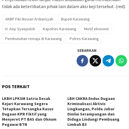
tidak ada keterlibatan pihak lain dalam aksi keji tersebut. (red).
AKBP Fiki Novian Ardiansyah
Bupati Karawang
H. Aep Syaepuloh
Kapolres Karawang
Motif ekonomi
Pembunuhan remaja di Karawang
Polres Karawang
SEBARKAN
POS TERKAIT
LKBH LPKSM Satria Desak
LBH CAKRA Endus Dugaan
Kejari Karawang Segera
Kriminalisasi Aktivis
Tetapkan Tersangka Kasus
Lingkungan, Polda Jabar
Dugaan KPR Fiktif yang
Dinilai Serampangan dan
Menyeret PT BAS dan Oknum
Diduga Lindungi Pembuang
Pegawai BTN
Limbah B3