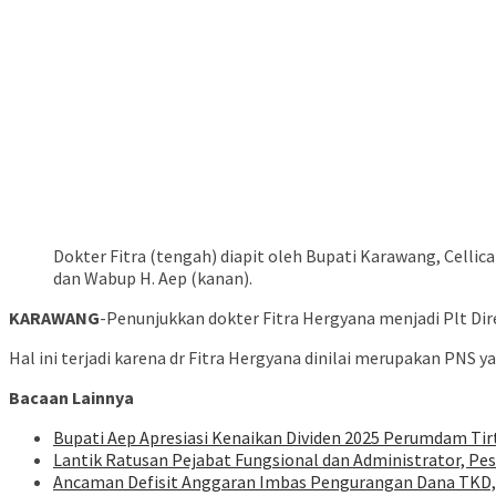
Dokter Fitra (tengah) diapit oleh Bupati Karawang, Cellica
dan Wabup H. Aep (kanan).
KARAWANG
-Penunjukkan dokter Fitra Hergyana menjadi Plt D
Hal ini terjadi karena dr Fitra Hergyana dinilai merupakan PNS 
Bacaan Lainnya
Bupati Aep Apresiasi Kenaikan Dividen 2025 Perumdam Tir
Lantik Ratusan Pejabat Fungsional dan Administrator, Pe
Ancaman Defisit Anggaran Imbas Pengurangan Dana TKD,