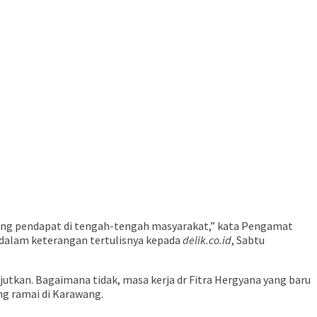
silang pendapat di tengah-tengah masyarakat,” kata Pengamat
dalam keterangan tertulisnya kepada
delik.co.id
, Sabtu
tkan. Bagaimana tidak, masa kerja dr Fitra Hergyana yang baru
ng ramai di Karawang.