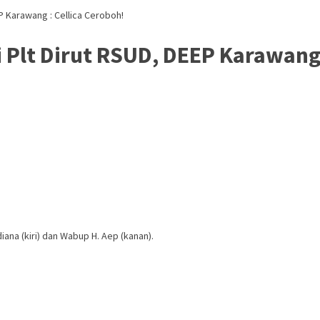
P Karawang : Cellica Ceroboh!
Plt Dirut RSUD, DEEP Karawang 
iana (kiri) dan Wabup H. Aep (kanan).