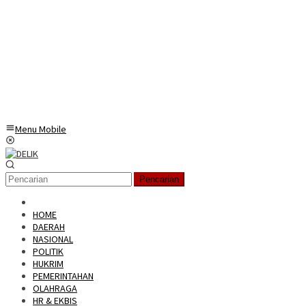
Menu Mobile
Pencarian
HOME
DAERAH
NASIONAL
POLITIK
HUKRIM
PEMERINTAHAN
OLAHRAGA
HR & EKBIS