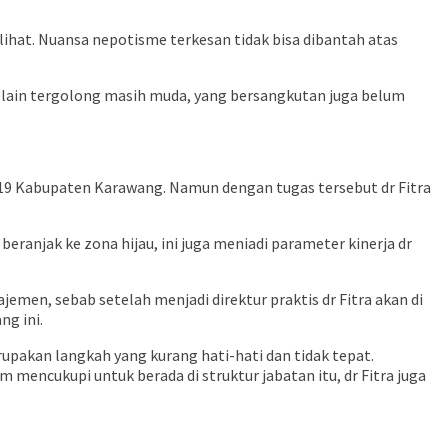
ihat. Nuansa nepotisme terkesan tidak bisa dibantah atas
lain tergolong masih muda, yang bersangkutan juga belum
id-19 Kabupaten Karawang. Namun dengan tugas tersebut dr Fitra
ranjak ke zona hijau, ini juga meniadi parameter kinerja dr
men, sebab setelah menjadi direktur praktis dr Fitra akan di
g ini.
upakan langkah yang kurang hati-hati dan tidak tepat.
mencukupi untuk berada di struktur jabatan itu, dr Fitra juga
.