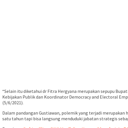
“Selain itu diketahui dr Fitra Hergyana merupakan sepupu Bupa
Kebijakan Publik dan Koordinator Democracy and Electoral Em
(5/6/2021).
Dalam pandangan Gustiawan, polemik yang terjadi merupakan ha
satu tahun tapi bisa langsung menduduki jabatan strategis seba