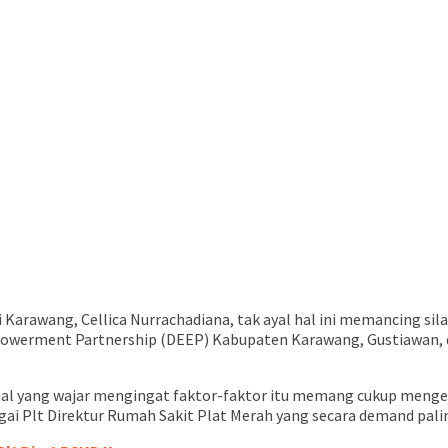
ti Karawang, Cellica Nurrachadiana, tak ayal hal ini memancing 
powerment Partnership (DEEP) Kabupaten Karawang, Gustiawan, 
l yang wajar mengingat faktor-faktor itu memang cukup mengeju
gai Plt Direktur Rumah Sakit Plat Merah yang secara demand pali