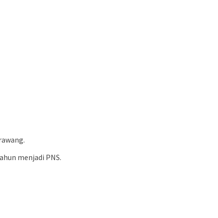
rawang.
 tahun menjadi PNS.