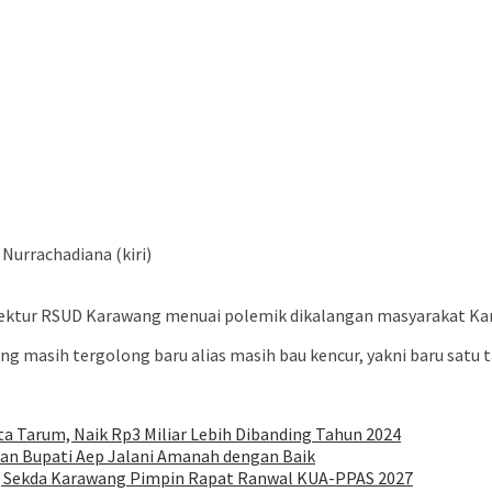
 Nurrachadiana (kiri)
irektur RSUD Karawang menuai polemik dikalangan masyarakat Ka
yang masih tergolong baru alias masih bau kencur, yakni baru satu
ta Tarum, Naik Rp3 Miliar Lebih Dibanding Tahun 2024
san Bupati Aep Jalani Amanah dengan Baik
 Sekda Karawang Pimpin Rapat Ranwal KUA-PPAS 2027