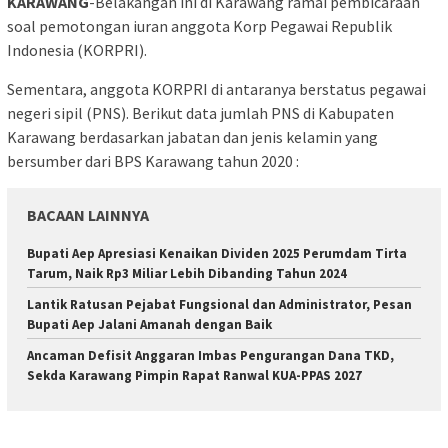
KARAWANG
-Belakangan ini di Karawang ramai pembicaraan
soal pemotongan iuran anggota Korp Pegawai Republik
Indonesia (KORPRI).
Sementara, anggota KORPRI di antaranya berstatus pegawai
negeri sipil (PNS). Berikut data jumlah PNS di Kabupaten
Karawang berdasarkan jabatan dan jenis kelamin yang
bersumber dari BPS Karawang tahun 2020 :
BACAAN LAINNYA
Bupati Aep Apresiasi Kenaikan Dividen 2025 Perumdam Tirta
Tarum, Naik Rp3 Miliar Lebih Dibanding Tahun 2024
Lantik Ratusan Pejabat Fungsional dan Administrator, Pesan
Bupati Aep Jalani Amanah dengan Baik
Ancaman Defisit Anggaran Imbas Pengurangan Dana TKD,
Sekda Karawang Pimpin Rapat Ranwal KUA-PPAS 2027