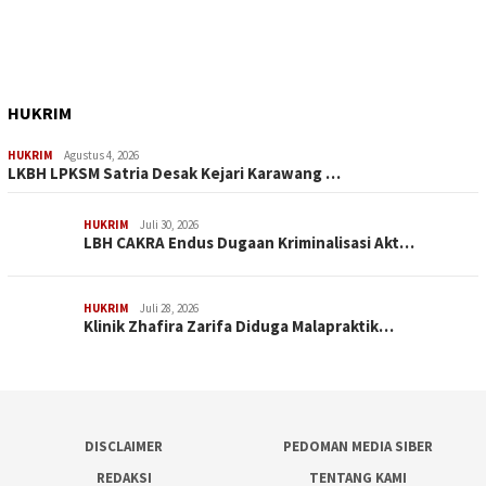
HUKRIM
HUKRIM
Agustus 4, 2026
LKBH LPKSM Satria Desak Kejari Karawang …
HUKRIM
Juli 30, 2026
LBH CAKRA Endus Dugaan Kriminalisasi Akt…
HUKRIM
Juli 28, 2026
Klinik Zhafira Zarifa Diduga Malapraktik…
DISCLAIMER
PEDOMAN MEDIA SIBER
REDAKSI
TENTANG KAMI