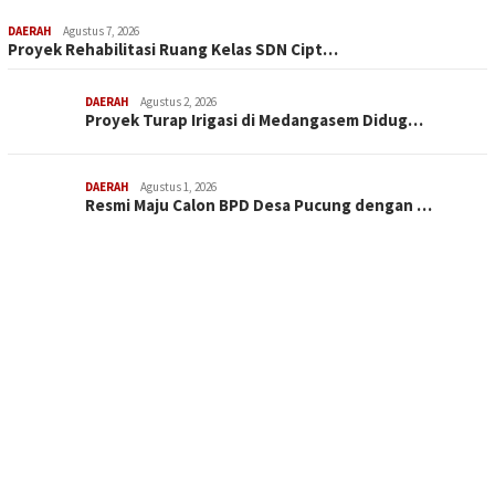
DAERAH
Agustus 7, 2026
Proyek Rehabilitasi Ruang Kelas SDN Cipt…
DAERAH
Agustus 2, 2026
Proyek Turap Irigasi di Medangasem Didug…
DAERAH
Agustus 1, 2026
Resmi Maju Calon BPD Desa Pucung dengan …