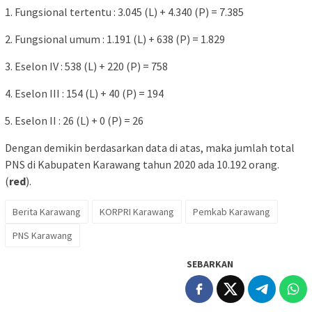
1. Fungsional tertentu : 3.045 (L) + 4.340 (P) = 7.385
2. Fungsional umum : 1.191 (L) + 638 (P) = 1.829
3. Eselon IV : 538 (L) + 220 (P) = 758
4. Eselon III : 154 (L) + 40 (P) = 194
5. Eselon II : 26 (L) + 0 (P) = 26
Dengan demikin berdasarkan data di atas, maka jumlah total
PNS di Kabupaten Karawang tahun 2020 ada 10.192 orang.
(
red
).
Berita Karawang
KORPRI Karawang
Pemkab Karawang
PNS Karawang
SEBARKAN