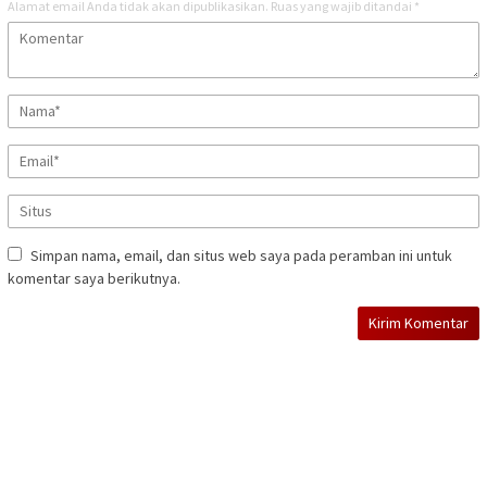
Alamat email Anda tidak akan dipublikasikan.
Ruas yang wajib ditandai
*
Simpan nama, email, dan situs web saya pada peramban ini untuk
komentar saya berikutnya.