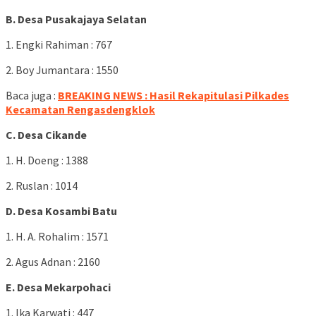
B. Desa Pusakajaya Selatan
1. Engki Rahiman : 767
2. Boy Jumantara : 1550
Baca juga :
BREAKING NEWS : Hasil Rekapitulasi Pilkades
Kecamatan Rengasdengklok
C. Desa Cikande
1. H. Doeng : 1388
2. Ruslan : 1014
D. Desa Kosambi Batu
1. H. A. Rohalim : 1571
2. Agus Adnan : 2160
E. Desa Mekarpohaci
1. Ika Karwati : 447