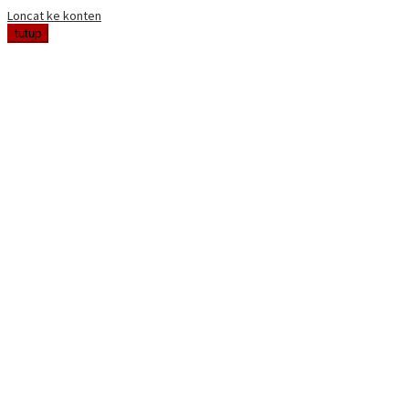
Loncat ke konten
tutup