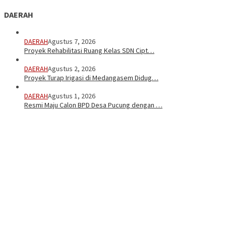
DAERAH
DAERAH
Agustus 7, 2026
Proyek Rehabilitasi Ruang Kelas SDN Cipt…
DAERAH
Agustus 2, 2026
Proyek Turap Irigasi di Medangasem Didug…
DAERAH
Agustus 1, 2026
Resmi Maju Calon BPD Desa Pucung dengan …