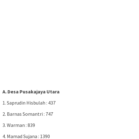
A. Desa Pusakajaya Utara
1. Saprudin Hisbulah : 437
2. Barnas Somantri : 747
3. Warman : 839
4. Mamad Sujana : 1390