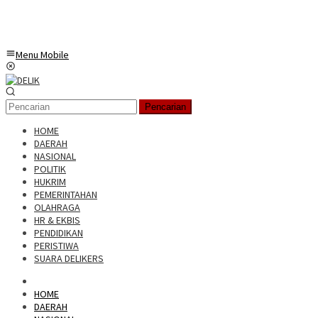
Menu Mobile
Pencarian
HOME
DAERAH
NASIONAL
POLITIK
HUKRIM
PEMERINTAHAN
OLAHRAGA
HR & EKBIS
PENDIDIKAN
PERISTIWA
SUARA DELIKERS
HOME
DAERAH