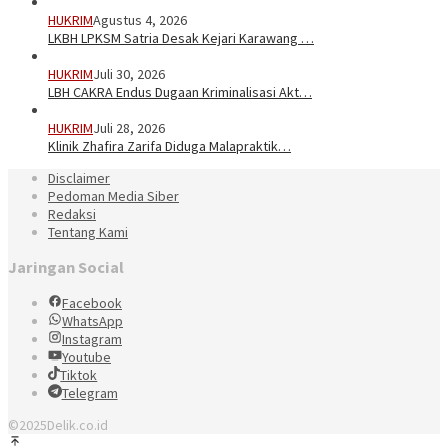
HUKRIM
Agustus 4, 2026
LKBH LPKSM Satria Desak Kejari Karawang …
HUKRIM
Juli 30, 2026
LBH CAKRA Endus Dugaan Kriminalisasi Akt…
HUKRIM
Juli 28, 2026
Klinik Zhafira Zarifa Diduga Malapraktik…
Disclaimer
Pedoman Media Siber
Redaksi
Tentang Kami
Jaringan Social
Facebook
WhatsApp
Instagram
Youtube
Tiktok
Telegram
©2025Delik.co.id