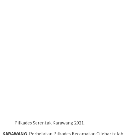
Pilkades Serentak Karawang 2021.
KARAWANG
-Perhelatan Pilkades Kecamatan Cilebar telah