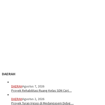
DAERAH
DAERAH
Agustus 7, 2026
Proyek Rehabilitasi Ruang Kelas SDN Cipt…
DAERAH
Agustus 2, 2026
Proyek Turap Irigasi di Medangasem Didug…