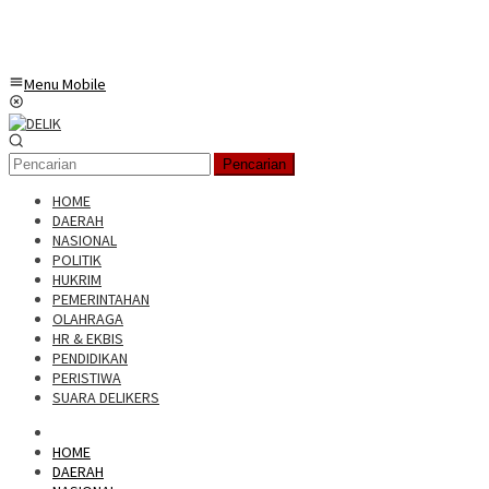
Menu Mobile
Pencarian
HOME
DAERAH
NASIONAL
POLITIK
HUKRIM
PEMERINTAHAN
OLAHRAGA
HR & EKBIS
PENDIDIKAN
PERISTIWA
SUARA DELIKERS
HOME
DAERAH