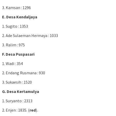
3. Kamsan : 1296
E. Desa Kendaljaya
1. Sugito : 1353
2. Ade Sulaeman Hermaya : 1033
3. Ralim : 975
F. Desa Puspasari
1. Wadi : 354
2. Endang Rusmana : 930
3. Sukaesih : 1520
G. Desa Kertamulya
1. Suryanto : 2313
2. Enjen : 1835. (
red
).