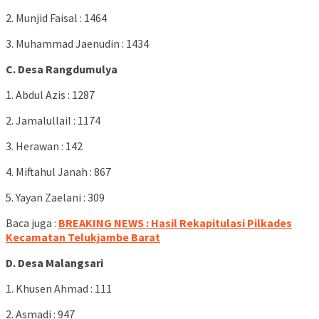
2. Munjid Faisal : 1464
3. Muhammad Jaenudin : 1434
C. Desa Rangdumulya
1. Abdul Azis : 1287
2. Jamalullail : 1174
3. Herawan : 142
4. Miftahul Janah : 867
5. Yayan Zaelani : 309
Baca juga :
BREAKING NEWS : Hasil Rekapitulasi Pilkades
Kecamatan Telukjambe Barat
D. Desa Malangsari
1. Khusen Ahmad : 111
2. Asmadi : 947