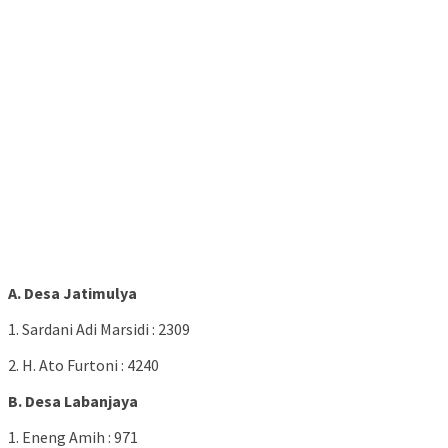
A. Desa Jatimulya
1. Sardani Adi Marsidi : 2309
2. H. Ato Furtoni : 4240
B. Desa Labanjaya
1. Eneng Amih : 971