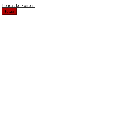
Loncat ke konten
tutup