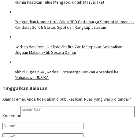
Kurnia Pastikan Tulus Mengabdi untuk Masyarakat
Pengundian Nomor Urut Calon BPD Ciptamarga Sempat Memanas,
Kandidat Soroti Status Sipol dan Rangkap Jabatan
Korban dan Pemilik Klinik Zhafira Zarifa Sepakat Selesaikan
Dugaan Malapraktik Secara Damai
Akhiri Tugas KKN, Kades Ciptamarga Berikan Apresiasi ke
Mahasiswa UNSIKA
Tinggalkan Balasan
Alamat email Anda tidak akan dipublikasikan.
Ruas yang wajib ditandai
*
Komentar