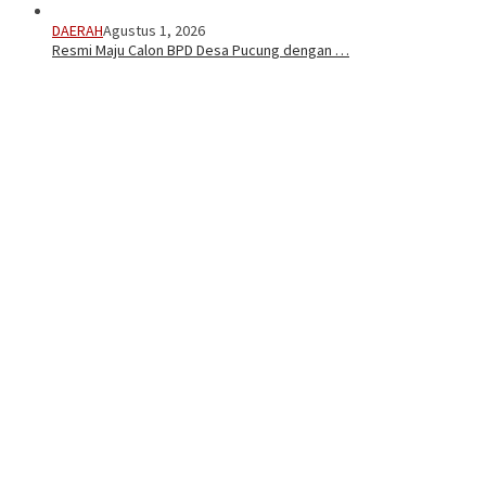
DAERAH
Agustus 1, 2026
Resmi Maju Calon BPD Desa Pucung dengan …