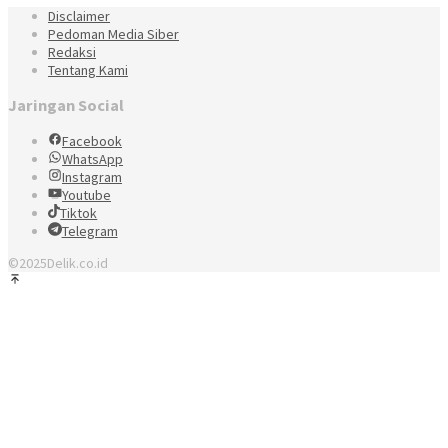
Disclaimer
Pedoman Media Siber
Redaksi
Tentang Kami
Jaringan Social
Facebook
WhatsApp
Instagram
Youtube
Tiktok
Telegram
©2025Delik.co.id