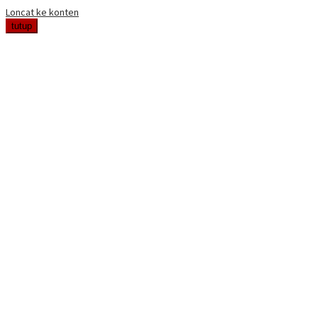
Loncat ke konten
tutup