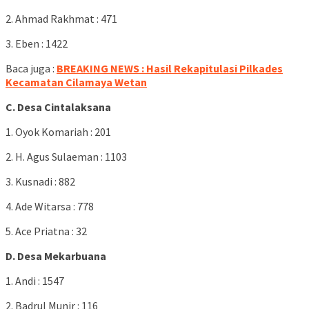
2. Ahmad Rakhmat : 471
3. Eben : 1422
Baca juga :
BREAKING NEWS : Hasil Rekapitulasi Pilkades
Kecamatan Cilamaya Wetan
C. Desa Cintalaksana
1. Oyok Komariah : 201
2. H. Agus Sulaeman : 1103
3. Kusnadi : 882
4. Ade Witarsa : 778
5. Ace Priatna : 32
D. Desa Mekarbuana
1. Andi : 1547
2. Badrul Munir : 116