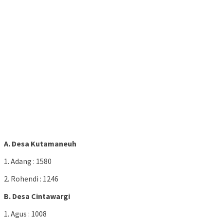
A. Desa Kutamaneuh
1. Adang : 1580
2. Rohendi : 1246
B. Desa Cintawargi
1. Agus : 1008