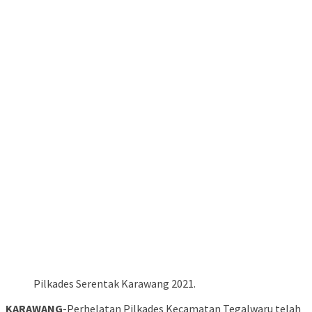
Pilkades Serentak Karawang 2021.
KARAWANG
-Perhelatan Pilkades Kecamatan Tegalwaru telah