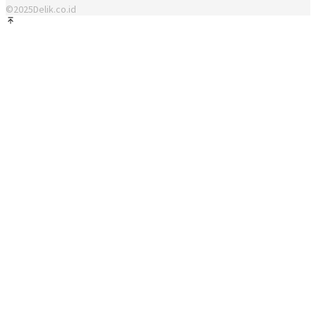
©2025Delik.co.id