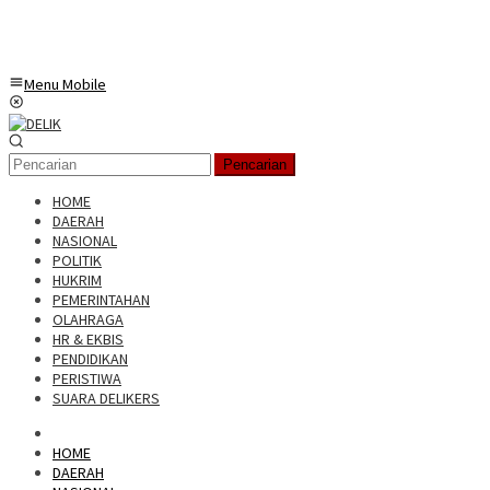
Menu Mobile
Pencarian
HOME
DAERAH
NASIONAL
POLITIK
HUKRIM
PEMERINTAHAN
OLAHRAGA
HR & EKBIS
PENDIDIKAN
PERISTIWA
SUARA DELIKERS
HOME
DAERAH