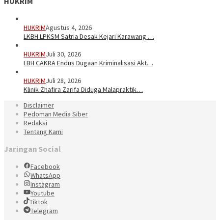
HUKRIM
HUKRIM
Agustus 4, 2026
LKBH LPKSM Satria Desak Kejari Karawang …
HUKRIM
Juli 30, 2026
LBH CAKRA Endus Dugaan Kriminalisasi Akt…
HUKRIM
Juli 28, 2026
Klinik Zhafira Zarifa Diduga Malapraktik…
Disclaimer
Pedoman Media Siber
Redaksi
Tentang Kami
Jaringan Social
Facebook
WhatsApp
Instagram
Youtube
Tiktok
Telegram