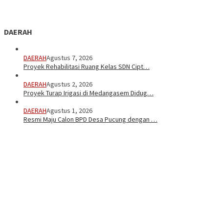
DAERAH
DAERAH
Agustus 7, 2026
Proyek Rehabilitasi Ruang Kelas SDN Cipt…
DAERAH
Agustus 2, 2026
Proyek Turap Irigasi di Medangasem Didug…
DAERAH
Agustus 1, 2026
Resmi Maju Calon BPD Desa Pucung dengan …