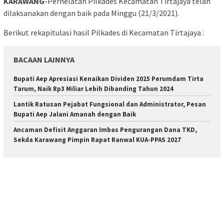
KARAWANG
-Perhelatan Pilkades Kecamatan Tirtajaya telah
dilaksanakan dengan baik pada Minggu (21/3/2021).
Berikut rekapitulasi hasil Pilkades di Kecamatan Tirtajaya :
BACAAN LAINNYA
Bupati Aep Apresiasi Kenaikan Dividen 2025 Perumdam Tirta
Tarum, Naik Rp3 Miliar Lebih Dibanding Tahun 2024
Lantik Ratusan Pejabat Fungsional dan Administrator, Pesan
Bupati Aep Jalani Amanah dengan Baik
Ancaman Defisit Anggaran Imbas Pengurangan Dana TKD,
Sekda Karawang Pimpin Rapat Ranwal KUA-PPAS 2027