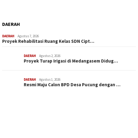
DAERAH
DAERAH
Agustus 7, 2026
Proyek Rehabilitasi Ruang Kelas SDN Cipt…
DAERAH
Agustus 2, 2026
Proyek Turap Irigasi di Medangasem Didug…
DAERAH
Agustus 1, 2026
Resmi Maju Calon BPD Desa Pucung dengan …