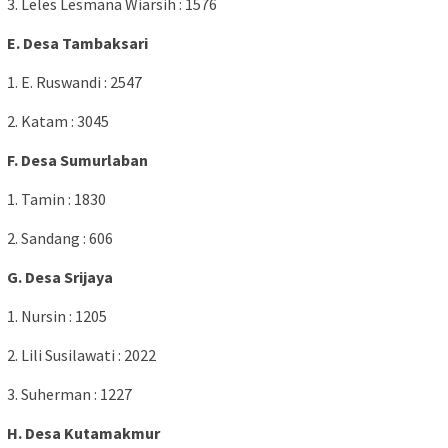
3. Leles Lesmana Wiarsih : 1576
E. Desa Tambaksari
1. E. Ruswandi : 2547
2. Katam : 3045
F. Desa Sumurlaban
1. Tamin : 1830
2. Sandang : 606
G. Desa Srijaya
1. Nursin : 1205
2. Lili Susilawati : 2022
3. Suherman : 1227
H. Desa Kutamakmur