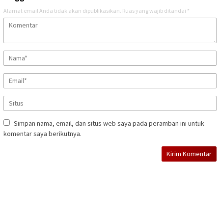
Alamat email Anda tidak akan dipublikasikan.
Ruas yang wajib ditandai
*
Simpan nama, email, dan situs web saya pada peramban ini untuk
komentar saya berikutnya.