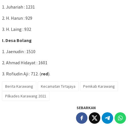
1. Juhariah : 1231
2. H. Harun : 929
3. H. Laing : 932
I. Desa Bolang
1. Jaenudin : 1510
2. Ahmad Hidayat : 1601
3. Rofiudin Aji : 712. (
red
).
Berita Karawang
Kecamatan Tirtajaya
Pemkab Karawang
Pilkades Karawang 2021
SEBARKAN