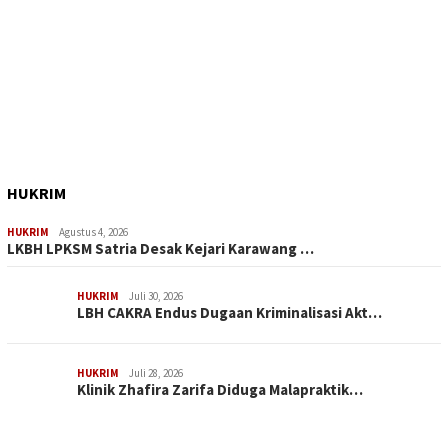
HUKRIM
HUKRIM
Agustus 4, 2026
LKBH LPKSM Satria Desak Kejari Karawang …
HUKRIM
Juli 30, 2026
LBH CAKRA Endus Dugaan Kriminalisasi Akt…
HUKRIM
Juli 28, 2026
Klinik Zhafira Zarifa Diduga Malapraktik…