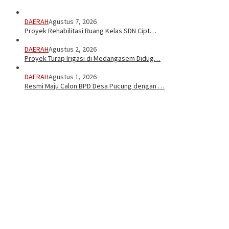
DAERAH
Agustus 7, 2026
Proyek Rehabilitasi Ruang Kelas SDN Cipt…
DAERAH
Agustus 2, 2026
Proyek Turap Irigasi di Medangasem Didug…
DAERAH
Agustus 1, 2026
Resmi Maju Calon BPD Desa Pucung dengan …