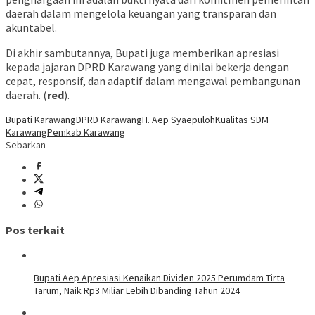
daerah dalam mengelola keuangan yang transparan dan
akuntabel.
Di akhir sambutannya, Bupati juga memberikan apresiasi
kepada jajaran DPRD Karawang yang dinilai bekerja dengan
cepat, responsif, dan adaptif dalam mengawal pembangunan
daerah. (
red
).
Bupati Karawang
DPRD Karawang
H. Aep Syaepuloh
Kualitas SDM
Karawang
Pemkab Karawang
Sebarkan
Pos terkait
Bupati Aep Apresiasi Kenaikan Dividen 2025 Perumdam Tirta
Tarum, Naik Rp3 Miliar Lebih Dibanding Tahun 2024