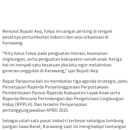
Menurut Bupati Aep, fokus ini sangat penting di tengah
pesatnya pertumbuhan industri dan arus urbanisasi di
Karawang.
“Kita harus fokus pada penguatan literasi, keamanan
lingkungan, serta penguatan kabupaten ramah anak. Ketiga
hal ini menjadi satu kesatuan jika kita ingin melahirkan
generasi unggulan di Karawang,” ujar Bupati Aep.
Rapat Paripurna kali ini membahas tiga agenda strategis, yaitu
Persetujuan Raperda Penyelenggaraan Perpustakaan.
Pembentukan Pansus Raperda Kabupaten Layak Anak serta
Raperda Rencana Perlindungan dan Pengelolaan Lingkungan
Hidup (RPPLH). Dan terakhir Penyampaian
pertanggungjawaban APBD 2025.
Sebagai salah satu pusat industri terbesar sekaligus lumbung
pangan Jawa Barat, Karawang saat ini menghadapi tantangan