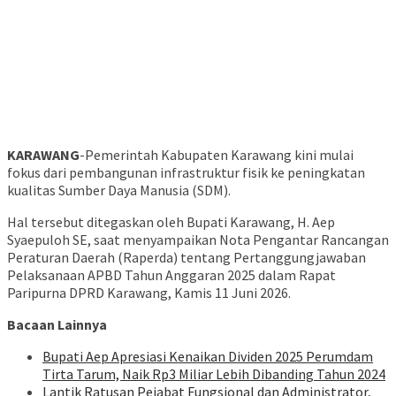
KARAWANG
-Pemerintah Kabupaten Karawang kini mulai
fokus dari pembangunan infrastruktur fisik ke peningkatan
kualitas Sumber Daya Manusia (SDM).
Hal tersebut ditegaskan oleh Bupati Karawang, H. Aep
Syaepuloh SE, saat menyampaikan Nota Pengantar Rancangan
Peraturan Daerah (Raperda) tentang Pertanggungjawaban
Pelaksanaan APBD Tahun Anggaran 2025 dalam Rapat
Paripurna DPRD Karawang, Kamis 11 Juni 2026.
Bacaan Lainnya
Bupati Aep Apresiasi Kenaikan Dividen 2025 Perumdam
Tirta Tarum, Naik Rp3 Miliar Lebih Dibanding Tahun 2024
Lantik Ratusan Pejabat Fungsional dan Administrator,