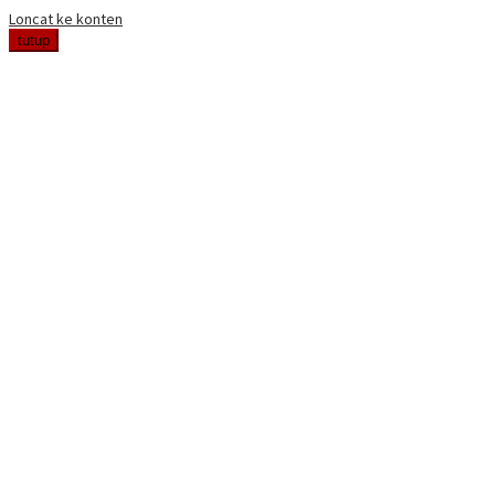
Loncat ke konten
tutup