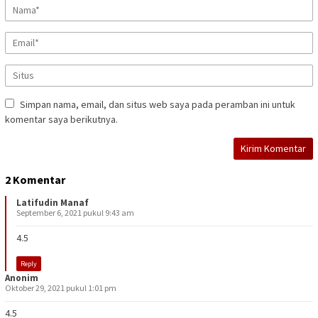
Simpan nama, email, dan situs web saya pada peramban ini untuk
komentar saya berikutnya.
2 Komentar
Latifudin Manaf
September 6, 2021 pukul 9:43 am
4.5
Reply
Anonim
Oktober 29, 2021 pukul 1:01 pm
4.5