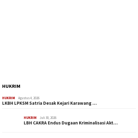
HUKRIM
HUKRIM
Agustus 4, 2026
LKBH LPKSM Satria Desak Kejari Karawang …
HUKRIM
Juli 30, 2026
LBH CAKRA Endus Dugaan Kriminalisasi Akt…