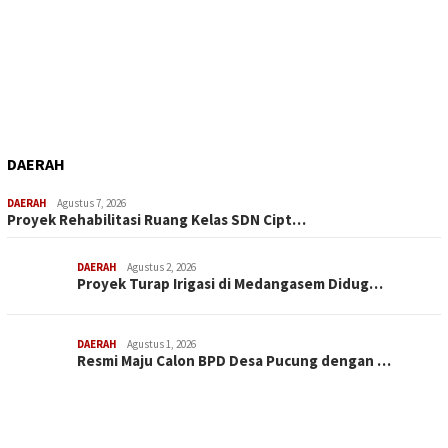
DAERAH
DAERAH
Agustus 7, 2026
Proyek Rehabilitasi Ruang Kelas SDN Cipt…
DAERAH
Agustus 2, 2026
Proyek Turap Irigasi di Medangasem Didug…
DAERAH
Agustus 1, 2026
Resmi Maju Calon BPD Desa Pucung dengan …