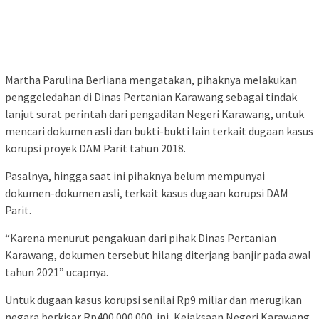
Martha Parulina Berliana mengatakan, pihaknya melakukan
penggeledahan di Dinas Pertanian Karawang sebagai tindak
lanjut surat perintah dari pengadilan Negeri Karawang, untuk
mencari dokumen asli dan bukti-bukti lain terkait dugaan kasus
korupsi proyek DAM Parit tahun 2018.
Pasalnya, hingga saat ini pihaknya belum mempunyai
dokumen-dokumen asli, terkait kasus dugaan korupsi DAM
Parit.
“Karena menurut pengakuan dari pihak Dinas Pertanian
Karawang, dokumen tersebut hilang diterjang banjir pada awal
tahun 2021” ucapnya.
Untuk dugaan kasus korupsi senilai Rp9 miliar dan merugikan
negara berkisar Rp400.000.000. ini, Kejaksaan Negeri Karawang