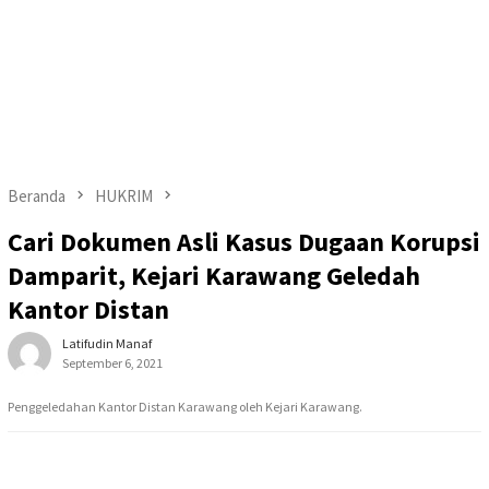
Beranda
HUKRIM
Cari Dokumen Asli Kasus Dugaan Korupsi
Damparit, Kejari Karawang Geledah
Kantor Distan
Latifudin Manaf
September 6, 2021
Penggeledahan Kantor Distan Karawang oleh Kejari Karawang.