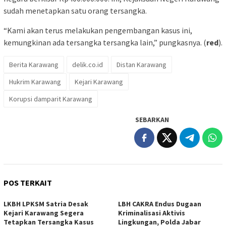
sudah menetapkan satu orang tersangka.
“Kami akan terus melakukan pengembangan kasus ini,
kemungkinan ada tersangka tersangka lain,” pungkasnya. (
red
).
Berita Karawang
delik.co.id
Distan Karawang
Hukrim Karawang
Kejari Karawang
Korupsi damparit Karawang
SEBARKAN
POS TERKAIT
LKBH LPKSM Satria Desak
LBH CAKRA Endus Dugaan
Kejari Karawang Segera
Kriminalisasi Aktivis
Tetapkan Tersangka Kasus
Lingkungan, Polda Jabar