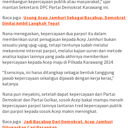
membangun kepercayaan publik atau masyarakat,” ujar
mantan Sekretaris DPC Partai Demokrat Karawang ini.
Baca juga :
Usung Acep Jamhuri Sebagai Bacabup, Demokrat
Dinilai Ambil Langkah Tepat
Nana menegaskan, kepercayaan dua parpol itu dalam
memberikan surat penugasan kepada Acep Jamhuri bukan
sesuatu yang ujug-ujug, tetapi tentunya sudah melalui
mekanisme internal parpol, melalui kajian survei dan metode
analisa kajian lainnya yang pada akhirnya memberikan
kepercayaan kepada Acep maju di Pilkada Karawang 2024.
“Esensinya, ini harus ditangkap sebagai bentuk tanggung
jawab kepercayaan sekaligus dijawab dengan kerja keras,”
katanya.
Nana pun meyakini, setelah dapat kepercayaan dari Partai
Demokrat dan Partai Golkar, sosok Acep bakal mampu meraih
kepercayaan parpol lainnya lantaran tred kepercayaan publik
dan parpol kepada sosok Acep makin meningkat.
Baca juga :
Jadi Bacabup Dari Demokrat, Acep Jamhuri
Ditugaskan Cari Pasangan