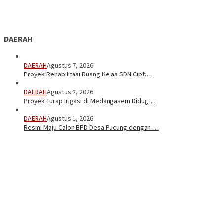
DAERAH
DAERAH
Agustus 7, 2026
Proyek Rehabilitasi Ruang Kelas SDN Cipt…
DAERAH
Agustus 2, 2026
Proyek Turap Irigasi di Medangasem Didug…
DAERAH
Agustus 1, 2026
Resmi Maju Calon BPD Desa Pucung dengan …