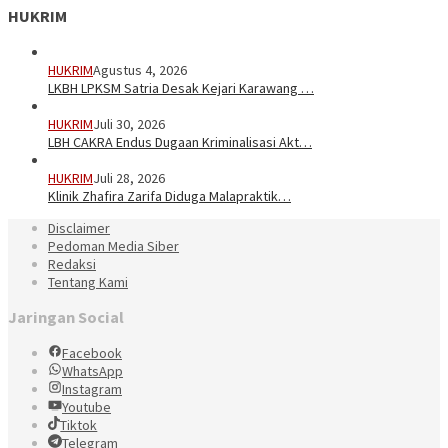
HUKRIM
HUKRIM
Agustus 4, 2026
LKBH LPKSM Satria Desak Kejari Karawang …
HUKRIM
Juli 30, 2026
LBH CAKRA Endus Dugaan Kriminalisasi Akt…
HUKRIM
Juli 28, 2026
Klinik Zhafira Zarifa Diduga Malapraktik…
Disclaimer
Pedoman Media Siber
Redaksi
Tentang Kami
Jaringan Social
Facebook
WhatsApp
Instagram
Youtube
Tiktok
Telegram