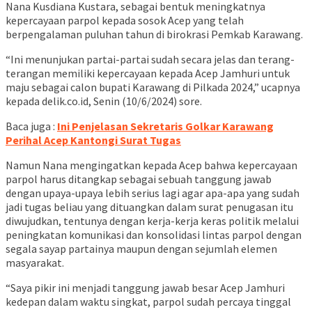
Nana Kusdiana Kustara, sebagai bentuk meningkatnya
kepercayaan parpol kepada sosok Acep yang telah
berpengalaman puluhan tahun di birokrasi Pemkab Karawang.
“Ini menunjukan partai-partai sudah secara jelas dan terang-
terangan memiliki kepercayaan kepada Acep Jamhuri untuk
maju sebagai calon bupati Karawang di Pilkada 2024,” ucapnya
kepada delik.co.id, Senin (10/6/2024) sore.
Baca juga :
Ini Penjelasan Sekretaris Golkar Karawang
Perihal Acep Kantongi Surat Tugas
Namun Nana mengingatkan kepada Acep bahwa kepercayaan
parpol harus ditangkap sebagai sebuah tanggung jawab
dengan upaya-upaya lebih serius lagi agar apa-apa yang sudah
jadi tugas beliau yang dituangkan dalam surat penugasan itu
diwujudkan, tentunya dengan kerja-kerja keras politik melalui
peningkatan komunikasi dan konsolidasi lintas parpol dengan
segala sayap partainya maupun dengan sejumlah elemen
masyarakat.
“Saya pikir ini menjadi tanggung jawab besar Acep Jamhuri
kedepan dalam waktu singkat, parpol sudah percaya tinggal