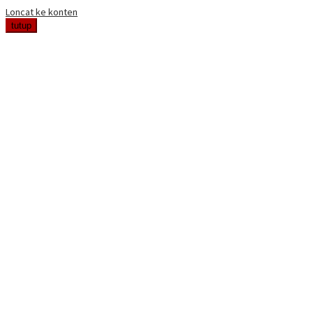
Loncat ke konten
tutup