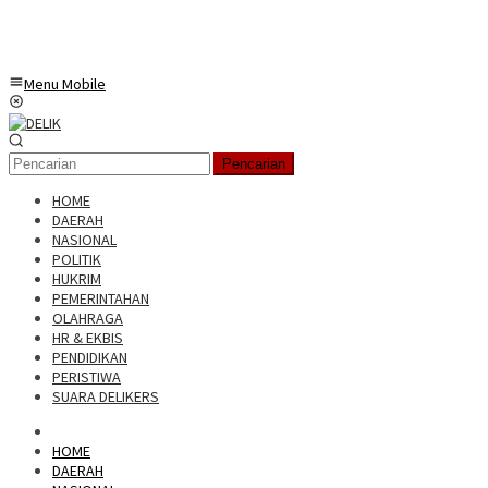
Menu Mobile
Pencarian
HOME
DAERAH
NASIONAL
POLITIK
HUKRIM
PEMERINTAHAN
OLAHRAGA
HR & EKBIS
PENDIDIKAN
PERISTIWA
SUARA DELIKERS
HOME
DAERAH