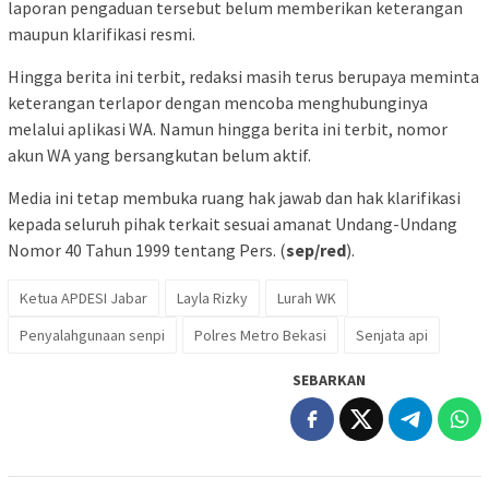
laporan pengaduan tersebut belum memberikan keterangan
maupun klarifikasi resmi.
Hingga berita ini terbit, redaksi masih terus berupaya meminta
keterangan terlapor dengan mencoba menghubunginya
melalui aplikasi WA. Namun hingga berita ini terbit, nomor
akun WA yang bersangkutan belum aktif.
Media ini tetap membuka ruang hak jawab dan hak klarifikasi
kepada seluruh pihak terkait sesuai amanat Undang-Undang
Nomor 40 Tahun 1999 tentang Pers. (
sep/red
).
Ketua APDESI Jabar
Layla Rizky
Lurah WK
Penyalahgunaan senpi
Polres Metro Bekasi
Senjata api
SEBARKAN