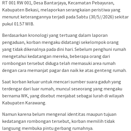
RT 001 RW 001, Desa Bantarjaya, Kecamatan Pebayuran,
Kabupaten Bekasi, melaporkan serangkaian peristiwa yang
menurut keterangannya terjadi pada Sabtu (30/5//2026) sekitar
pukul 01.57 WIB.
Berdasarkan kronologi yang tertuang dalam laporan
pengaduan, korban mengaku didatangi sekelompok orang
yang tidak dikenalnya pada dini hari. Sebelum penghuni rumah
mengetahui kedatangan mereka, beberapa orang dari
rombongan tersebut diduga telah memasuki area rumah
dengan cara memanjat pagar dan naik ke atas genteng rumah.
Saat korban keluar untuk mencari sumber suara gaduh yang
terdengar dari luar rumah, muncul seseorang yang mengaku
bernama WK, yang disebut menjabat sebagai lurah di wilayah
Kabupaten Karawang.
Namun karena belum mengenal identitas maupun tujuan
kedatangan rombongan tersebut, korban memilih tidak
langsung membuka pintu gerbang rumahnya.