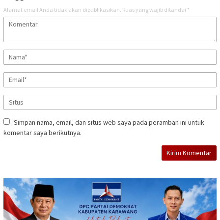
Alamat email Anda tidak akan dipublikasikan.
Ruas yang wajib ditandai
*
Simpan nama, email, dan situs web saya pada peramban ini untuk
komentar saya berikutnya.