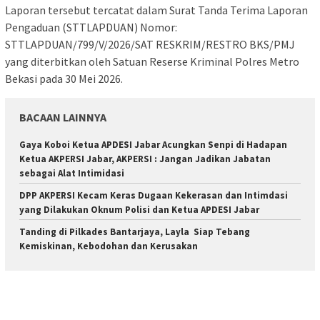
Laporan tersebut tercatat dalam Surat Tanda Terima Laporan
Pengaduan (STTLAPDUAN) Nomor:
STTLAPDUAN/799/V/2026/SAT RESKRIM/RESTRO BKS/PMJ
yang diterbitkan oleh Satuan Reserse Kriminal Polres Metro
Bekasi pada 30 Mei 2026.
BACAAN LAINNYA
Gaya Koboi Ketua APDESI Jabar Acungkan Senpi di Hadapan
Ketua AKPERSI Jabar, AKPERSI : Jangan Jadikan Jabatan
sebagai Alat Intimidasi
DPP AKPERSI Kecam Keras Dugaan Kekerasan dan Intimdasi
yang Dilakukan Oknum Polisi dan Ketua APDESI Jabar
Tanding di Pilkades Bantarjaya, Layla Siap Tebang
Kemiskinan, Kebodohan dan Kerusakan