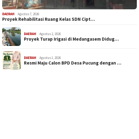
DAERAH
Agustus 7, 2026
Proyek Rehabilitasi Ruang Kelas SDN Cipt…
DAERAH
Agustus 2, 2026
Proyek Turap Irigasi di Medangasem Didug…
DAERAH
Agustus 1, 2026
Resmi Maju Calon BPD Desa Pucung dengan …