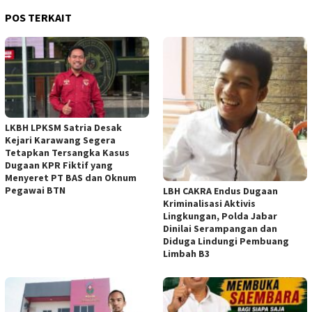
POS TERKAIT
LKBH LPKSM Satria Desak
Kejari Karawang Segera
Tetapkan Tersangka Kasus
Dugaan KPR Fiktif yang
Menyeret PT BAS dan Oknum
Pegawai BTN
LBH CAKRA Endus Dugaan
Kriminalisasi Aktivis
Lingkungan, Polda Jabar
Dinilai Serampangan dan
Diduga Lindungi Pembuang
Limbah B3