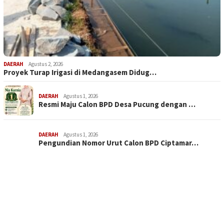
DAERAH
Agustus 2, 2026
Proyek Turap Irigasi di Medangasem Didug…
DAERAH
Agustus 1, 2026
Resmi Maju Calon BPD Desa Pucung dengan …
DAERAH
Agustus 1, 2026
Pengundian Nomor Urut Calon BPD Ciptamar…