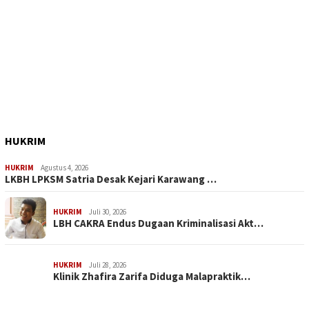
HUKRIM
HUKRIM
Agustus 4, 2026
LKBH LPKSM Satria Desak Kejari Karawang …
HUKRIM
Juli 30, 2026
LBH CAKRA Endus Dugaan Kriminalisasi Akt…
HUKRIM
Juli 28, 2026
Klinik Zhafira Zarifa Diduga Malapraktik…