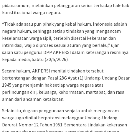
pidana umum, melainkan pelanggaran serius terhadap hak-hak
konstitusional warga negara.
“Tidak ada satu pun pihak yang kebal hukum. Indonesia adalah
negara hukum, sehingga setiap tindakan yang mengancam
keselamatan warga sipil, terlebih disertai kekerasan dan
intimidasi, wajib diproses sesuai aturan yang berlaku,” ujar
salah satu pengurus DPP AKPERSI dalam keterangan resminya
kepada media, Sabtu (30/5/2026).
Secara hukum, AKPERSI menilai tindakan tersebut
bertentangan dengan Pasal 28G Ayat (1) Undang-Undang Dasar
1945 yang menjamin hak setiap warga negara atas
perlindungan diri, keluarga, kehormatan, martabat, dan rasa
aman dari ancaman ketakutan.
Selain itu, dugaan penggunaan senjata untuk mengancam
warga juga dinilai berpotensi melanggar Undang-Undang
Darurat Nomor 12 Tahun 1951. Sementara tindakan kekerasan
dan perusakan secara bersama-sama dapat dijerat dengan