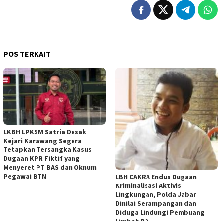
POS TERKAIT
LKBH LPKSM Satria Desak
Kejari Karawang Segera
Tetapkan Tersangka Kasus
Dugaan KPR Fiktif yang
Menyeret PT BAS dan Oknum
Pegawai BTN
LBH CAKRA Endus Dugaan
Kriminalisasi Aktivis
Lingkungan, Polda Jabar
Dinilai Serampangan dan
Diduga Lindungi Pembuang
Limbah B3