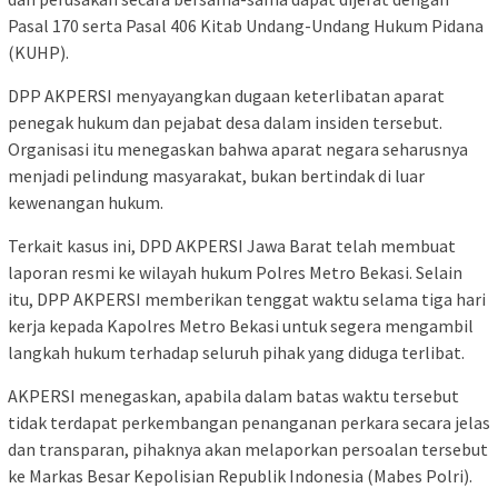
Pasal 170 serta Pasal 406 Kitab Undang-Undang Hukum Pidana
(KUHP).
DPP AKPERSI menyayangkan dugaan keterlibatan aparat
penegak hukum dan pejabat desa dalam insiden tersebut.
Organisasi itu menegaskan bahwa aparat negara seharusnya
menjadi pelindung masyarakat, bukan bertindak di luar
kewenangan hukum.
Terkait kasus ini, DPD AKPERSI Jawa Barat telah membuat
laporan resmi ke wilayah hukum Polres Metro Bekasi. Selain
itu, DPP AKPERSI memberikan tenggat waktu selama tiga hari
kerja kepada Kapolres Metro Bekasi untuk segera mengambil
langkah hukum terhadap seluruh pihak yang diduga terlibat.
AKPERSI menegaskan, apabila dalam batas waktu tersebut
tidak terdapat perkembangan penanganan perkara secara jelas
dan transparan, pihaknya akan melaporkan persoalan tersebut
ke Markas Besar Kepolisian Republik Indonesia (Mabes Polri).