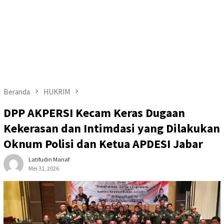
Beranda
HUKRIM
DPP AKPERSI Kecam Keras Dugaan
Kekerasan dan Intimdasi yang Dilakukan
Oknum Polisi dan Ketua APDESI Jabar
Latifudin Manaf
Mei 31, 2026