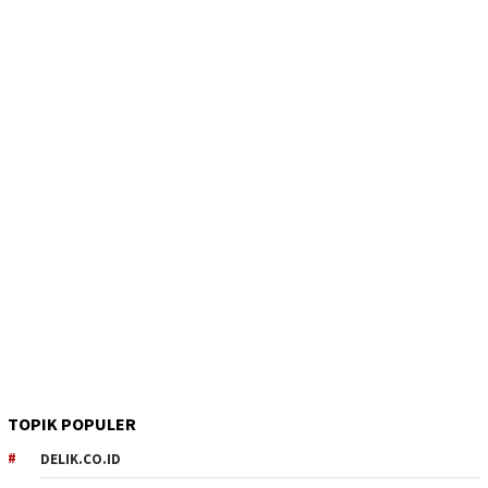
TOPIK POPULER
DELIK.CO.ID