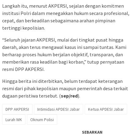
Langkah itu, menurut AKPERSI, sejalan dengan komitmen
institusi Polri dalam menegakkan hukum secara profesional,
cepat, dan berkeadilan sebagaimana arahan pimpinan
tertinggi kepolisian.
“Seluruh jajaran AKPERSI, mulai dari tingkat pusat hingga
daerah, akan terus mengawal kasus ini sampai tuntas. Kami
berharap proses hukum berjalan objektif, transparan, dan
memberikan rasa keadilan bagi korban,” tutup pernyataan
resmi DPP AKPERSI.
Hingga berita ini diterbitkan, belum terdapat keterangan
resmi dari pihak kepolisian maupun pemerintah desa terkait
dugaan peristiwa tersebut. (
sep/red
).
DPP AKPERSI
Intimidasi APDESI Jabar
Ketua APDESI Jabar
Lurah WK
Oknum Polisi
SEBARKAN