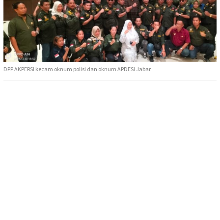
DPP AKPERSI kecam oknum polisi dan oknum APDESI Jabar.