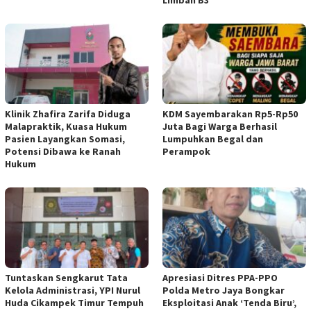
Klinik Zhafira Zarifa Diduga
KDM Sayembarakan Rp5-Rp50
Malapraktik, Kuasa Hukum
Juta Bagi Warga Berhasil
Pasien Layangkan Somasi,
Lumpuhkan Begal dan
Potensi Dibawa ke Ranah
Perampok
Hukum
Tuntaskan Sengkarut Tata
Apresiasi Ditres PPA-PPO
Kelola Administrasi, YPI Nurul
Polda Metro Jaya Bongkar
Huda Cikampek Timur Tempuh
Eksploitasi Anak ‘Tenda Biru’,