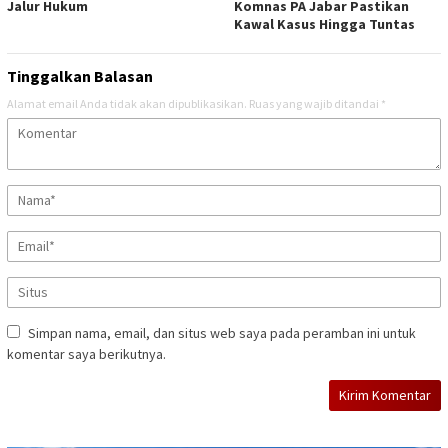
Jalur Hukum
Komnas PA Jabar Pastikan
Kawal Kasus Hingga Tuntas
Tinggalkan Balasan
Alamat email Anda tidak akan dipublikasikan.
Ruas yang wajib ditandai
*
Simpan nama, email, dan situs web saya pada peramban ini untuk
komentar saya berikutnya.