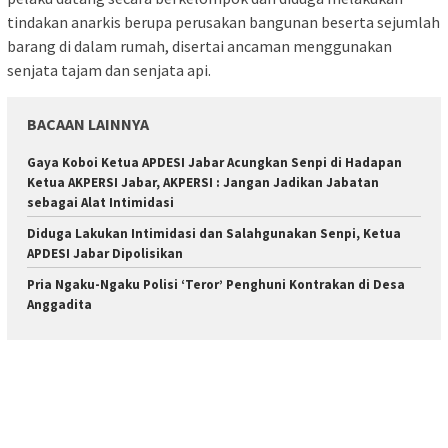
tindakan anarkis berupa perusakan bangunan beserta sejumlah
barang di dalam rumah, disertai ancaman menggunakan
senjata tajam dan senjata api.
BACAAN LAINNYA
Gaya Koboi Ketua APDESI Jabar Acungkan Senpi di Hadapan
Ketua AKPERSI Jabar, AKPERSI : Jangan Jadikan Jabatan
sebagai Alat Intimidasi
Diduga Lakukan Intimidasi dan Salahgunakan Senpi, Ketua
APDESI Jabar Dipolisikan
Pria Ngaku-Ngaku Polisi ‘Teror’ Penghuni Kontrakan di Desa
Anggadita