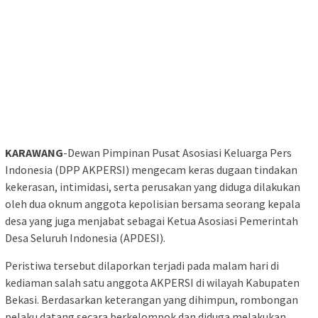
KARAWANG
-Dewan Pimpinan Pusat Asosiasi Keluarga Pers
Indonesia (DPP AKPERSI) mengecam keras dugaan tindakan
kekerasan, intimidasi, serta perusakan yang diduga dilakukan
oleh dua oknum anggota kepolisian bersama seorang kepala
desa yang juga menjabat sebagai Ketua Asosiasi Pemerintah
Desa Seluruh Indonesia (APDESI).
Peristiwa tersebut dilaporkan terjadi pada malam hari di
kediaman salah satu anggota AKPERSI di wilayah Kabupaten
Bekasi. Berdasarkan keterangan yang dihimpun, rombongan
pelaku datang secara berkelompok dan diduga melakukan