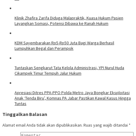
Klinik Zhafira Zarifa Diduga Malapraktik, Kuasa Hukum Pasien
Layangkan Somasi, Potensi Dibawa ke Ranah Hukum
KDM Sayembarakan Rp5-Rp50 Juta Bagi Warga Berhasil
Lumpuhkan Begal dan Perampok
Tuntaskan Sengkarut Tata Kelola Administrasi, YPI Nurul Huda
Cikampek Timur Tempuh Jalur Hukum
Apresiasi Ditres PPA-PPO Polda Metro Jaya Bongkar Eksploitasi
Anak ‘Tenda Biru’, Komnas PA Jabar Pastikan Kawal Kasus Hingga
Tuntas
Tinggalkan Balasan
Alamat email Anda tidak akan dipublikasikan.
Ruas yang wajib ditandai
*