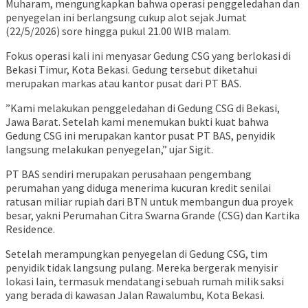
Muharam, mengungkapkan bahwa operasi penggeledahan dan
penyegelan ini berlangsung cukup alot sejak Jumat
(22/5/2026) sore hingga pukul 21.00 WIB malam.
​Fokus operasi kali ini menyasar Gedung CSG yang berlokasi di
Bekasi Timur, Kota Bekasi. Gedung tersebut diketahui
merupakan markas atau kantor pusat dari PT BAS.
​”Kami melakukan penggeledahan di Gedung CSG di Bekasi,
Jawa Barat. Setelah kami menemukan bukti kuat bahwa
Gedung CSG ini merupakan kantor pusat PT BAS, penyidik
langsung melakukan penyegelan,” ujar Sigit.
​PT BAS sendiri merupakan perusahaan pengembang
perumahan yang diduga menerima kucuran kredit senilai
ratusan miliar rupiah dari BTN untuk membangun dua proyek
besar, yakni Perumahan Citra Swarna Grande (CSG) dan Kartika
Residence.
​Setelah merampungkan penyegelan di Gedung CSG, tim
penyidik tidak langsung pulang. Mereka bergerak menyisir
lokasi lain, termasuk mendatangi sebuah rumah milik saksi
yang berada di kawasan Jalan Rawalumbu, Kota Bekasi.