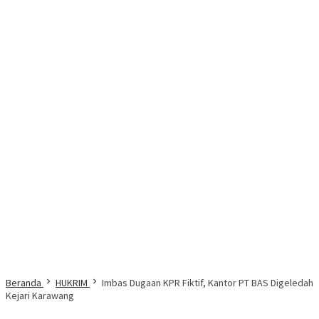
Beranda
HUKRIM
Imbas Dugaan KPR Fiktif, Kantor PT BAS Digeledah
Kejari Karawang