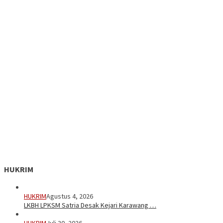
HUKRIM
HUKRIM
Agustus 4, 2026
LKBH LPKSM Satria Desak Kejari Karawang …
HUKRIM
Juli 30, 2026