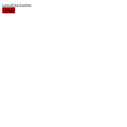
Loncat ke konten
tutup