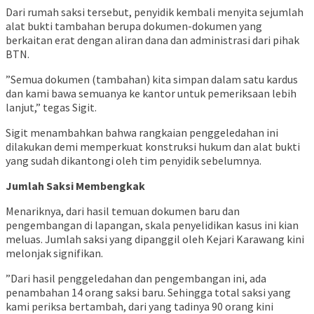
​Dari rumah saksi tersebut, penyidik kembali menyita sejumlah
alat bukti tambahan berupa dokumen-dokumen yang
berkaitan erat dengan aliran dana dan administrasi dari pihak
BTN.
​”Semua dokumen (tambahan) kita simpan dalam satu kardus
dan kami bawa semuanya ke kantor untuk pemeriksaan lebih
lanjut,” tegas Sigit.
​Sigit menambahkan bahwa rangkaian penggeledahan ini
dilakukan demi memperkuat konstruksi hukum dan alat bukti
yang sudah dikantongi oleh tim penyidik sebelumnya.
Jumlah Saksi Membengkak
Menariknya, dari hasil temuan dokumen baru dan
pengembangan di lapangan, skala penyelidikan kasus ini kian
meluas. Jumlah saksi yang dipanggil oleh Kejari Karawang kini
melonjak signifikan.
​”Dari hasil penggeledahan dan pengembangan ini, ada
penambahan 14 orang saksi baru. Sehingga total saksi yang
kami periksa bertambah, dari yang tadinya 90 orang kini