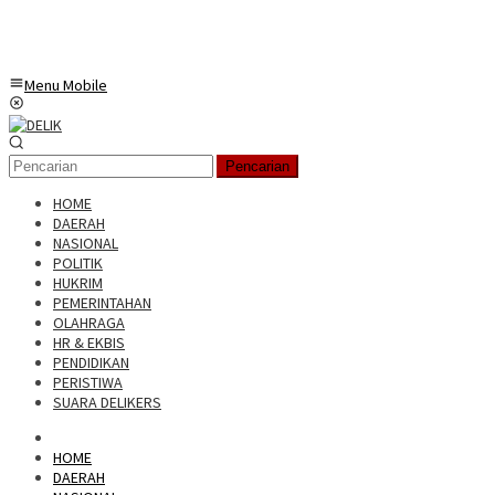
Menu Mobile
Pencarian
HOME
DAERAH
NASIONAL
POLITIK
HUKRIM
PEMERINTAHAN
OLAHRAGA
HR & EKBIS
PENDIDIKAN
PERISTIWA
SUARA DELIKERS
HOME
DAERAH