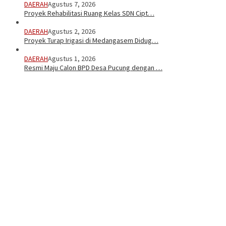
DAERAH
Agustus 7, 2026
Proyek Rehabilitasi Ruang Kelas SDN Cipt…
DAERAH
Agustus 2, 2026
Proyek Turap Irigasi di Medangasem Didug…
DAERAH
Agustus 1, 2026
Resmi Maju Calon BPD Desa Pucung dengan …