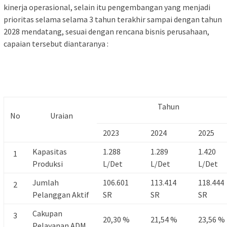
kinerja operasional, selain itu pengembangan yang menjadi
prioritas selama selama 3 tahun terakhir sampai dengan tahun
2028 mendatang, sesuai dengan rencana bisnis perusahaan,
capaian tersebut diantaranya :
Tahun
No
Uraian
2023
2024
2025
Kapasitas
1.288
1.289
1.420
1
Produksi
L/Det
L/Det
L/Det
Jumlah
106.601
113.414
118.444
2
Pelanggan Aktif
SR
SR
SR
Cakupan
3
20,30 %
21,54 %
23,56 %
Pelayanan ADM