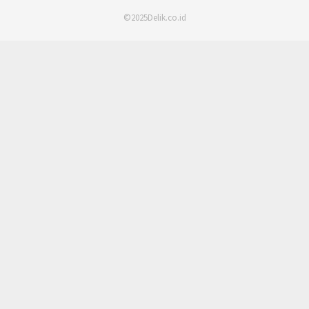
©2025Delik.co.id