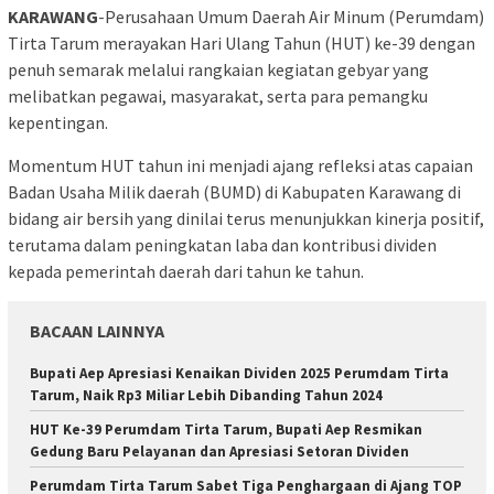
KARAWANG
-Perusahaan Umum Daerah Air Minum (Perumdam)
Tirta Tarum merayakan Hari Ulang Tahun (HUT) ke-39 dengan
penuh semarak melalui rangkaian kegiatan gebyar yang
melibatkan pegawai, masyarakat, serta para pemangku
kepentingan.
Momentum HUT tahun ini menjadi ajang refleksi atas capaian
Badan Usaha Milik daerah (BUMD) di Kabupaten Karawang di
bidang air bersih yang dinilai terus menunjukkan kinerja positif,
terutama dalam peningkatan laba dan kontribusi dividen
kepada pemerintah daerah dari tahun ke tahun.
BACAAN LAINNYA
Bupati Aep Apresiasi Kenaikan Dividen 2025 Perumdam Tirta
Tarum, Naik Rp3 Miliar Lebih Dibanding Tahun 2024
HUT Ke-39 Perumdam Tirta Tarum, Bupati Aep Resmikan
Gedung Baru Pelayanan dan Apresiasi Setoran Dividen
Perumdam Tirta Tarum Sabet Tiga Penghargaan di Ajang TOP