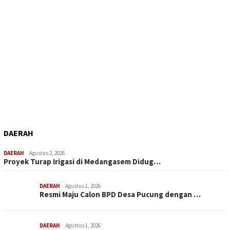
DAERAH
DAERAH
Agustus 2, 2026
Proyek Turap Irigasi di Medangasem Didug…
DAERAH
Agustus 1, 2026
Resmi Maju Calon BPD Desa Pucung dengan …
DAERAH
Agustus 1, 2026