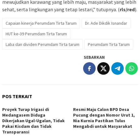
mewujudkan karawang yang lebih maju, masyarakat yang lebih
sehat, serta lingkungan yang tetap lestari,” tutupnya. (
rls/red
).
Capaian kinerja Perumdam Tirta Tarum
Dr. Ade Dikdik Isnandar
HUT ke-39 Perumdam Tirta Tarum
Laba dan dividen Perumdam Tirta tarum
Perumdam Tirta Tarum
SEBARKAN
POS TERKAIT
Proyek Turap Irigasi di
Resmi Maju Calon BPD Desa
Medangasem Diduga
Pucung dengan Nomor Urut 1,
Dikerjakan Ugal-Ugalan, Tidak
Nia Kurnia Pastikan Tulus
Pakai Kisdam dan Tidak
Mengabdi untuk Masyarakat
Transparansi