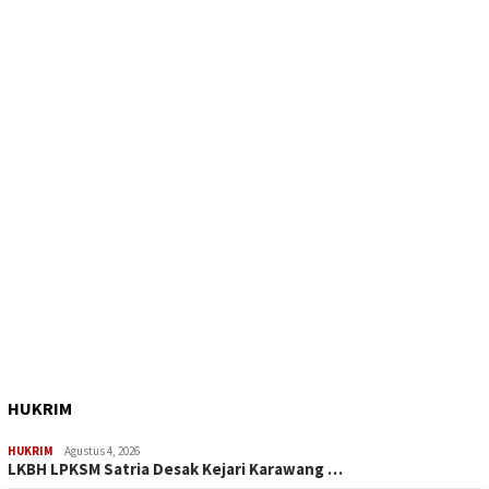
HUKRIM
HUKRIM
Agustus 4, 2026
LKBH LPKSM Satria Desak Kejari Karawang …