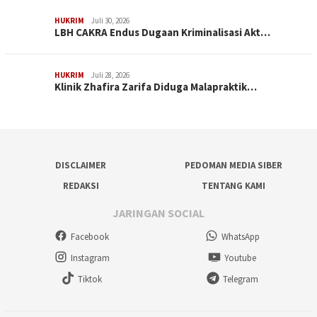
HUKRIM
Juli 30, 2026
LBH CAKRA Endus Dugaan Kriminalisasi Akt…
HUKRIM
Juli 28, 2026
Klinik Zhafira Zarifa Diduga Malapraktik…
DISCLAIMER
PEDOMAN MEDIA SIBER
REDAKSI
TENTANG KAMI
JARINGAN SOCIAL
Facebook
WhatsApp
Instagram
Youtube
Tiktok
Telegram