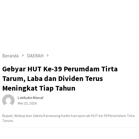
Beranda
DAERAH
Gebyar HUT Ke-39 Perumdam Tirta
Tarum, Laba dan Dividen Terus
Meningkat Tiap Tahun
Latifudin Manaf
Mei 25, 2026
Bupati, Wabup dan Sekda Karawang hadiri hari puncak HUT ke-39 Perumdam Tirta
Tarum.