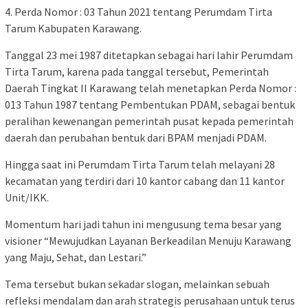
4. Perda Nomor : 03 Tahun 2021 tentang Perumdam Tirta
Tarum Kabupaten Karawang.
Tanggal 23 mei 1987 ditetapkan sebagai hari lahir Perumdam
Tirta Tarum, karena pada tanggal tersebut, Pemerintah
Daerah Tingkat II Karawang telah menetapkan Perda Nomor :
013 Tahun 1987 tentang Pembentukan PDAM, sebagai bentuk
peralihan kewenangan pemerintah pusat kepada pemerintah
daerah dan perubahan bentuk dari BPAM menjadi PDAM.
Hingga saat ini Perumdam Tirta Tarum telah melayani 28
kecamatan yang terdiri dari 10 kantor cabang dan 11 kantor
Unit/IKK.
Momentum hari jadi tahun ini mengusung tema besar yang
visioner “Mewujudkan Layanan Berkeadilan Menuju Karawang
yang Maju, Sehat, dan Lestari.”
Tema tersebut bukan sekadar slogan, melainkan sebuah
refleksi mendalam dan arah strategis perusahaan untuk terus