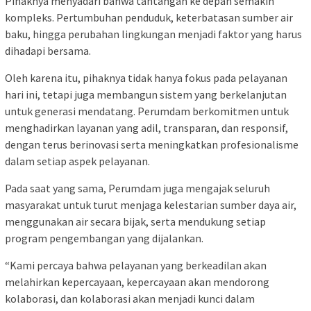
Pihaknya menyadari bahwa tantangan ke depan semakin
kompleks. Pertumbuhan penduduk, keterbatasan sumber air
baku, hingga perubahan lingkungan menjadi faktor yang harus
dihadapi bersama.
Oleh karena itu, pihaknya tidak hanya fokus pada pelayanan
hari ini, tetapi juga membangun sistem yang berkelanjutan
untuk generasi mendatang. Perumdam berkomitmen untuk
menghadirkan layanan yang adil, transparan, dan responsif,
dengan terus berinovasi serta meningkatkan profesionalisme
dalam setiap aspek pelayanan.
Pada saat yang sama, Perumdam juga mengajak seluruh
masyarakat untuk turut menjaga kelestarian sumber daya air,
menggunakan air secara bijak, serta mendukung setiap
program pengembangan yang dijalankan.
“Kami percaya bahwa pelayanan yang berkeadilan akan
melahirkan kepercayaan, kepercayaan akan mendorong
kolaborasi, dan kolaborasi akan menjadi kunci dalam