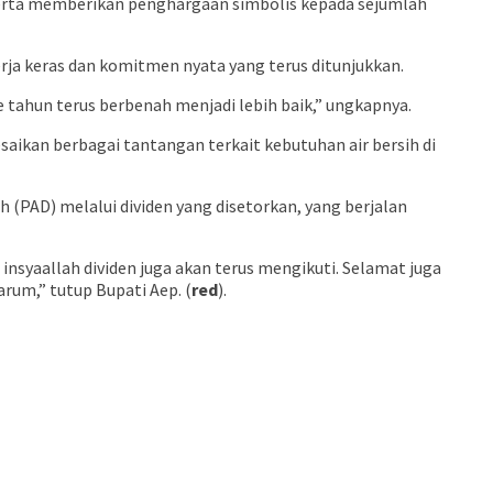
serta memberikan penghargaan simbolis kepada sejumlah
rja keras dan komitmen nyata yang terus ditunjukkan.
 tahun terus berbenah menjadi lebih baik,” ungkapnya.
ikan berbagai tantangan terkait kebutuhan air bersih di
(PAD) melalui dividen yang disetorkan, yang berjalan
 insyaallah dividen juga akan terus mengikuti. Selamat juga
rum,” tutup Bupati Aep. (
red
).