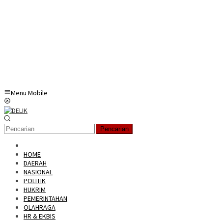
Menu Mobile
Pencarian
HOME
DAERAH
NASIONAL
POLITIK
HUKRIM
PEMERINTAHAN
OLAHRAGA
HR & EKBIS