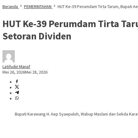
Beranda
PEMERINTAHAN
HUT Ke-39 Perumdam Tirta Tarum, Bupati A
HUT Ke-39 Perumdam Tirta Taru
Setoran Dividen
Latifudin Manaf
Mei 26, 2026
Mei 28, 2026
Bupati Karawang H. Aep Syaepuloh, Wabup Maslani dan Sekda Kar