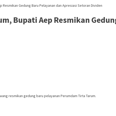
ep Resmikan Gedung Baru Pelayanan dan Apresiasi Setoran Dividen
m, Bupati Aep Resmikan Gedung
awang resmikan gedung baru pelayanan Perumdam Tirta Tarum.