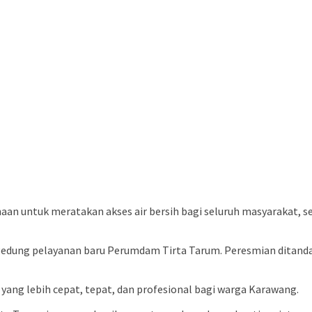
 untuk meratakan akses air bersih bagi seluruh masyarakat, se
 gedung pelayanan baru Perumdam Tirta Tarum. Peresmian ditand
yang lebih cepat, tepat, dan profesional bagi warga Karawang.