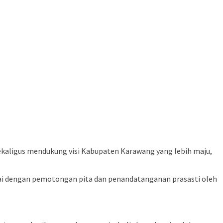
kaligus mendukung visi Kabupaten Karawang yang lebih maju,
ai dengan pemotongan pita dan penandatanganan prasasti oleh