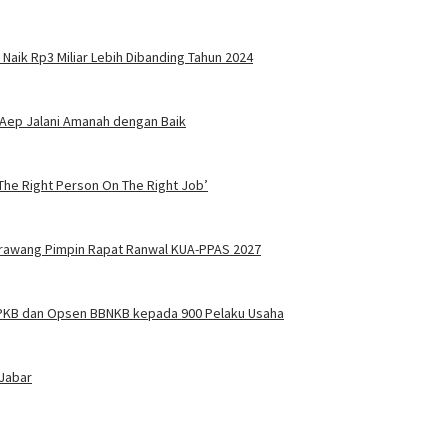
Naik Rp3 Miliar Lebih Dibanding Tahun 2024
i Aep Jalani Amanah dengan Baik
he Right Person On The Right Job’
rawang Pimpin Rapat Ranwal KUA-PPAS 2027
 PKB dan Opsen BBNKB kepada 900 Pelaku Usaha
 Jabar