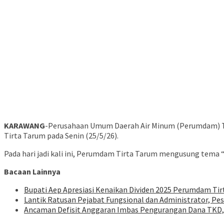
KARAWANG
-Perusahaan Umum Daerah Air Minum (Perumdam) Tir
Tirta Tarum pada Senin (25/5/26).
Pada hari jadi kali ini, Perumdam Tirta Tarum mengusung tema 
Bacaan Lainnya
Bupati Aep Apresiasi Kenaikan Dividen 2025 Perumdam Tir
Lantik Ratusan Pejabat Fungsional dan Administrator, Pe
Ancaman Defisit Anggaran Imbas Pengurangan Dana TKD,