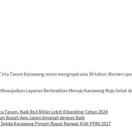
ta Tarum Karawang resmi menginjak usia 39 tahun. Momen spesi
“Mewujudkan Layanan Berkeadilan Menuju Karawang Maju Sehat dan
ta Tarum, Naik Rp3 Miliar Lebih Dibanding Tahun 2024
san Bupati Aep Jalani Amanah dengan Baik
 Sekda Karawang Pimpin Rapat Ranwal KUA-PPAS 2027