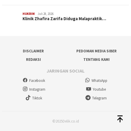
HUKRIM
Juli 28, 2026
Klinik Zhafira Zarifa Diduga Malapraktik…
DISCLAIMER
PEDOMAN MEDIA SIBER
REDAKSI
TENTANG KAMI
JARINGAN SOCIAL
Facebook
WhatsApp
Instagram
Youtube
Tiktok
Telegram
©2025Delik.co.id