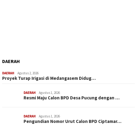
DAERAH
DAERAH
Agustus 2, 2026
Proyek Turap Irigasi di Medangasem Didug…
DAERAH
Agustus 1, 2026
Resmi Maju Calon BPD Desa Pucung dengan …
DAERAH
Agustus 1, 2026
Pengundian Nomor Urut Calon BPD Ciptamar…