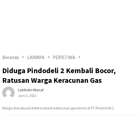
Beranda
LAINNYA
PERISTIWA
Diduga Pindodeli 2 Kembali Bocor,
Ratusan Warga Keracunan Gas
Latifudin Manaf
Juni 3, 2021
Warga dievakuasi ketika terjadi kebocoran gas kimia di PT Pindo Deli 2