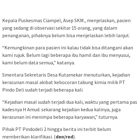
Kepala Puskesmas Ciampel, Asep SKM., menjelaskan, pasien
yang sedang di observasi sekitar 15 orang, yang dalam
penanganan, pihaknya belum bisa menjelaskan lebih lanjut.
“Kemungkinan para pasien ini kalau tidak bisa ditangani akan
kami rujuk. Belum lagi beberapa ibu hamil dan ibu menyusui,
kami belum data semua,” katanya.
Smentara Sekretaris Desa Kutamekar menuturkan, kejadian
keracunan masal akibat kebocoran tabung kimia milik PT
Pindo Deli sudah terjadi beberapa kali.
“Kejadian masal sudah terjadi dua kali, waktu yang pertama pas
kadesnya H Amud. sekarang kejadian kedua kalinya, juga
keracunan ini menimpa beberapa karyawan,” tuturnya.
Pihak PT Pindodeli 2 hingga berita ini terbit belum
memberikan klarifikasi. (
den/red
).