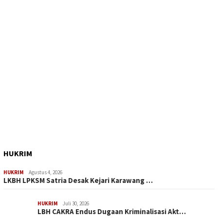
HUKRIM
HUKRIM
Agustus 4, 2026
LKBH LPKSM Satria Desak Kejari Karawang …
HUKRIM
Juli 30, 2026
LBH CAKRA Endus Dugaan Kriminalisasi Akt…