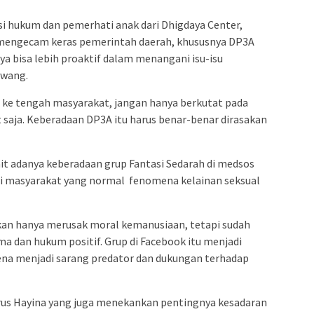
isi hukum dan pemerhati anak dari Dhigdaya Center,
 mengecam keras pemerintah daerah, khususnya DP3A
 bisa lebih proaktif dalam menangani isu-isu
awang.
 ke tengah masyarakat, jangan hanya berkutat pada
 saja. Keberadaan DP3A itu harus benar-benar dirasakan
kait adanya keberadaan grup Fantasi Sedarah di medsos
i masyarakat yang normal fenomena kelainan seksual
ukan hanya merusak moral kemanusiaan, tetapi sudah
 dan hukum positif. Grup di Facebook itu menjadi
rena menjadi sarang predator dan dukungan terhadap
rus Hayina yang juga menekankan pentingnya kesadaran