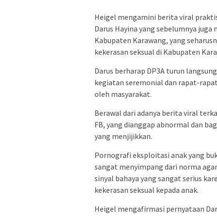
Heigel mengamini berita viral prakt
Darus Hayina yang sebelumnya juga
Kabupaten Karawang, yang seharusnya
kekerasan seksual di Kabupaten Kar
Darus berharap DP3A turun langsung
kegiatan seremonial dan rapat-rapat
oleh masyarakat.
Berawal dari adanya berita viral ter
FB, yang dianggap abnormal dan bag
yang menjijikkan.
Pornografi eksploitasi anak yang b
sangat menyimpang dari norma agama
sinyal bahaya yang sangat serius ka
kekerasan seksual kepada anak.
Heigel mengafirmasi pernyataan Da