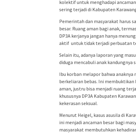
kolektif untuk menghadapi ancaman i
sering terjadi di Kabupaten Karawang
‎Pemerintah dan masyarakat harus s
besar. Ruang aman bagi anak, termas
DP3A kerjanya jangan hanya menunggu
aktif untuk tidak terjadi perbuatan 
Selain itu, adanya laporan yang masu
diduga mencabuli anak kandungnya se
Ibu korban melapor bahwa anaknya m
berkeliaran bebas. Ini membuktikan
aman, justru bisa menjadi ruang ter
khususnya DP3A Kabupaten Karawang,
kekerasan seksual.
Menurut Heigel, kasus asusila di Kar
ini menjadi ancaman besar bagi masy
masyarakat membutuhkan kehadiran ne