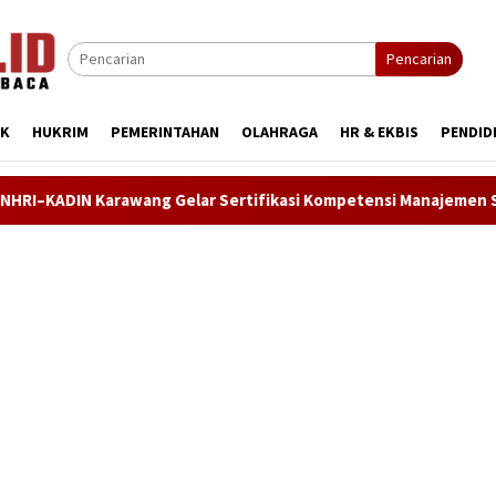
Pencarian
IK
HUKRIM
PEMERINTAHAN
OLAHRAGA
HR & EKBIS
PENDID
ng Gelar Sertifikasi Kompetensi Manajemen SDM, Asesi Didoron