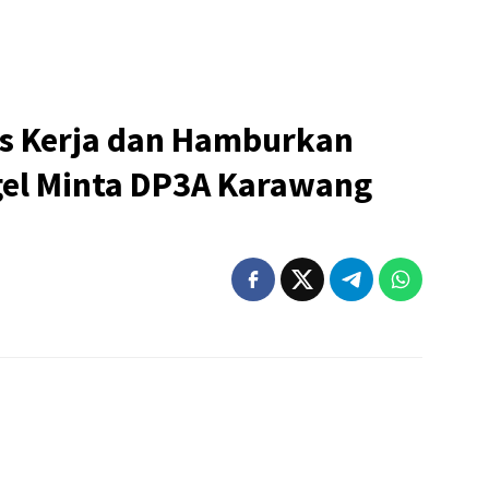
us Kerja dan Hamburkan
gel Minta DP3A Karawang