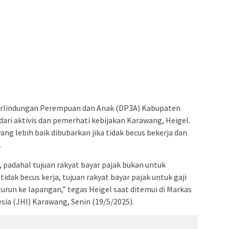
rlindungan Perempuan dan Anak (DP3A) Kabupaten
ri aktivis dan pemerhati kebijakan Karawang, Heigel.
g lebih baik dibubarkan jika tidak becus bekerja dan
.
padahal tujuan rakyat bayar pajak bukan untuk
dak becus kerja, tujuan rakyat bayar pajak untuk gaji
urun ke lapangan,” tegas Heigel saat ditemui di Markas
ia (JHI) Karawang, Senin (19/5/2025).