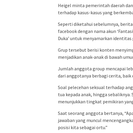
Heigel minta pemerintah daerah dan
terhadap kasus-kasus yang berkemba
Seperti diketahui sebelumnya, berit
facebook dengan nama akun ‘Fantasi
Duka’ untuk menyamarkan identitas 
Grup tersebut berisi konten menyim
menjadikan anak-anak di bawah umur 
Jumlah anggota group mencapai lebih
dari anggotanya berbagi cerita, baik
‎Soal pelecehan seksual terhadap ang
tua kepada anak, hingga sebaliknya. 
menunjukkan tingkat pemikiran yan
‎Saat seorang anggota bertanya, “Apa
jawaban yang muncul mencengangkan :
posisi kita sebagai ortu.”