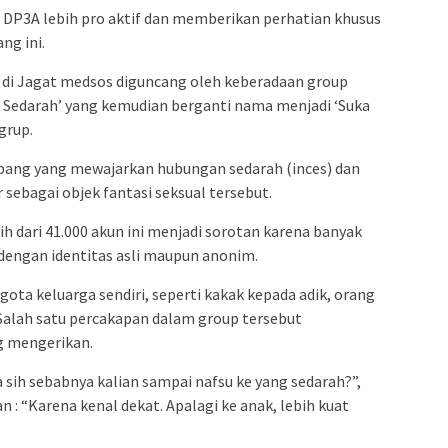
 DP3A lebih pro aktif dan memberikan perhatian khusus
ng ini.
a di Jagat medsos diguncang oleh keberadaan group
 Sedarah’ yang kemudian berganti nama menjadi ‘Suka
grup.
pang yang mewajarkan hubungan sedarah (inces) dan
sebagai objek fantasi seksual tersebut.
 dari 41.000 akun ini menjadi sorotan karena banyak
 dengan identitas asli maupun anonim.
gota keluarga sendiri, seperti kakak kepada adik, orang
‎Salah satu percakapan dalam group tersebut
g mengerikan.
 sih sebabnya kalian sampai nafsu ke yang sedarah?”,
 “Karena kenal dekat. Apalagi ke anak, lebih kuat