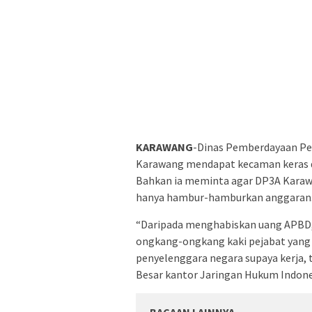
KARAWANG
-Dinas Pemberdayaan Pe
Karawang mendapat kecaman keras da
Bahkan ia meminta agar DP3A Karawan
hanya hambur-hamburkan anggaran
“Daripada menghabiskan uang APBD, 
ongkang-ongkang kaki pejabat yang ti
penyelenggara negara supaya kerja, t
Besar kantor Jaringan Hukum Indones