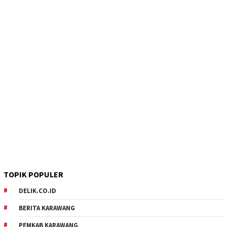
TOPIK POPULER
DELIK.CO.ID
BERITA KARAWANG
PEMKAB KARAWANG