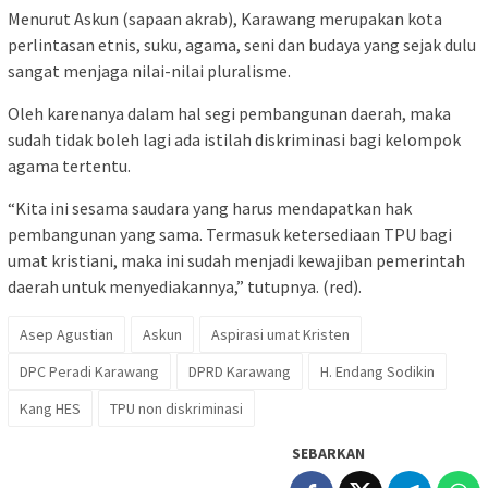
Menurut Askun (sapaan akrab), Karawang merupakan kota
perlintasan etnis, suku, agama, seni dan budaya yang sejak dulu
sangat menjaga nilai-nilai pluralisme.
Oleh karenanya dalam hal segi pembangunan daerah, maka
sudah tidak boleh lagi ada istilah diskriminasi bagi kelompok
agama tertentu.
“Kita ini sesama saudara yang harus mendapatkan hak
pembangunan yang sama. Termasuk ketersediaan TPU bagi
umat kristiani, maka ini sudah menjadi kewajiban pemerintah
daerah untuk menyediakannya,” tutupnya. (red).
Asep Agustian
Askun
Aspirasi umat Kristen
DPC Peradi Karawang
DPRD Karawang
H. Endang Sodikin
Kang HES
TPU non diskriminasi
SEBARKAN