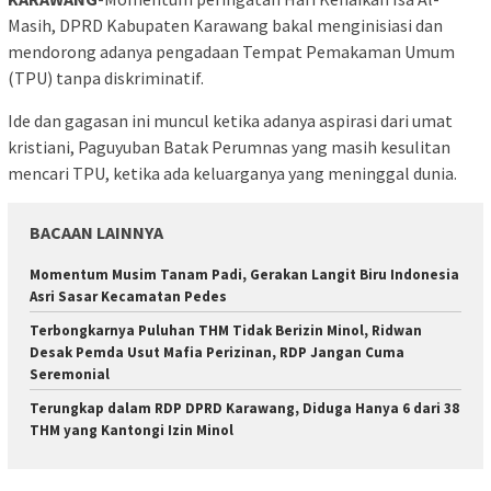
Masih, DPRD Kabupaten Karawang bakal menginisiasi dan
mendorong adanya pengadaan Tempat Pemakaman Umum
(TPU) tanpa diskriminatif.
Ide dan gagasan ini muncul ketika adanya aspirasi dari umat
kristiani, Paguyuban Batak Perumnas yang masih kesulitan
mencari TPU, ketika ada keluarganya yang meninggal dunia.
BACAAN LAINNYA
Momentum Musim Tanam Padi, Gerakan Langit Biru Indonesia
Asri Sasar Kecamatan Pedes
Terbongkarnya Puluhan THM Tidak Berizin Minol, Ridwan
Desak Pemda Usut Mafia Perizinan, RDP Jangan Cuma
Seremonial
Terungkap dalam RDP DPRD Karawang, Diduga Hanya 6 dari 38
THM yang Kantongi Izin Minol