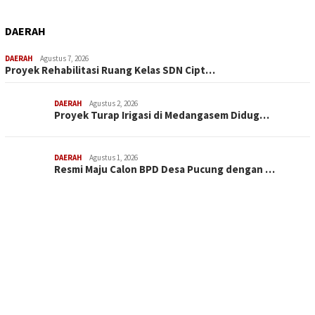
DAERAH
DAERAH
Agustus 7, 2026
Proyek Rehabilitasi Ruang Kelas SDN Cipt…
DAERAH
Agustus 2, 2026
Proyek Turap Irigasi di Medangasem Didug…
DAERAH
Agustus 1, 2026
Resmi Maju Calon BPD Desa Pucung dengan …