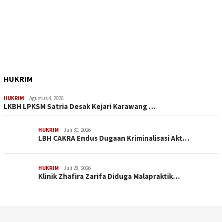
HUKRIM
HUKRIM
Agustus 4, 2026
LKBH LPKSM Satria Desak Kejari Karawang …
HUKRIM
Juli 30, 2026
LBH CAKRA Endus Dugaan Kriminalisasi Akt…
HUKRIM
Juli 28, 2026
Klinik Zhafira Zarifa Diduga Malapraktik…