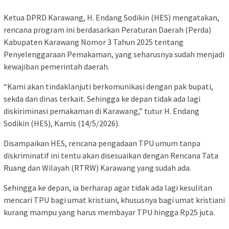
Ketua DPRD Karawang, H. Endang Sodikin (HES) mengatakan,
rencana program ini berdasarkan Peraturan Daerah (Perda)
Kabupaten Karawang Nomor 3 Tahun 2025 tentang
Penyelenggaraan Pemakaman, yang seharusnya sudah menjadi
kewajiban pemerintah daerah.
“Kami akan tindaklanjuti berkomunikasi dengan pak bupati,
sekda dan dinas terkait. Sehingga ke depan tidak ada lagi
diskiriminasi pemakaman di Karawang,” tutur H. Endang
Sodikin (HES), Kamis (14/5/2026).
Disampaikan HES, rencana pengadaan TPU umum tanpa
diskriminatif ini tentu akan disesuaikan dengan Rencana Tata
Ruang dan Wilayah (RTRW) Karawang yang sudah ada.
Sehingga ke depan, ia berharap agar tidak ada lagi kesulitan
mencari TPU bagi umat kristiani, khususnya bagi umat kristiani
kurang mampu yang harus membayar TPU hingga Rp25 juta.