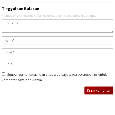
Tinggalkan Balasan
Alamat email Anda tidak akan dipublikasikan.
Ruas yang wajib ditandai
*
Simpan nama, email, dan situs web saya pada peramban ini untuk
komentar saya berikutnya.