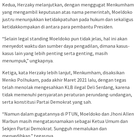
Kedua, Herzaky melanjutkan, dengan menggugat Menkumham
yang mengambil keputusan atas nama pemerintah, Moeldoko
justru menunjukkan ketidakpatuhan pada hukum dan sekaligus
ketidakkompakan di antara para pembantu Presiden.
“Selain legal standing Moeldoko pun tidak jelas, hal ini akan
menyedot waktu dan sumber daya pengadilan, dimana kasus-
kasus lain yang lebih penting serta genting, masih
menumpuk,” ungkapnya.
Ketiga, kata Herzaky lebih lanjut, Menkumham, disaksikan
Menko Polhukam, pada akhir Maret 2021 lalu, dengan tegas
telah menolak mengesahkan KLB ilegal Deli Serdang, karena
tidak memenuhi persyaratan peraturan perundang-undangan,
serta konstitusi Partai Demokrat yang sah.
“Namun dalam gugatannya di PTUN, Moeldoko dan Jhoni Allen
Marbun masih mengatasnamakan sebagai Ketua Umum dan
Sekjen Partai Demokrat. Sungguh memalukan dan
menyedihkan,” tegasnya.