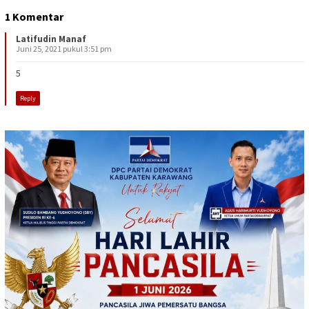
1 Komentar
Latifudin Manaf
Juni 25, 2021 pukul 3:51 pm
5
Reply