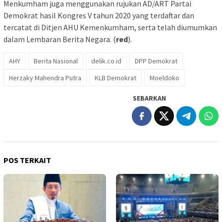
Menkumham juga menggunakan rujukan AD/ART Partai
Demokrat hasil Kongres V tahun 2020 yang terdaftar dan
tercatat di Ditjen AHU Kemenkumham, serta telah diumumkan
dalam Lembaran Berita Negara. (
red
).
AHY
Berita Nasional
delik.co.id
DPP Demokrat
Herzaky Mahendra Putra
KLB Demokrat
Moeldoko
SEBARKAN
POS TERKAIT