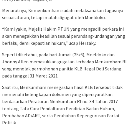
Menurutnya, Kemenkumham sudah melaksanakan tugasnya
sesuai aturan, tetapi malah digugat oleh Moeldoko.
“Kami yakin, Majelis Hakim PTUN yang mengadili perkara ini
akan menegakkan keadilan sesuai perundang-undangan yang
berlaku, demi kepastian hukum,” ucap Herzaky.
Seperti diketahui, pada hari Jumat (25/6), Moeldoko dan
Jhonny Allen memasukkan gugatan terhadap Menkumham RI
yang menolak permohonan panitia KLB Ilegal Deli Serdang
pada tanggal 31 Maret 2021.
Saat itu, Menkumham menegaskan hasil KLB tersebut tidak
memenuhi kelengkapan dokumen yang dipersyaratkan
berdasarkan Peraturan Menkumham RI no. 34 Tahun 2017
tentang Tata Cara Pendaftaran Pendirian Badan Hukum,
Perubahan AD/ART, serta Perubahan Kepengurusan Partai
Politik.