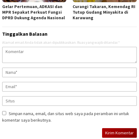
Gelar Pertemuan, ADKASI dan
Curangi Takaran, Kemendag RI
MPR Sepakat Perkuat Fungsi
Tutup Gudang Minyakita di
DPRD Dukung Agenda Nasional
Karawang
Tinggalkan Balasan
Alamat email Anda tidak akan dipublikasikan.
Ruas yang wajib ditandai
*
Simpan nama, email, dan situs web saya pada peramban ini untuk
komentar saya berikutnya.