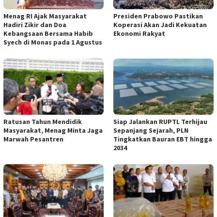
Menag RI Ajak Masyarakat
Presiden Prabowo Pastikan
Hadiri Zikir dan Doa
Koperasi Akan Jadi Kekuatan
Kebangsaan Bersama Habib
Ekonomi Rakyat
Syech di Monas pada 1 Agustus
Ratusan Tahun Mendidik
Siap Jalankan RUPTL Terhijau
Masyarakat, Menag Minta Jaga
Sepanjang Sejarah, PLN
Marwah Pesantren
Tingkatkan Bauran EBT hingga
2034