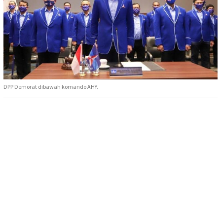
DPP Demorat dibawah komando AHY.