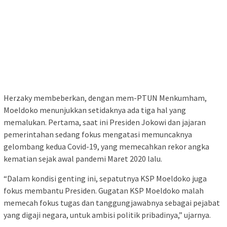
Herzaky membeberkan, dengan mem-PTUN Menkumham,
Moeldoko menunjukkan setidaknya ada tiga hal yang
memalukan. Pertama, saat ini Presiden Jokowi dan jajaran
pemerintahan sedang fokus mengatasi memuncaknya
gelombang kedua Covid-19, yang memecahkan rekor angka
kematian sejak awal pandemi Maret 2020 lalu.
“Dalam kondisi genting ini, sepatutnya KSP Moeldoko juga
fokus membantu Presiden. Gugatan KSP Moeldoko malah
memecah fokus tugas dan tanggungjawabnya sebagai pejabat
yang digaji negara, untuk ambisi politik pribadinya,” ujarnya.