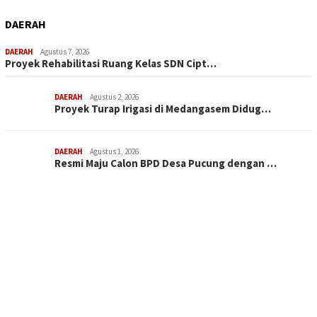
DAERAH
DAERAH
Agustus 7, 2026
Proyek Rehabilitasi Ruang Kelas SDN Cipt…
DAERAH
Agustus 2, 2026
Proyek Turap Irigasi di Medangasem Didug…
DAERAH
Agustus 1, 2026
Resmi Maju Calon BPD Desa Pucung dengan …