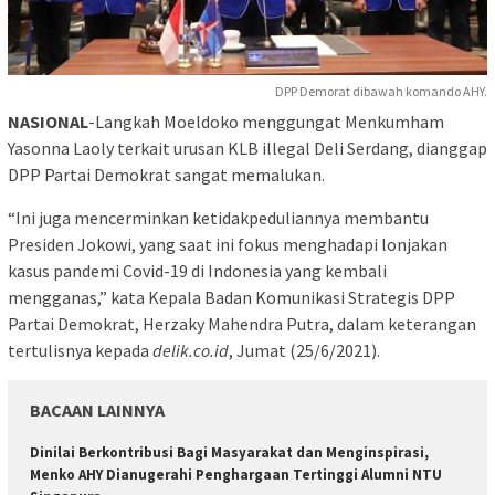
DPP Demorat dibawah komando AHY.
NASIONAL
-Langkah Moeldoko menggungat Menkumham
Yasonna Laoly terkait urusan KLB illegal Deli Serdang, dianggap
DPP Partai Demokrat sangat memalukan.
“Ini juga mencerminkan ketidakpeduliannya membantu
Presiden Jokowi, yang saat ini fokus menghadapi lonjakan
kasus pandemi Covid-19 di Indonesia yang kembali
mengganas,” kata Kepala Badan Komunikasi Strategis DPP
Partai Demokrat, Herzaky Mahendra Putra, dalam keterangan
tertulisnya kepada
delik.co.id
, Jumat (25/6/2021).
BACAAN LAINNYA
Dinilai Berkontribusi Bagi Masyarakat dan Menginspirasi,
Menko AHY Dianugerahi Penghargaan Tertinggi Alumni NTU