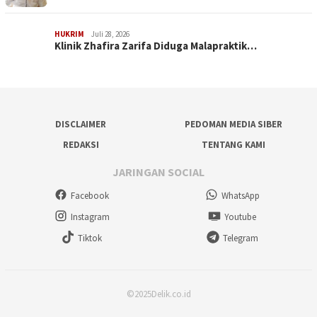
HUKRIM
Juli 28, 2026
Klinik Zhafira Zarifa Diduga Malapraktik…
DISCLAIMER
PEDOMAN MEDIA SIBER
REDAKSI
TENTANG KAMI
JARINGAN SOCIAL
Facebook
WhatsApp
Instagram
Youtube
Tiktok
Telegram
©2025Delik.co.id