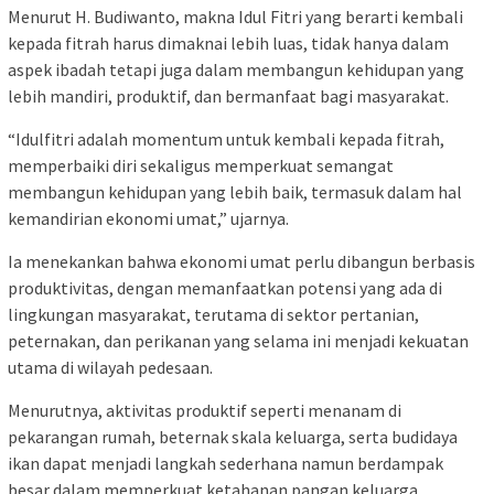
Menurut H. Budiwanto, makna Idul Fitri yang berarti kembali
kepada fitrah harus dimaknai lebih luas, tidak hanya dalam
aspek ibadah tetapi juga dalam membangun kehidupan yang
lebih mandiri, produktif, dan bermanfaat bagi masyarakat.
“Idulfitri adalah momentum untuk kembali kepada fitrah,
memperbaiki diri sekaligus memperkuat semangat
membangun kehidupan yang lebih baik, termasuk dalam hal
kemandirian ekonomi umat,” ujarnya.
Ia menekankan bahwa ekonomi umat perlu dibangun berbasis
produktivitas, dengan memanfaatkan potensi yang ada di
lingkungan masyarakat, terutama di sektor pertanian,
peternakan, dan perikanan yang selama ini menjadi kekuatan
utama di wilayah pedesaan.
Menurutnya, aktivitas produktif seperti menanam di
pekarangan rumah, beternak skala keluarga, serta budidaya
ikan dapat menjadi langkah sederhana namun berdampak
besar dalam memperkuat ketahanan pangan keluarga.