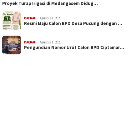
Proyek Turap Irigasi di Medangasem Didug…
DAERAH
Agustus 1, 2026
Resmi Maju Calon BPD Desa Pucung dengan …
DAERAH
Agustus 1, 2026
Pengundian Nomor Urut Calon BPD Ciptamar…