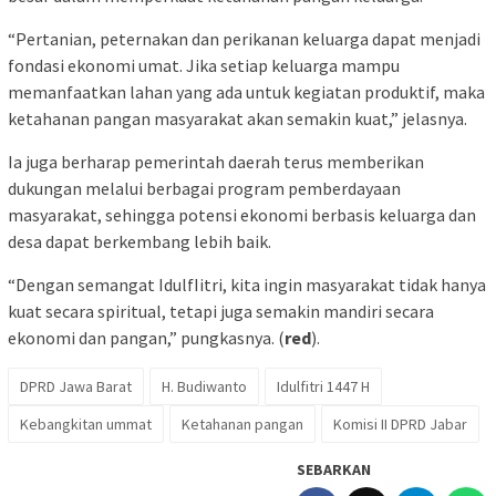
“Pertanian, peternakan dan perikanan keluarga dapat menjadi
fondasi ekonomi umat. Jika setiap keluarga mampu
memanfaatkan lahan yang ada untuk kegiatan produktif, maka
ketahanan pangan masyarakat akan semakin kuat,” jelasnya.
Ia juga berharap pemerintah daerah terus memberikan
dukungan melalui berbagai program pemberdayaan
masyarakat, sehingga potensi ekonomi berbasis keluarga dan
desa dapat berkembang lebih baik.
“Dengan semangat IdulfIitri, kita ingin masyarakat tidak hanya
kuat secara spiritual, tetapi juga semakin mandiri secara
ekonomi dan pangan,” pungkasnya. (
red
).
DPRD Jawa Barat
H. Budiwanto
Idulfitri 1447 H
Kebangkitan ummat
Ketahanan pangan
Komisi II DPRD Jabar
SEBARKAN