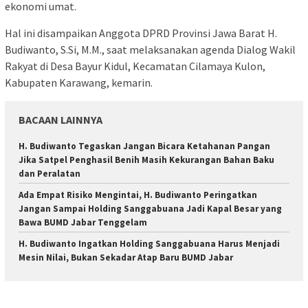
ekonomi umat.
Hal ini disampaikan Anggota DPRD Provinsi Jawa Barat H.
Budiwanto, S.Si, M.M., saat melaksanakan agenda Dialog Wakil
Rakyat di Desa Bayur Kidul, Kecamatan Cilamaya Kulon,
Kabupaten Karawang, kemarin.
BACAAN LAINNYA
H. Budiwanto Tegaskan Jangan Bicara Ketahanan Pangan
Jika Satpel Penghasil Benih Masih Kekurangan Bahan Baku
dan Peralatan
Ada Empat Risiko Mengintai, H. Budiwanto Peringatkan
Jangan Sampai Holding Sanggabuana Jadi Kapal Besar yang
Bawa BUMD Jabar Tenggelam
H. Budiwanto Ingatkan Holding Sanggabuana Harus Menjadi
Mesin Nilai, Bukan Sekadar Atap Baru BUMD Jabar