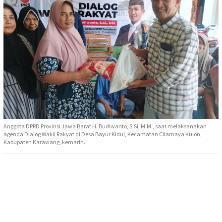
Anggota DPRD Provinsi Jawa Barat H. Budiwanto, S.Si, M.M., saat melaksanakan
agenda Dialog Wakil Rakyat di Desa Bayur Kidul, Kecamatan Cilamaya Kulon,
Kabupaten Karawang, kemarin.