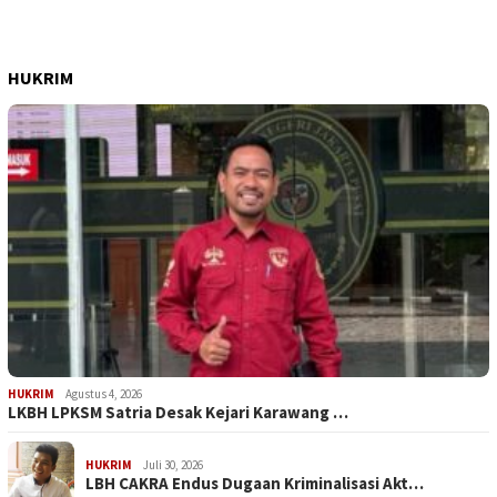
HUKRIM
HUKRIM
Agustus 4, 2026
LKBH LPKSM Satria Desak Kejari Karawang …
HUKRIM
Juli 30, 2026
LBH CAKRA Endus Dugaan Kriminalisasi Akt…