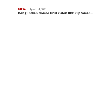
DAERAH
Agustus 1, 2026
Pengundian Nomor Urut Calon BPD Ciptamar…