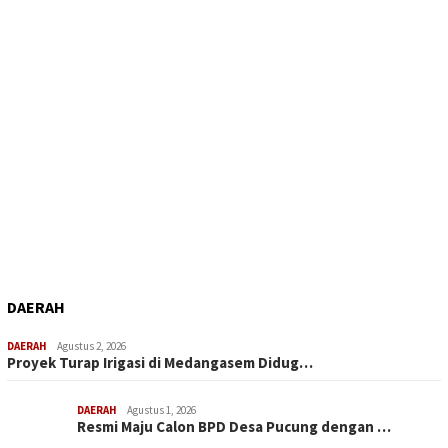
DAERAH
DAERAH
Agustus 2, 2026
Proyek Turap Irigasi di Medangasem Didug…
DAERAH
Agustus 1, 2026
Resmi Maju Calon BPD Desa Pucung dengan …