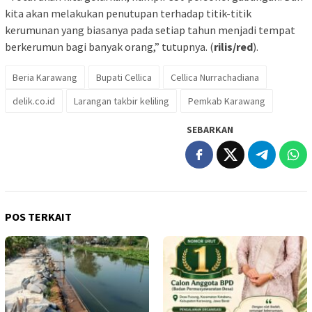
kita akan melakukan penutupan terhadap titik-titik
kerumunan yang biasanya pada setiap tahun menjadi tempat
berkerumun bagi banyak orang,” tutupnya. (
rilis/red
).
Beria Karawang
Bupati Cellica
Cellica Nurrachadiana
delik.co.id
Larangan takbir keliling
Pemkab Karawang
SEBARKAN
POS TERKAIT