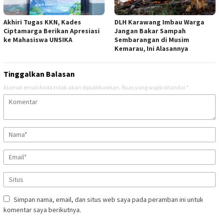
Akhiri Tugas KKN, Kades
DLH Karawang Imbau Warga
Ciptamarga Berikan Apresiasi
Jangan Bakar Sampah
ke Mahasiswa UNSIKA
Sembarangan di Musim
Kemarau, Ini Alasannya
Tinggalkan Balasan
Alamat email Anda tidak akan dipublikasikan.
Ruas yang wajib ditandai
*
Simpan nama, email, dan situs web saya pada peramban ini untuk
komentar saya berikutnya.