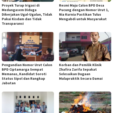
Proyek Turap Irigasi di
Resmi Maju Calon BPD Desa
Medangasem Diduga
Pucung dengan Nomor Urut 1,
Dikerjakan Ugal-Ugalan, Tidak
Nia Kurnia Pastikan Tulus
Pakai Kisdam dan Tidak
Mengabdi untuk Masyarakat
Transparansi
Pengundian Nomor Urut Calon
Korban dan Pemilik Klinik
BPD Ciptamarga Sempat
Zhafira Zarifa Sepakat
Memanas, Kandidat Soroti
Selesaikan Dugaan
Status Sipol dan Rangkap
Malapraktik Secara Damai
Jabatan