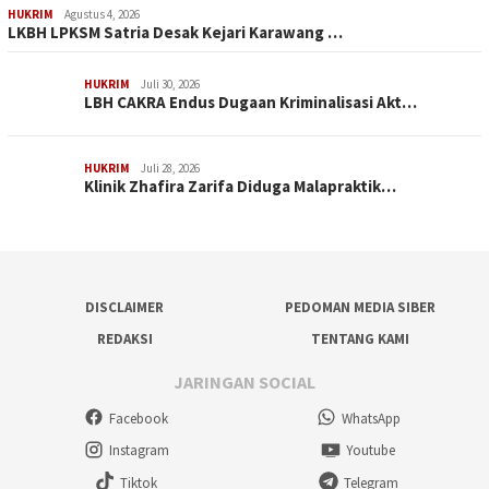
HUKRIM
Agustus 4, 2026
LKBH LPKSM Satria Desak Kejari Karawang …
HUKRIM
Juli 30, 2026
LBH CAKRA Endus Dugaan Kriminalisasi Akt…
HUKRIM
Juli 28, 2026
Klinik Zhafira Zarifa Diduga Malapraktik…
DISCLAIMER
PEDOMAN MEDIA SIBER
REDAKSI
TENTANG KAMI
JARINGAN SOCIAL
Facebook
WhatsApp
Instagram
Youtube
Tiktok
Telegram