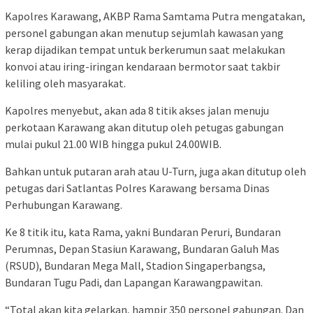
Kapolres Karawang, AKBP Rama Samtama Putra mengatakan,
personel gabungan akan menutup sejumlah kawasan yang
kerap dijadikan tempat untuk berkerumun saat melakukan
konvoi atau iring-iringan kendaraan bermotor saat takbir
keliling oleh masyarakat.
Kapolres menyebut, akan ada 8 titik akses jalan menuju
perkotaan Karawang akan ditutup oleh petugas gabungan
mulai pukul 21.00 WIB hingga pukul 24.00WIB.
Bahkan untuk putaran arah atau U-Turn, juga akan ditutup oleh
petugas dari Satlantas Polres Karawang bersama Dinas
Perhubungan Karawang.
Ke 8 titik itu, kata Rama, yakni Bundaran Peruri, Bundaran
Perumnas, Depan Stasiun Karawang, Bundaran Galuh Mas
(RSUD), Bundaran Mega Mall, Stadion Singaperbangsa,
Bundaran Tugu Padi, dan Lapangan Karawangpawitan.
“Total akan kita gelarkan, hampir 350 personel gabungan. Dan