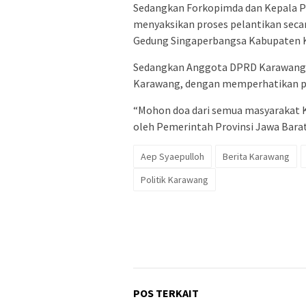
Sedangkan Forkopimda dan Kepala 
menyaksikan proses pelantikan secar
Gedung Singaperbangsa Kabupaten 
Sedangkan Anggota DPRD Karawang a
Karawang, dengan memperhatikan p
“Mohon doa dari semua masyarakat K
oleh Pemerintah Provinsi Jawa Barat 
Aep Syaepulloh
Berita Karawang
Politik Karawang
POS TERKAIT