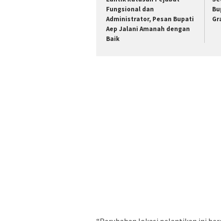
Fungsional dan
Bu
Administrator, Pesan Bupati
Gr
Aep Jalani Amanah dengan
Baik
“Perubahan lokasi pelantikan ini ber