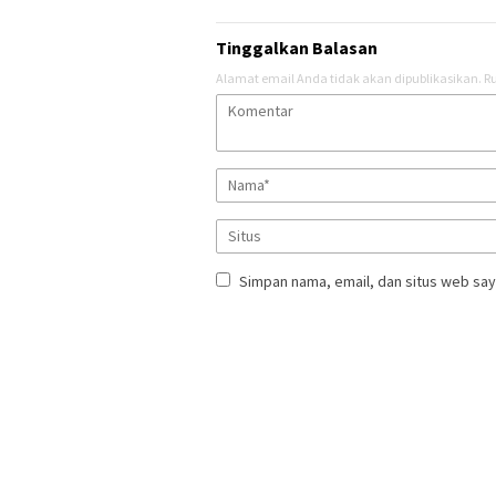
Tinggalkan Balasan
Alamat email Anda tidak akan dipublikasikan.
Ru
Simpan nama, email, dan situs web say