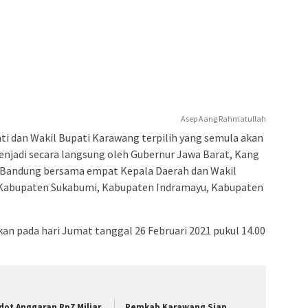
Asep Aang Rahmatullah
ti dan Wakil Bupati Karawang terpilih yang semula akan
menjadi secara langsung oleh Gubernur Jawa Barat, Kang
k Bandung bersama empat Kepala Daerah dan Wakil
tu Kabupaten Sukabumi, Kabupaten Indramayu, Kabupaten
an pada hari Jumat tanggal 26 Februari 2021 pukul 14.00
dot Anggaran Rp7 Miliar,
Pemkab Karawang Siap