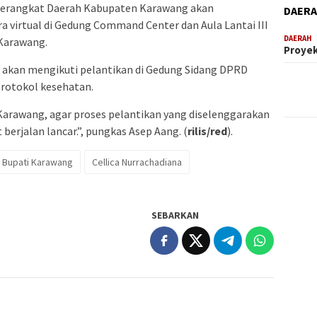
Perangkat Daerah Kabupaten Karawang akan
DAER
a virtual di Gedung Command Center dan Aula Lantai III
DAERAH
Karawang.
Proyek
kan mengikuti pelantikan di Gedung Sidang DPRD
rotokol kesehatan.
arawang, agar proses pelantikan yang diselenggarakan
berjalan lancar.”, pungkas Asep Aang. (
rilis/red
).
Bupati Karawang
Cellica Nurrachadiana
SEBARKAN