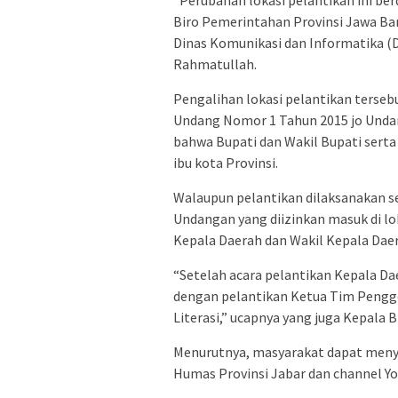
Biro Pemerintahan Provinsi Jawa Bara
Dinas Komunikasi dan Informatika (
Rahmatullah.
Pengalihan lokasi pelantikan terseb
Undang Nomor 1 Tahun 2015 jo Unda
bahwa Bupati dan Wakil Bupati serta 
ibu kota Provinsi.
Walaupun pelantikan dilaksanakan s
Undangan yang diizinkan masuk di l
Kepala Daerah dan Wakil Kepala Daera
“Setelah acara pelantikan Kepala Dae
dengan pelantikan Ketua Tim Pengg
Literasi,” ucapnya yang juga Kepala
Menurutnya, masyarakat dapat menya
Humas Provinsi Jabar dan channel Y