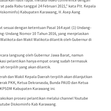
t pada Rabu tanggal 24 Februari 2021,” kata Plt. Kepala
Diskominfo) Kabupaten Karawang, H. Asep Aang
ut sesuai dengan ketentuan Pasal 164 ayat (1) Undang-
ng-Undang Nomor 10 Tahun 2016, yang menjelaskan
Walikota dan Wakil Walikota dilantik oleh Gubernur di
ecara langsung oleh Gubernur Jawa Barat, namun
okasi pelantikan hanya empat orang sudah termasuk
h terpilih yang akan dilantik.
rah dan Wakil Kepala Daerah terpilih akan dilanjutkan
erak PKK, Ketua Dekranasda, Bunda PAUD dan Ketua
 BKPSDM Kabupaten Karawang ini.
ksikan prosesi pelantikan melalui channel Youtube
outube Diskominfo Kab Karawang.