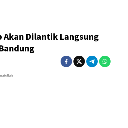
p Akan Dilantik Langsung
i Bandung
hmatullah