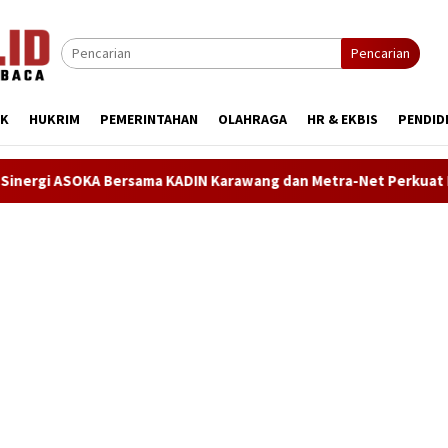
Pencarian
IK
HUKRIM
PEMERINTAHAN
OLAHRAGA
HR & EKBIS
PENDID
rsama KADIN Karawang dan Metra-Net Perkuat Kesiapan SDM Hada