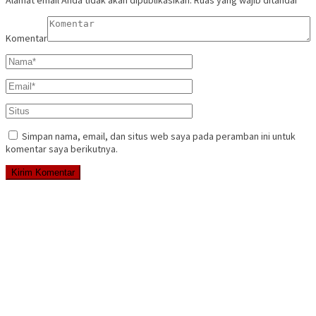
Komentar
Simpan nama, email, dan situs web saya pada peramban ini untuk
komentar saya berikutnya.