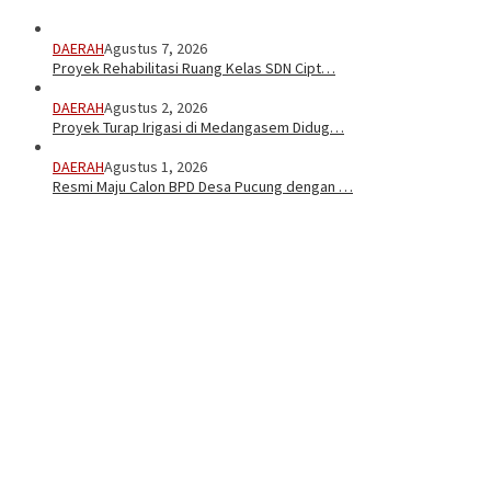
DAERAH
Agustus 7, 2026
Proyek Rehabilitasi Ruang Kelas SDN Cipt…
DAERAH
Agustus 2, 2026
Proyek Turap Irigasi di Medangasem Didug…
DAERAH
Agustus 1, 2026
Resmi Maju Calon BPD Desa Pucung dengan …