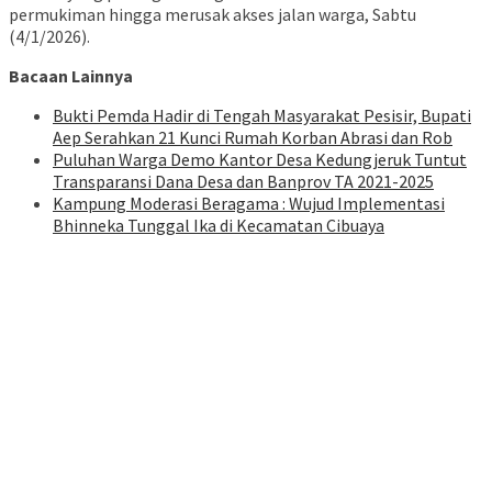
permukiman hingga merusak akses jalan warga, Sabtu
(4/1/2026).
Bacaan Lainnya
Bukti Pemda Hadir di Tengah Masyarakat Pesisir, Bupati
Aep Serahkan 21 Kunci Rumah Korban Abrasi dan Rob
Puluhan Warga Demo Kantor Desa Kedungjeruk Tuntut
Transparansi Dana Desa dan Banprov TA 2021-2025
Kampung Moderasi Beragama : Wujud Implementasi
Bhinneka Tunggal Ika di Kecamatan Cibuaya