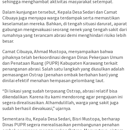
sehingga menghambat aktivitas masyarakat setempat.
Dalam kunjungan tersebut, Kepala Desa Sedari dan Camat
Cibuaya juga menyapa warga terdampak serta memastikan
keselamatan mereka. Bahkan, di tengah situasi darurat, aparat
gabungan mengevakuasi seorang nenek yang tengah sakit dari
rumahnya yang terancam abrasi demi menghindari risiko lebih
besar.
Camat Cibuaya, Ahmad Mustopa, menyampaikan bahwa
pihaknya telah berkoordinasi dengan Dinas Pekerjaan Umum
dan Penataan Ruang (PUPR) Kabupaten Karawang terkait
penanganan abrasi. Salah satu langkah yang diusulkan adalah
pemasangan Ostrap (penahan ombak berbahan ban) yang
dinilai efektif menahan hempasan gelombang laut.
“Di lokasi yang sudah terpasang Ostrap, abrasi relatif bisa
dikendalikan. Karena itu kami mendorong agar pengajuan ini
segera direalisasikan. Alhamdulillah, warga yang sakit juga
sudah berhasil dievakuasi,” ujarnya.
Sementara itu, Kepala Desa Sedari, Bisri Mustopa, berharap
Dinas PUPR segera merealisasikan pembangunan penahan