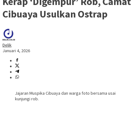
Kerap ‘Digempur’ Rob, Camat
Cibuaya Usulkan Ostrap
Delik
Januari 4, 2026
Jajaran Muspika Cibuaya dan warga foto bersama usai
kunjungi rob.