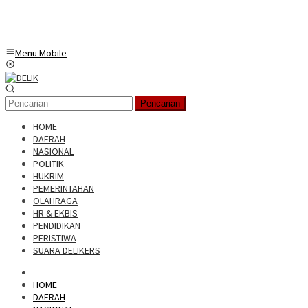
Menu Mobile
Pencarian
HOME
DAERAH
NASIONAL
POLITIK
HUKRIM
PEMERINTAHAN
OLAHRAGA
HR & EKBIS
PENDIDIKAN
PERISTIWA
SUARA DELIKERS
HOME
DAERAH