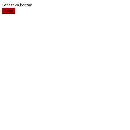
Loncat ke konten
tutup