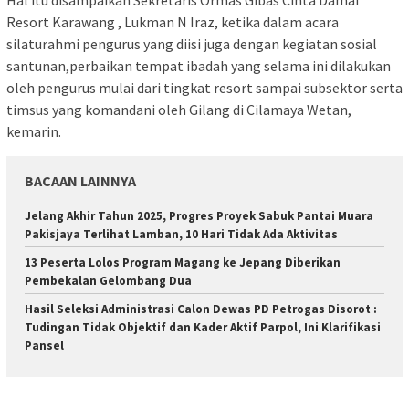
Resort Karawang , Lukman N Iraz, ketika dalam acara
silaturahmi pengurus yang diisi juga dengan kegiatan sosial
santunan,perbaikan tempat ibadah yang selama ini dilakukan
oleh pengurus mulai dari tingkat resort sampai subsektor serta
timsus yang komandani oleh Gilang di Cilamaya Wetan,
kemarin.
BACAAN LAINNYA
Jelang Akhir Tahun 2025, Progres Proyek Sabuk Pantai Muara
Pakisjaya Terlihat Lamban, 10 Hari Tidak Ada Aktivitas
13 Peserta Lolos Program Magang ke Jepang Diberikan
Pembekalan Gelombang Dua
Hasil Seleksi Administrasi Calon Dewas PD Petrogas Disorot :
Tudingan Tidak Objektif dan Kader Aktif Parpol, Ini Klarifikasi
Pansel