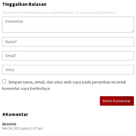
Tinggalkan Balasan
Alamat email Anda tidak akan dipublikasikan.
Ruas yang wajib ditandai
*
Simpan nama, email, dan situs web saya pada peramban ini untuk
komentar saya berikutnya.
4 Komentar
Anonim
Mei 24, 2021 pukul 2:37 pm