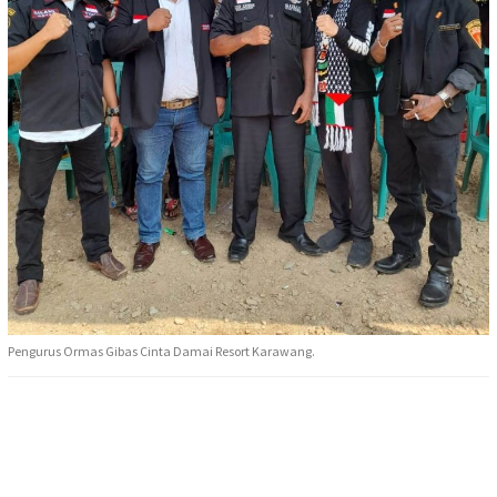
Pengurus Ormas Gibas Cinta Damai Resort Karawang.