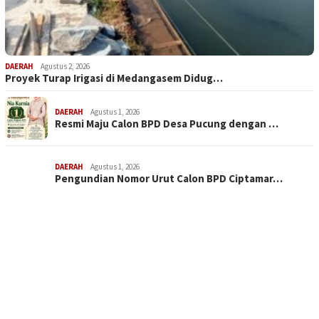
DAERAH
Agustus 2, 2026
Proyek Turap Irigasi di Medangasem Didug…
DAERAH
Agustus 1, 2026
Resmi Maju Calon BPD Desa Pucung dengan …
DAERAH
Agustus 1, 2026
Pengundian Nomor Urut Calon BPD Ciptamar…