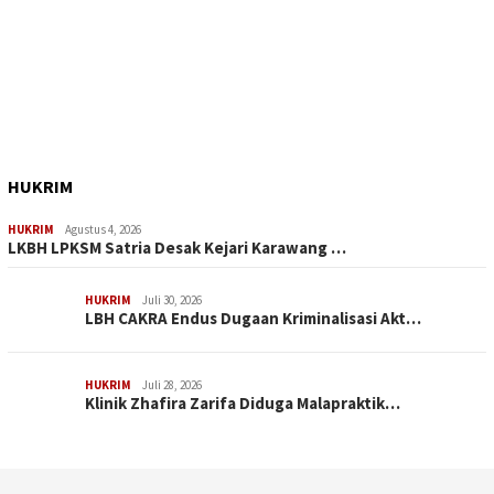
HUKRIM
HUKRIM
Agustus 4, 2026
LKBH LPKSM Satria Desak Kejari Karawang …
HUKRIM
Juli 30, 2026
LBH CAKRA Endus Dugaan Kriminalisasi Akt…
HUKRIM
Juli 28, 2026
Klinik Zhafira Zarifa Diduga Malapraktik…