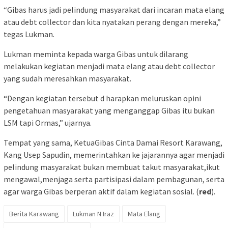
“Gibas harus jadi pelindung masyarakat dari incaran mata elang
atau debt collector dan kita nyatakan perang dengan mereka,”
tegas Lukman.
Lukman meminta kepada warga Gibas untuk dilarang
melakukan kegiatan menjadi mata elang atau debt collector
yang sudah meresahkan masyarakat.
“Dengan kegiatan tersebut d harapkan meluruskan opini
pengetahuan masyarakat yang menganggap Gibas itu bukan
LSM tapi Ormas,” ujarnya.
Tempat yang sama, KetuaGibas Cinta Damai Resort Karawang,
Kang Usep Sapudin, memerintahkan ke jajarannya agar menjadi
pelindung masyarakat bukan membuat takut masyarakat,ikut
mengawal,menjaga serta partisipasi dalam pembagunan, serta
agar warga Gibas berperan aktif dalam kegiatan sosial. (
red
).
Berita Karawang
Lukman N Iraz
Mata Elang