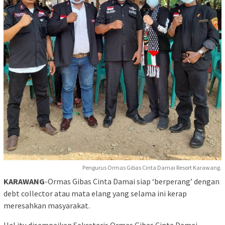
Pengurus Ormas Gibas Cinta Damai Resort Karawang.
KARAWANG
-Ormas Gibas Cinta Damai siap ‘berperang’ dengan
debt collector atau mata elang yang selama ini kerap
meresahkan masyarakat.
Hal itu disampaikan Sekretaris Ormas Gibas Cinta Damai