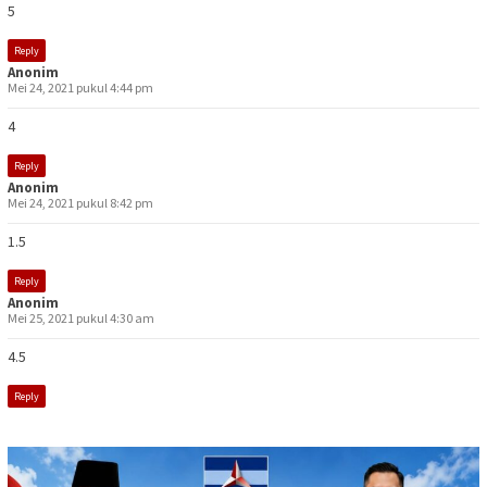
5
Reply
Anonim
Mei 24, 2021 pukul 4:44 pm
4
Reply
Anonim
Mei 24, 2021 pukul 8:42 pm
1.5
Reply
Anonim
Mei 25, 2021 pukul 4:30 am
4.5
Reply