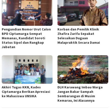
Pengundian Nomor Urut Calon
Korban dan Pemilik Klinik
BPD Ciptamarga Sempat
Zhafira Zarifa Sepakat
Memanas, Kandidat Soroti
Selesaikan Dugaan
Status Sipol dan Rangkap
Malapraktik Secara Damai
Jabatan
Akhiri Tugas KKN, Kades
DLH Karawang Imbau Warga
Ciptamarga Berikan Apresiasi
Jangan Bakar Sampah
ke Mahasiswa UNSIKA
Sembarangan di Musim
Kemarau, Ini Alasannya