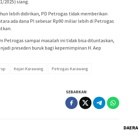
1/2025) siang.
hun lebih didirikan, PD Petrogas tidak memberikan
ra ada dana PI sebesar Rp90 miliar lebih di Petrogas
tkan.
m Petrogas sampai masalah ini tidak bisa dituntaskan,
njadi preseden buruk bagi kepemimpinan H. Aep
rup
Kejari Karawang
Petrogas Karawang
SEBARKAN
DAER