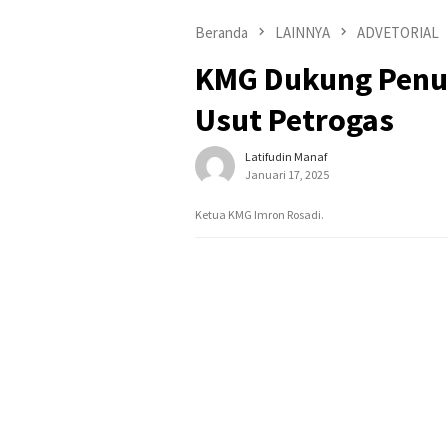
Beranda
LAINNYA
ADVETORIAL
KMG Dukung Penu
Usut Petrogas
Latifudin Manaf
Januari 17, 2025
Ketua KMG Imron Rosadi.