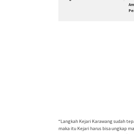
Am
Pe
“Langkah Kejari Karawang sudah tepa
maka itu Kejari harus bisa ungkap m