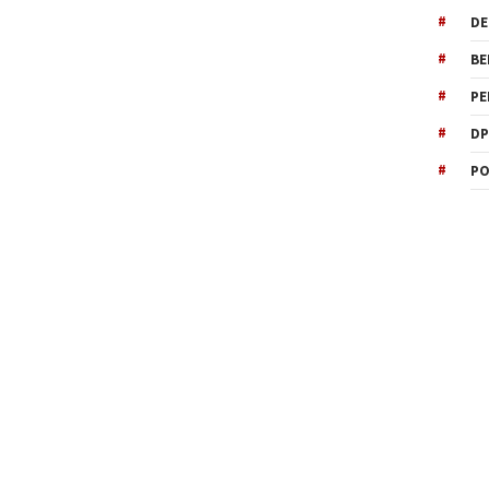
DE
BE
PE
DP
PO