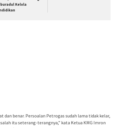
buradul Kelola
ndidikan
t dan benar. Persoalan Petrogas sudah lama tidak kelar,
asalah itu seterang-terangnya,” kata Ketua KMG Imron