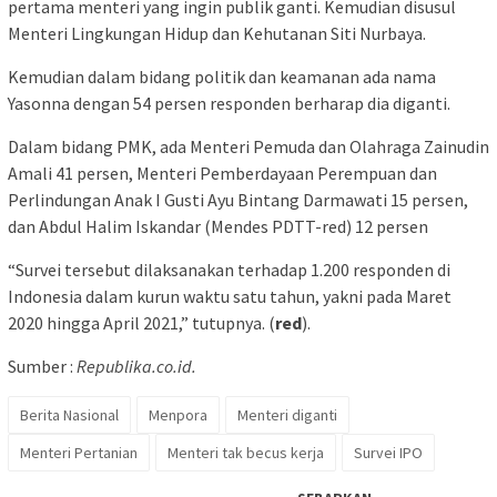
pertama menteri yang ingin publik ganti. Kemudian disusul
Menteri Lingkungan Hidup dan Kehutanan Siti Nurbaya.
Kemudian dalam bidang politik dan keamanan ada nama
Yasonna dengan 54 persen responden berharap dia diganti.
Dalam bidang PMK, ada Menteri Pemuda dan Olahraga Zainudin
Amali 41 persen, Menteri Pemberdayaan Perempuan dan
Perlindungan Anak I Gusti Ayu Bintang Darmawati 15 persen,
dan Abdul Halim Iskandar (Mendes PDTT-red) 12 persen
“Survei tersebut dilaksanakan terhadap 1.200 responden di
Indonesia dalam kurun waktu satu tahun, yakni pada Maret
2020 hingga April 2021,” tutupnya. (
red
).
Sumber :
Republika.co.id.
Berita Nasional
Menpora
Menteri diganti
Menteri Pertanian
Menteri tak becus kerja
Survei IPO