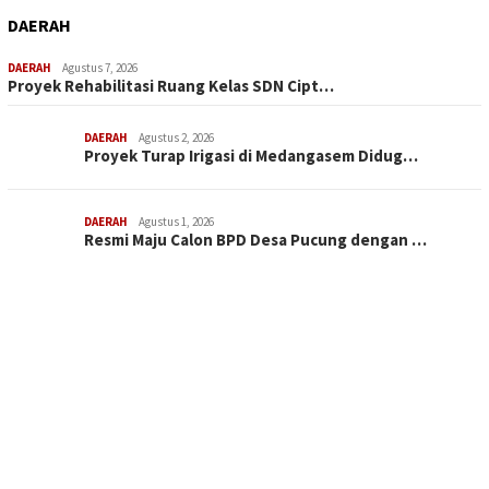
DAERAH
DAERAH
Agustus 7, 2026
Proyek Rehabilitasi Ruang Kelas SDN Cipt…
DAERAH
Agustus 2, 2026
Proyek Turap Irigasi di Medangasem Didug…
DAERAH
Agustus 1, 2026
Resmi Maju Calon BPD Desa Pucung dengan …