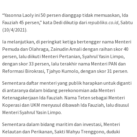
“Yasonna Laoly ini 50 persen dianggap tidak memuaskan, Ida
Fauziah 45 persen,” kata Dedi dikutip dari
republika.co.id
, Sabtu
(10/4/2021).
Ia melanjutkan, di peringkat ketiga bertengger nama Menteri
Pemuda dan Olahraga, Zainudin Amali dengan raihan skor 40
persen, lalu diikuti Menteri Pertanian, Syahrul Yasin Limpo,
dengan skor 33 persen, lalu terakhir nama Menteri PAN dan
Reformasi Birokrasi, Tjahyo Kumolo, dengan skor 31 persen.
Sementara daftar menteri yang publik harapkan untuk diganti
di antaranya dalam bidang perekonomian ada Menteri
Ketenagakerjaan Ida Fauziah. Nama Teten sebagai Menteri
Koperasi dan UKM menyusul dibawah Ida Fauziah, lalu disusul
Menteri Syahrul Yasin Limpo.
Sementara dalam bidang maritim dan investasi, Menteri
Kelautan dan Perikanan, Sakti Wahyu Trenggono, duduki