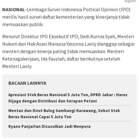
diganti.
NASIONAL
-Lembaga Survei Indonesia Poltical Opinion (IPO)
merilis hasil survei daftar kementerian yang kinerjanya tidak
memuaskan publik.
Menurut Direktur IPO Eksekutif IPO, Dedi Kurnia Syah, Menteri
Hukum dan Hak Asasi Manusia Yasonna Laoly dianggap sebagai
menteri dengan kinerja paling tidak memuaskan. Menteri
Ketenagakerjaan, Ida Fauziah, daftar berikutnya setelah
Menteri Laoly.
BACAAN LAINNYA
Apresiasi Stok Beras Nasional 5 Juta Ton, DPRD Jabar : Harus
Dijaga dengan Distribusi dan Serapan Petani
Mentan dan Dirut Bulog Sambangi Karawang, Sebut Stok
Beras Nasional Capai 5 Juta Ton
Ryano Panjaitan Disusulkan Jadi Menpora