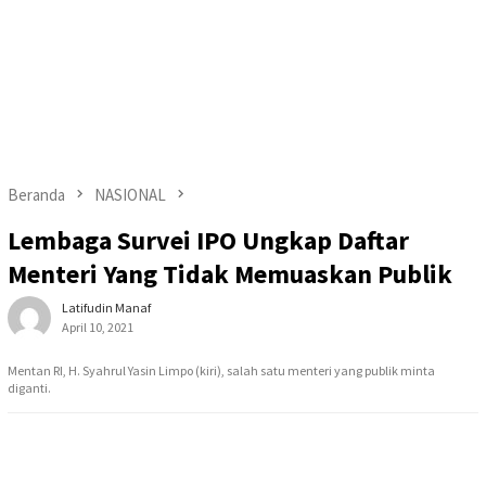
Beranda
NASIONAL
Lembaga Survei IPO Ungkap Daftar
Menteri Yang Tidak Memuaskan Publik
Latifudin Manaf
April 10, 2021
Mentan RI, H. Syahrul Yasin Limpo (kiri), salah satu menteri yang publik minta
diganti.