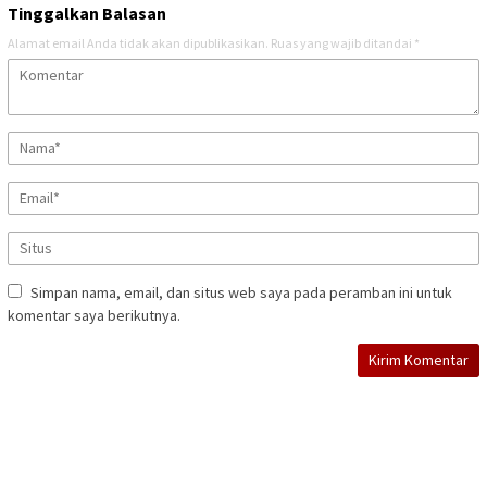
Tinggalkan Balasan
Alamat email Anda tidak akan dipublikasikan.
Ruas yang wajib ditandai
*
Simpan nama, email, dan situs web saya pada peramban ini untuk
komentar saya berikutnya.