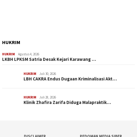
HUKRIM
HUKRIM
Agustus 4, 2026
LKBH LPKSM Satria Desak Kejari Karawang …
HUKRIM
Juli 30, 2026
LBH CAKRA Endus Dugaan Kriminalisasi Akt…
HUKRIM
Juli 28, 2026
Klinik Zhafira Zarifa Diduga Malapraktik…
DISCLAIMER
PEDOMAN MEDIA SIBER