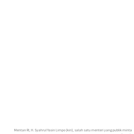
Mentan RI, H. Syahrul Yasin Limpo (kiri), salah satu menteri yang publik minta