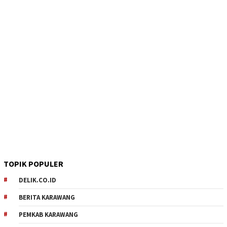
TOPIK POPULER
DELIK.CO.ID
BERITA KARAWANG
PEMKAB KARAWANG