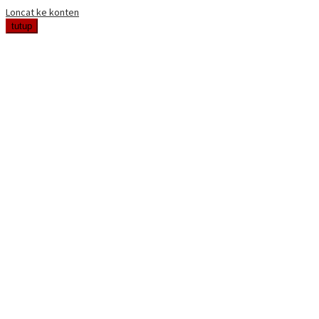
Loncat ke konten
tutup