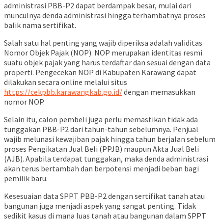
administrasi PBB-P2 dapat berdampak besar, mulai dari
munculnya denda administrasi hingga terhambatnya proses
balik nama sertifikat.
Salah satu hal penting yang wajib diperiksa adalah validitas
Nomor Objek Pajak (NOP). NOP merupakan identitas resmi
suatu objek pajak yang harus terdaftar dan sesuai dengan data
properti. Pengecekan NOP di Kabupaten Karawang dapat
dilakukan secara online melalui situs
https://cekpbb.karawangkab.go.id/
dengan memasukkan
nomor NOP.
Selain itu, calon pembeli juga perlu memastikan tidak ada
tunggakan PBB-P2 dari tahun-tahun sebelumnya. Penjual
wajib melunasi kewajiban pajak hingga tahun berjalan sebelum
proses Pengikatan Jual Beli (PPJB) maupun Akta Jual Beli
(AJB). Apabila terdapat tunggakan, maka denda administrasi
akan terus bertambah dan berpotensi menjadi beban bagi
pemilik baru.
Kesesuaian data SPPT PBB-P2 dengan sertifikat tanah atau
bangunan juga menjadi aspek yang sangat penting. Tidak
sedikit kasus di mana luas tanah atau bangunan dalam SPPT