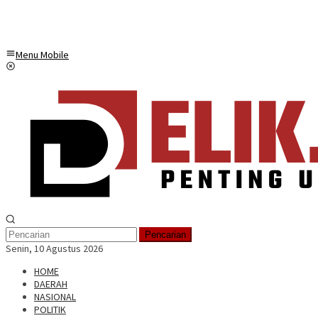
Menu Mobile
Pencarian
Senin, 10 Agustus 2026
HOME
DAERAH
NASIONAL
POLITIK