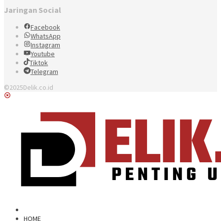
Jaringan Social
Facebook
WhatsApp
Instagram
Youtube
Tiktok
Telegram
©2025Delik.co.id
HOME