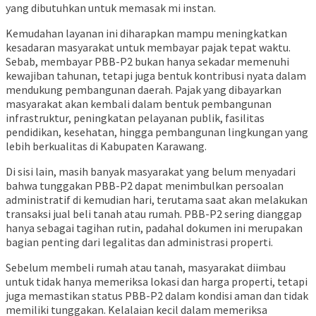
yang dibutuhkan untuk memasak mi instan.
Kemudahan layanan ini diharapkan mampu meningkatkan
kesadaran masyarakat untuk membayar pajak tepat waktu.
Sebab, membayar PBB-P2 bukan hanya sekadar memenuhi
kewajiban tahunan, tetapi juga bentuk kontribusi nyata dalam
mendukung pembangunan daerah. Pajak yang dibayarkan
masyarakat akan kembali dalam bentuk pembangunan
infrastruktur, peningkatan pelayanan publik, fasilitas
pendidikan, kesehatan, hingga pembangunan lingkungan yang
lebih berkualitas di Kabupaten Karawang.
Di sisi lain, masih banyak masyarakat yang belum menyadari
bahwa tunggakan PBB-P2 dapat menimbulkan persoalan
administratif di kemudian hari, terutama saat akan melakukan
transaksi jual beli tanah atau rumah. PBB-P2 sering dianggap
hanya sebagai tagihan rutin, padahal dokumen ini merupakan
bagian penting dari legalitas dan administrasi properti.
Sebelum membeli rumah atau tanah, masyarakat diimbau
untuk tidak hanya memeriksa lokasi dan harga properti, tetapi
juga memastikan status PBB-P2 dalam kondisi aman dan tidak
memiliki tunggakan. Kelalaian kecil dalam memeriksa