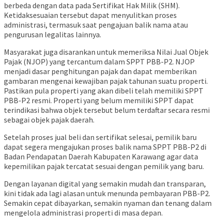
berbeda dengan data pada Sertifikat Hak Milik (SHM).
Ketidaksesuaian tersebut dapat menyulitkan proses
administrasi, termasuk saat pengajuan balik nama atau
pengurusan legalitas lainnya.
Masyarakat juga disarankan untuk memeriksa Nilai Jual Objek
Pajak (NJOP) yang tercantum dalam SPPT PBB-P2. NJOP
menjadi dasar penghitungan pajak dan dapat memberikan
gambaran mengenai kewajiban pajak tahunan suatu properti.
Pastikan pula properti yang akan dibeli telah memiliki SPPT
PBB-P2 resmi. Properti yang belum memiliki SPPT dapat
terindikasi bahwa objek tersebut belum terdaftar secara resmi
sebagai objek pajak daerah.
Setelah proses jual beli dan sertifikat selesai, pemilik baru
dapat segera mengajukan proses balik nama SPPT PBB-P2 di
Badan Pendapatan Daerah Kabupaten Karawang agar data
kepemilikan pajak tercatat sesuai dengan pemilik yang baru.
Dengan layanan digital yang semakin mudah dan transparan,
kini tidak ada lagi alasan untuk menunda pembayaran PBB-P2.
Semakin cepat dibayarkan, semakin nyaman dan tenang dalam
mengelola administrasi properti di masa depan.