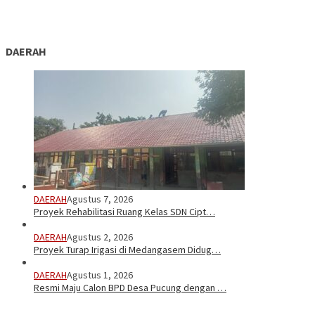
DAERAH
DAERAH
Agustus 7, 2026
Proyek Rehabilitasi Ruang Kelas SDN Cipt…
DAERAH
Agustus 2, 2026
Proyek Turap Irigasi di Medangasem Didug…
DAERAH
Agustus 1, 2026
Resmi Maju Calon BPD Desa Pucung dengan …