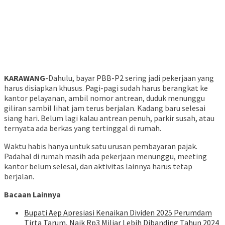
KARAWANG
-Dahulu, bayar PBB-P2 sering jadi pekerjaan yang
harus disiapkan khusus. Pagi-pagi sudah harus berangkat ke
kantor pelayanan, ambil nomor antrean, duduk menunggu
giliran sambil lihat jam terus berjalan. Kadang baru selesai
siang hari. Belum lagi kalau antrean penuh, parkir susah, atau
ternyata ada berkas yang tertinggal di rumah.
Waktu habis hanya untuk satu urusan pembayaran pajak.
Padahal di rumah masih ada pekerjaan menunggu, meeting
kantor belum selesai, dan aktivitas lainnya harus tetap
berjalan.
Bacaan Lainnya
Bupati Aep Apresiasi Kenaikan Dividen 2025 Perumdam
Tirta Tarum, Naik Rp3 Miliar Lebih Dibanding Tahun 2024