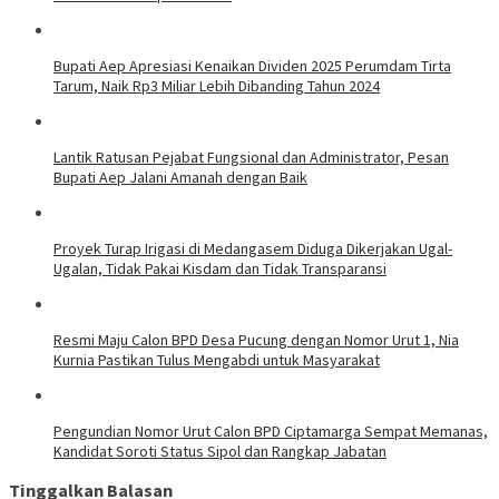
Bupati Aep Apresiasi Kenaikan Dividen 2025 Perumdam Tirta
Tarum, Naik Rp3 Miliar Lebih Dibanding Tahun 2024
Lantik Ratusan Pejabat Fungsional dan Administrator, Pesan
Bupati Aep Jalani Amanah dengan Baik
Proyek Turap Irigasi di Medangasem Diduga Dikerjakan Ugal-
Ugalan, Tidak Pakai Kisdam dan Tidak Transparansi
Resmi Maju Calon BPD Desa Pucung dengan Nomor Urut 1, Nia
Kurnia Pastikan Tulus Mengabdi untuk Masyarakat
Pengundian Nomor Urut Calon BPD Ciptamarga Sempat Memanas,
Kandidat Soroti Status Sipol dan Rangkap Jabatan
Tinggalkan Balasan