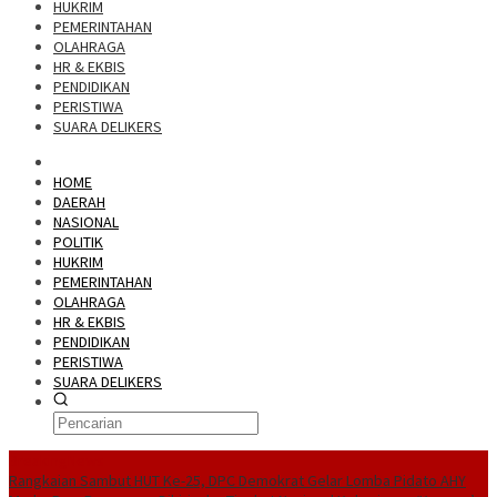
HUKRIM
PEMERINTAHAN
OLAHRAGA
HR & EKBIS
PENDIDIKAN
PERISTIWA
SUARA DELIKERS
HOME
DAERAH
NASIONAL
POLITIK
HUKRIM
PEMERINTAHAN
OLAHRAGA
HR & EKBIS
PENDIDIKAN
PERISTIWA
SUARA DELIKERS
BreakingNews
Rangkaian Sambut HUT Ke-25, DPC Demokrat Gelar Lomba Pidato AHY