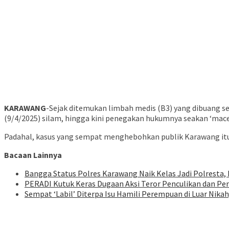
KARAWANG
-Sejak ditemukan limbah medis (B3) yang dibuang s
(9/4/2025) silam, hingga kini penegakan hukumnya seakan ‘mace
Padahal, kasus yang sempat menghebohkan publik Karawang itu
Bacaan Lainnya
Bangga Status Polres Karawang Naik Kelas Jadi Polresta, 
PERADI Kutuk Keras Dugaan Aksi Teror Penculikan dan Pe
Sempat ‘Labil’ Diterpa Isu Hamili Perempuan di Luar Nik