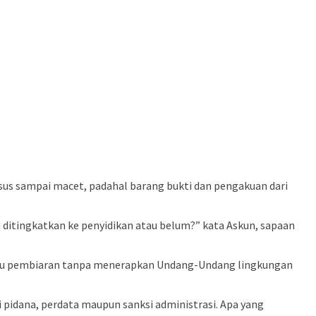
sus sampai macet, padahal barang bukti dan pengakuan dari
h ditingkatkan ke penyidikan atau belum?” kata Askun, sapaan
’ atau pembiaran tanpa menerapkan Undang-Undang lingkungan
i pidana, perdata maupun sanksi administrasi. Apa yang