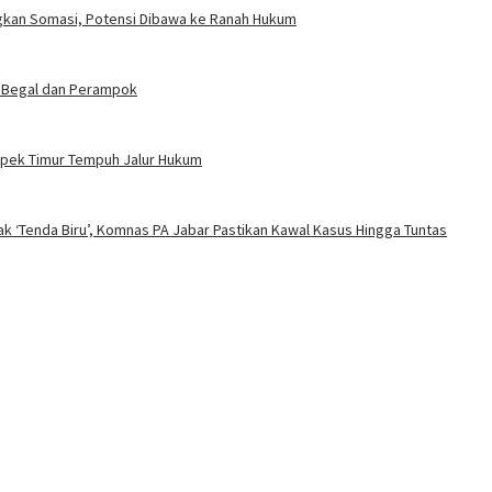
angkan Somasi, Potensi Dibawa ke Ranah Hukum
 Begal dan Perampok
ampek Timur Tempuh Jalur Hukum
ak ‘Tenda Biru’, Komnas PA Jabar Pastikan Kawal Kasus Hingga Tuntas