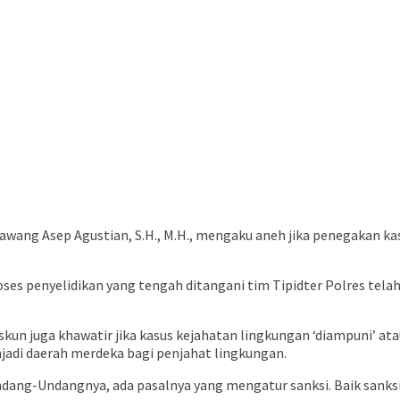
ang Asep Agustian, S.H., M.H., mengaku aneh jika penegakan ka
oses penyelidikan yang tengah ditangani tim Tipidter Polres tela
Askun juga khawatir jika kasus kejahatan lingkungan ‘diampuni
adi daerah merdeka bagi penjahat lingkungan.
Undang-Undangnya, ada pasalnya yang mengatur sanksi. Baik sanks