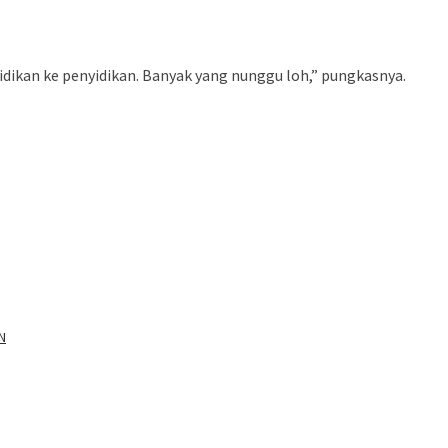
idikan ke penyidikan. Banyak yang nunggu loh,” pungkasnya.
N