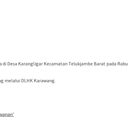
na di Desa Karangligar Kecamatan Telukjambe Barat pada Rabu
ang melalui DLHK Karawang.
awanan’