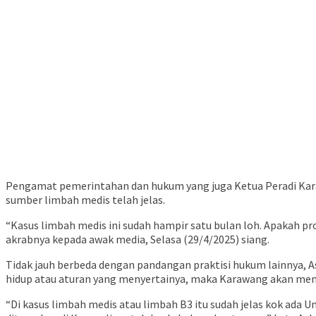
Pengamat pemerintahan dan hukum yang juga Ketua Peradi Karaw
sumber limbah medis telah jelas.
“Kasus limbah medis ini sudah hampir satu bulan loh. Apakah pr
akrabnya kepada awak media, Selasa (29/4/2025) siang.
Tidak jauh berbeda dengan pandangan praktisi hukum lainnya, 
hidup atau aturan yang menyertainya, maka Karawang akan menj
“Di kasus limbah medis atau limbah B3 itu sudah jelas kok ada 