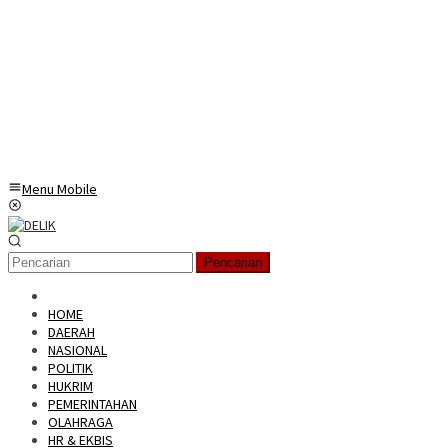
Menu Mobile
Pencarian
HOME
DAERAH
NASIONAL
POLITIK
HUKRIM
PEMERINTAHAN
OLAHRAGA
HR & EKBIS