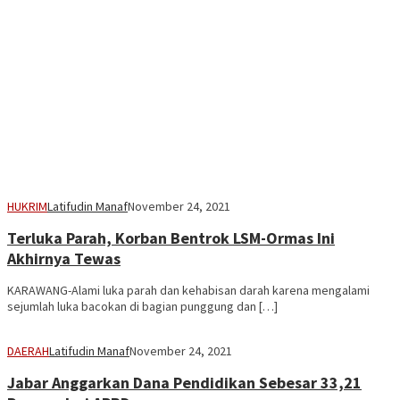
HUKRIM
Latifudin Manaf
November 24, 2021
Terluka Parah, Korban Bentrok LSM-Ormas Ini
Akhirnya Tewas
KARAWANG-Alami luka parah dan kehabisan darah karena mengalami
sejumlah luka bacokan di bagian punggung dan […]
DAERAH
Latifudin Manaf
November 24, 2021
Jabar Anggarkan Dana Pendidikan Sebesar 33,21