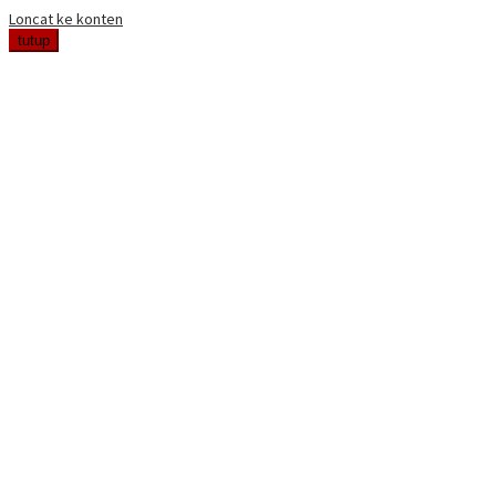
Loncat ke konten
tutup