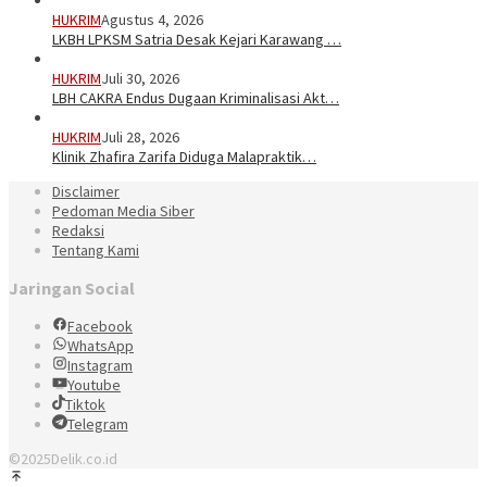
HUKRIM
Agustus 4, 2026
LKBH LPKSM Satria Desak Kejari Karawang …
HUKRIM
Juli 30, 2026
LBH CAKRA Endus Dugaan Kriminalisasi Akt…
HUKRIM
Juli 28, 2026
Klinik Zhafira Zarifa Diduga Malapraktik…
Disclaimer
Pedoman Media Siber
Redaksi
Tentang Kami
Jaringan Social
Facebook
WhatsApp
Instagram
Youtube
Tiktok
Telegram
©2025Delik.co.id