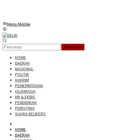
Menu Mobile
Pencarian
HOME
DAERAH
NASIONAL
POLITIK
HUKRIM
PEMERINTAHAN
OLAHRAGA
HR & EKBIS
PENDIDIKAN
PERISTIWA
SUARA DELIKERS
HOME
DAERAH