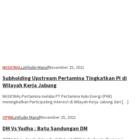
NASIONAL
Latifudin Manaf
November 25, 2021
Subholding Upstream Pertamina Tingkatkan PI di
Wilayah Kerja Jabung
NASIONAL-Pertamina melalui PT Pertamina Hulu Energi (PHE)
meningkatkan Participating Interest di Wilayah Kerja Jabung dari […]
OPINI
Latifudin Manaf
November 25, 2021
DM Vs Yudha : Batu Sandungan DM