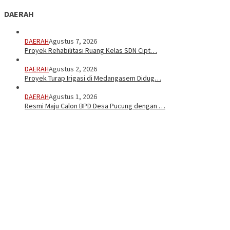
DAERAH
DAERAH
Agustus 7, 2026
Proyek Rehabilitasi Ruang Kelas SDN Cipt…
DAERAH
Agustus 2, 2026
Proyek Turap Irigasi di Medangasem Didug…
DAERAH
Agustus 1, 2026
Resmi Maju Calon BPD Desa Pucung dengan …