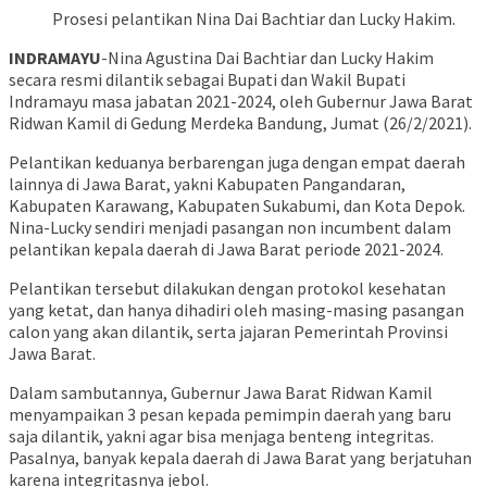
Prosesi pelantikan Nina Dai Bachtiar dan Lucky Hakim.
INDRAMAYU
-Nina Agustina Dai Bachtiar dan Lucky Hakim
secara resmi dilantik sebagai Bupati dan Wakil Bupati
Indramayu masa jabatan 2021-2024, oleh Gubernur Jawa Barat
Ridwan Kamil di Gedung Merdeka Bandung, Jumat (26/2/2021).
Pelantikan keduanya berbarengan juga dengan empat daerah
lainnya di Jawa Barat, yakni Kabupaten Pangandaran,
Kabupaten Karawang, Kabupaten Sukabumi, dan Kota Depok.
Nina-Lucky sendiri menjadi pasangan non incumbent dalam
pelantikan kepala daerah di Jawa Barat periode 2021-2024.
Pelantikan tersebut dilakukan dengan protokol kesehatan
yang ketat, dan hanya dihadiri oleh masing-masing pasangan
calon yang akan dilantik, serta jajaran Pemerintah Provinsi
Jawa Barat.
Dalam sambutannya, Gubernur Jawa Barat Ridwan Kamil
menyampaikan 3 pesan kepada pemimpin daerah yang baru
saja dilantik, yakni agar bisa menjaga benteng integritas.
Pasalnya, banyak kepala daerah di Jawa Barat yang berjatuhan
karena integritasnya jebol.