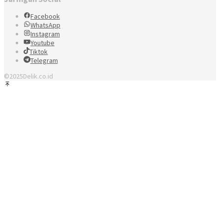
Facebook
WhatsApp
Instagram
Youtube
Tiktok
Telegram
©2025Delik.co.id