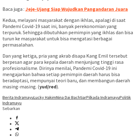
Baca juga :
Jeje-Ujang Siap Wujudkan Pangandaran Juara
Kedua, melayani masyarakat dengan ikhlas, apalagi di saat
Pandemi Covid-19 saat ini, banyak perekonomian yang
terpuruk. Sehingga dibutuhkan pemimpin yang ikhlas dan bisa
turun ke masyarakat untuk bisa mengatasi berbagai
permasalahan.
Dan yang ketiga, pria yang akrab disapa Kang Emil tersebut
berpesan agar para kepala daerah menjunjung tinggi rasa
profesionalisme. Dirinya menilai, Pandemi Covid-19 ini
mengajarkan bahwa setiap pemimpin daerah harus bisa
beradaptasi, mempunyai teori baru, dan membangun daerah
masing-masing. (
yud/red
).
Berita Indramayu
Lucky Hakim
Nina Dai Bachtiar
Pilkada Indramayu
Politik
Indramayu
Sebarkan