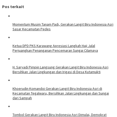
Pos terkait
Momentum Musim Tanam Padi, Gerakan Langit Biru Indonesia Asri
Sasar Kecamatan Pedes
Ketua DPD PKS Karawang Apresiasi Langkah Haji Jalal
Perjuangkan Penanganan Pencemaran Sungai Cilamaya
H. Saryadi Pimpin Langsung Gerakan Langit Biru Indonesia Asri
Bersihkan Jalan Lingkungan dan Irigasi di Desa Kutamukti
Khoerudin Komandoi Gerakan Langit Biru Indonesia Asri di
Kecamatan Tegalwaru, Bersihkan Jalan Lingkungan dan Sungai
dari Sampah
Tombol Gerakan Langit Biru Indonesia Asri Dimulai, Demokrat