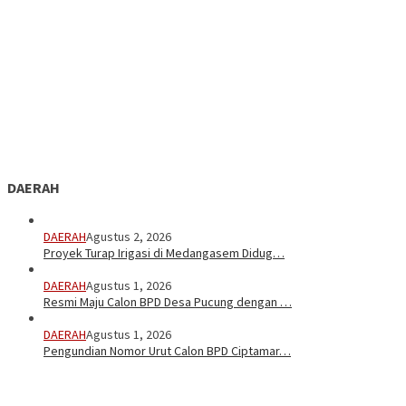
DAERAH
DAERAH
Agustus 2, 2026
Proyek Turap Irigasi di Medangasem Didug…
DAERAH
Agustus 1, 2026
Resmi Maju Calon BPD Desa Pucung dengan …
DAERAH
Agustus 1, 2026
Pengundian Nomor Urut Calon BPD Ciptamar…