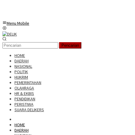
Menu Mobile
Pencarian
HOME
DAERAH
NASIONAL
POLITIK
HUKRIM
PEMERINTAHAN
OLAHRAGA
HR & EKBIS
PENDIDIKAN
PERISTIWA
SUARA DELIKERS
HOME
DAERAH