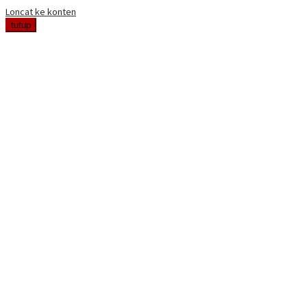
Loncat ke konten
tutup