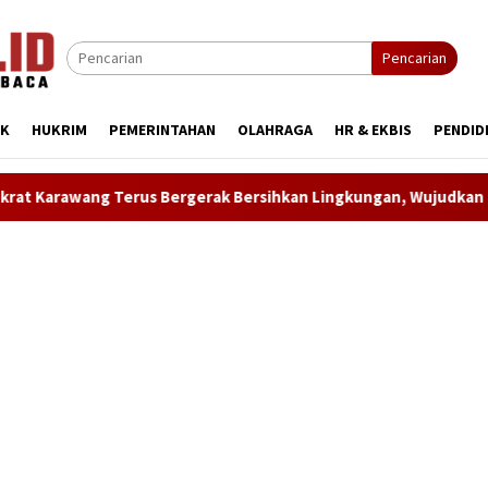
Pencarian
IK
HUKRIM
PEMERINTAHAN
OLAHRAGA
HR & EKBIS
PENDID
 Bergerak Bersihkan Lingkungan, Wujudkan Langit Biru dan Indo