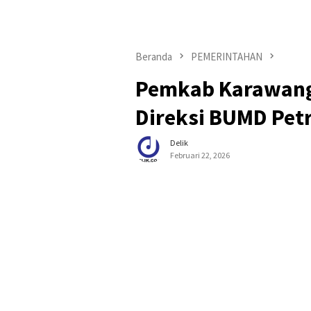
Beranda
PEMERINTAHAN
Pemkab Karawang
Direksi BUMD Pet
Delik
Februari 22, 2026