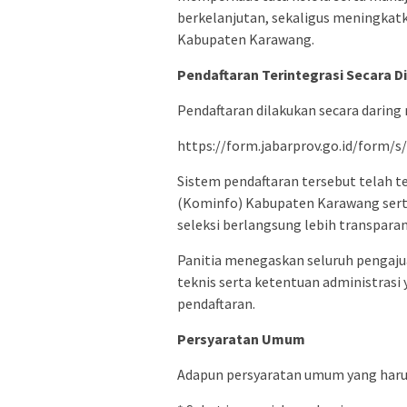
berkelanjutan, sekaligus meningkatk
Kabupaten Karawang.
Pendaftaran Terintegrasi Secara Di
Pendaftaran dilakukan secara daring 
https://form.jabarprov.go.id/form/s
Sistem pendaftaran tersebut telah t
(Kominfo) Kabupaten Karawang serta
seleksi berlangsung lebih transparan
Panitia menegaskan seluruh pengajua
teknis serta ketentuan administrasi 
pendaftaran.
Persyaratan Umum
Adapun persyaratan umum yang harus