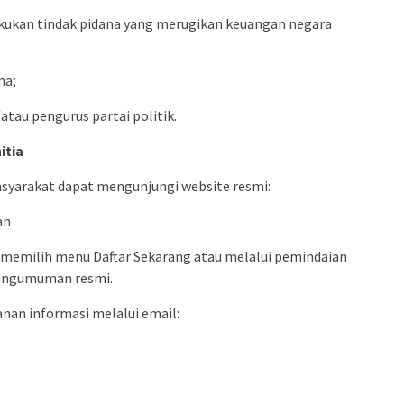
kukan tindak pidana yang merugikan keuangan negara
na;
tau pengurus partai politik.
itia
syarakat dapat mengunjungi website resmi:
an
 memilih menu Daftar Sekarang atau melalui pemindaian
pengumuman resmi.
anan informasi melalui email: