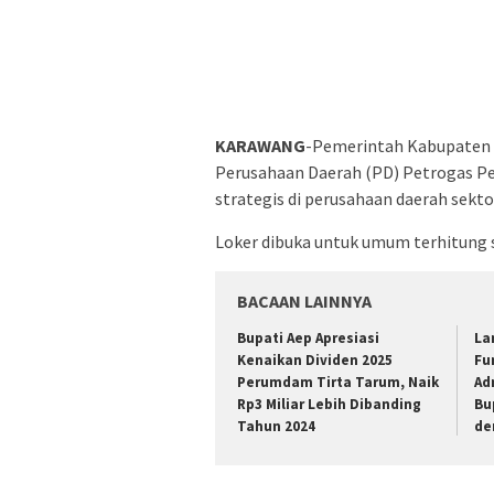
KARAWANG
-Pemerintah Kabupaten 
Perusahaan Daerah (PD) Petrogas Pe
strategis di perusahaan daerah sekto
Loker dibuka untuk umum terhitung se
BACAAN LAINNYA
Bupati Aep Apresiasi
La
Kenaikan Dividen 2025
Fu
Perumdam Tirta Tarum, Naik
Ad
Rp3 Miliar Lebih Dibanding
Bu
Tahun 2024
de