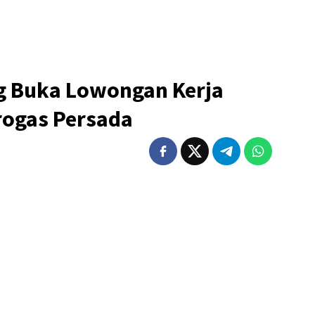
 Buka Lowongan Kerja
rogas Persada