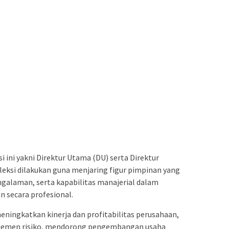
i ini yakni Direktur Utama (DU) serta Direktur
leksi dilakukan guna menjaring figur pimpinan yang
ngalaman, serta kapabilitas manajerial dalam
 secara profesional.
eningkatkan kinerja dan profitabilitas perusahaan,
ajemen risiko, mendorong pengembangan usaha