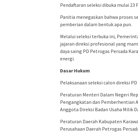
Pendaftaran seleksi dibuka mulai 23 
Panitia menegaskan bahwa proses sel
pemberian dalam bentuk apa pun.
Melalui seleksi terbuka ini, Pemer
jajaran direksi profesional yang m
daya saing PD Petrogas Persada Kara
energi.
Dasar Hukum
Pelaksanaan seleksi calon direksi P
Peraturan Menteri Dalam Negeri Rep
Pengangkatan dan Pemberhentian A
Anggota Direksi Badan Usaha Milik D
Peraturan Daerah Kabupaten Karaw
Perusahaan Daerah Petrogas Persad