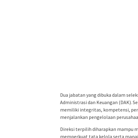
Dua jabatan yang dibuka dalam seleks
Administrasi dan Keuangan (DAK). Se
memiliki integritas, kompetensi, pe
menjalankan pengelolaan perusahaan
Direksi terpilih diharapkan mampu m
memperkuat tata kelola serta man