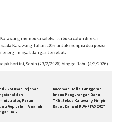
Karawang membuka seleksi terbuka calon direksi
rsada Karawang Tahun 2026 untuk mengisi dua posisi
r energi minyak dan gas tersebut.
jak hari ini, Senin (23/2/2026) hingga Rabu (4/3/2026).
ntik Ratusan Pejabat
Ancaman Defisit Anggaran
ngsional dan
Imbas Pengurangan Dana
ministrator, Pesan
TKD, Sekda Karawang Pimpin
pati Aep Jalani Amanah
Rapat Ranwal KUA-PPAS 2027
ngan Baik