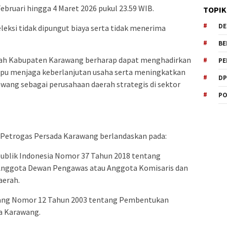
Februari hingga 4 Maret 2026 pukul 23.59 WIB.
TOPIK
DE
eksi tidak dipungut biaya serta tidak menerima
BE
intah Kabupaten Karawang berharap dapat menghadirkan
PE
ampu menjaga keberlanjutan usaha serta meningkatkan
DP
wang sebagai perusahaan daerah strategis di sektor
PO
D Petrogas Persada Karawang berlandaskan pada:
ublik Indonesia Nomor 37 Tahun 2018 tentang
nggota Dewan Pengawas atau Anggota Komisaris dan
aerah.
ang Nomor 12 Tahun 2003 tentang Pembentukan
a Karawang.