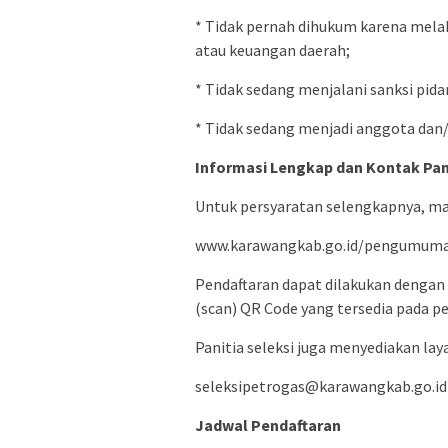
* Tidak pernah dihukum karena mela
atau keuangan daerah;
* Tidak sedang menjalani sanksi pida
* Tidak sedang menjadi anggota dan/a
Informasi Lengkap dan Kontak Pan
Untuk persyaratan selengkapnya, ma
www.karawangkab.go.id/pengumum
Pendaftaran dapat dilakukan dengan
(scan) QR Code yang tersedia pada 
Panitia seleksi juga menyediakan lay
seleksipetrogas@karawangkab.go.id
Jadwal Pendaftaran