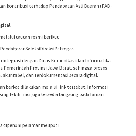
an kontribusi terhadap Pendapatan Asli Daerah (PAD)
gital
melalui tautan resmi berikut:
/PendaftaranSeleksiDireksiPetrogas
erintegrasi dengan Dinas Komunikasi dan Informatika
 Pemerintah Provinsi Jawa Barat, sehingga proses
, akuntabel, dan terdokumentasi secara digital.
n berkas dilakukan melalui link tersebut. Informasi
yang lebih rinci juga tersedia langsung pada laman
 dipenuhi pelamar meliputi: