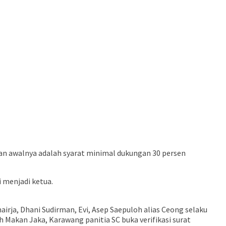
an awalnya adalah syarat minimal dukungan 30 persen
 menjadi ketua.
irja, Dhani Sudirman, Evi, Asep Saepuloh alias Ceong selaku
h Makan Jaka, Karawang panitia SC buka verifikasi surat