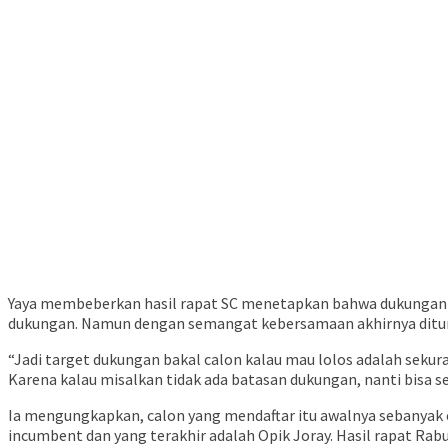
Yaya membeberkan hasil rapat SC menetapkan bahwa dukungan ya
dukungan. Namun dengan semangat kebersamaan akhirnya dituru
“Jadi target dukungan bakal calon kalau mau lolos adalah seku
Karena kalau misalkan tidak ada batasan dukungan, nanti bisa 
Ia mengungkapkan, calon yang mendaftar itu awalnya sebanyak en
incumbent dan yang terakhir adalah Opik Joray. Hasil rapat Rab