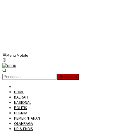
Menu Mobile
Pencarian
HOME
DAERAH
NASIONAL
POLITIK
HUKRIM
PEMERINTAHAN
OLAHRAGA
HR & EKBIS