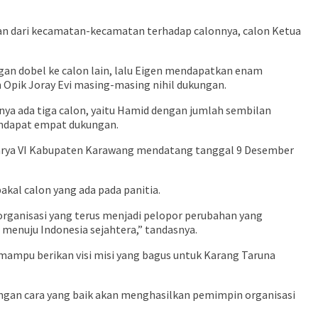
ngan dari kecamatan-kecamatan terhadap calonnya, calon Ketua
ngan dobel ke calon lain, lalu Eigen mendapatkan enam
pik Joray Evi masing-masing nihil dukungan.
ya ada tiga calon, yaitu Hamid dengan jumlah sembilan
endapat empat dukungan.
 Karya VI Kabupaten Karawang mendatang tanggal 9 Desember
bakal calon yang ada pada panitia.
rganisasi yang terus menjadi pelopor perubahan yang
enuju Indonesia sejahtera,” tandasnya.
mampu berikan visi misi yang bagus untuk Karang Taruna
ngan cara yang baik akan menghasilkan pemimpin organisasi