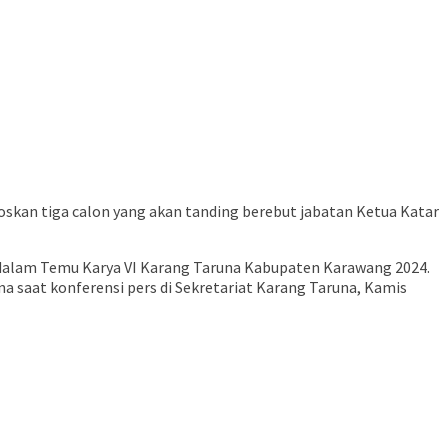
loskan tiga calon yang akan tanding berebut jabatan Ketua Katar
ih dalam Temu Karya VI Karang Taruna Kabupaten Karawang 2024.
runa saat konferensi pers di Sekretariat Karang Taruna, Kamis