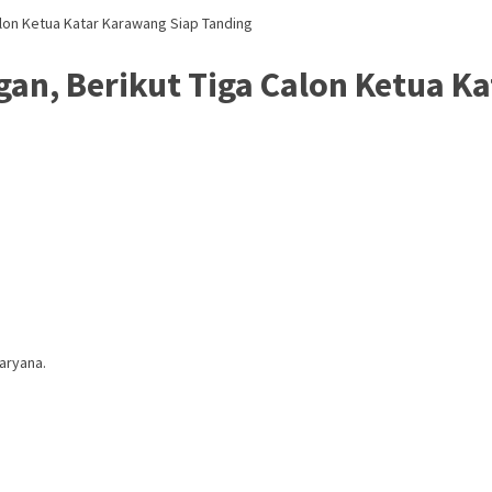
alon Ketua Katar Karawang Siap Tanding
gan, Berikut Tiga Calon Ketua K
aryana.