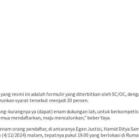
ng resmi ini adalah formulir yang diterbitkan oleh SC/OC, deng
nkan syarat tersebut menjadi 20 persen.
rang-kurangnya ya (dapat) enam dukungan lah, untuk berkompetisi
semua mendaftarkan, maju mencalonkan,” beber Yaya.
am orang pendaftar, di antaranya Egen Justisi, Hamid Ditya Sama
u (4/12/2024) malam, tepatnya pukul 19.00 yang berlokasi di Ruma