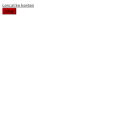
Loncat ke konten
tutup