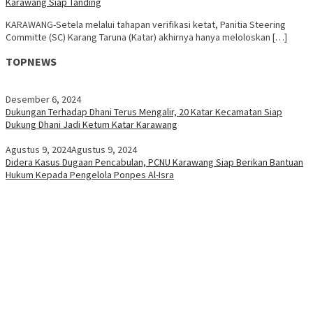
Karawang Siap Tanding
KARAWANG-Setela melalui tahapan verifikasi ketat, Panitia Steering
Committe (SC) Karang Taruna (Katar) akhirnya hanya meloloskan […]
TOPNEWS
Desember 6, 2024
Dukungan Terhadap Dhani Terus Mengalir, 20 Katar Kecamatan Siap
Dukung Dhani Jadi Ketum Katar Karawang
Agustus 9, 2024
Agustus 9, 2024
Didera Kasus Dugaan Pencabulan, PCNU Karawang Siap Berikan Bantuan
Hukum Kepada Pengelola Ponpes Al-Isra