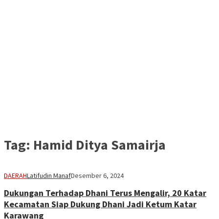
Tag:
Hamid Ditya Samairja
DAERAH
Latifudin Manaf
Desember 6, 2024
Dukungan Terhadap Dhani Terus Mengalir, 20 Katar
Kecamatan Siap Dukung Dhani Jadi Ketum Katar
Karawang