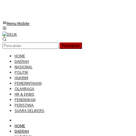
Menu Mobile
Pencarian
HOME
DAERAH
NASIONAL
POLITIK
HUKRIM
PEMERINTAHAN
OLAHRAGA
HR & EKBIS
PENDIDIKAN
PERISTIWA
SUARA DELIKERS
HOME
DAERAH