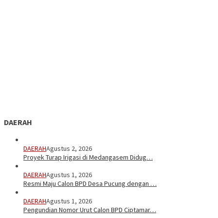
DAERAH
DAERAH
Agustus 2, 2026
Proyek Turap Irigasi di Medangasem Didug…
DAERAH
Agustus 1, 2026
Resmi Maju Calon BPD Desa Pucung dengan …
DAERAH
Agustus 1, 2026
Pengundian Nomor Urut Calon BPD Ciptamar…