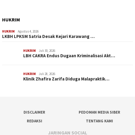
HUKRIM
HUKRIM
Agustus 4, 2026
LKBH LPKSM Satria Desak Kejari Karawang …
HUKRIM
Juli 30, 2026
LBH CAKRA Endus Dugaan Kriminalisasi Akt…
HUKRIM
Juli 28, 2026
Klinik Zhafira Zarifa Diduga Malapraktik…
DISCLAIMER
PEDOMAN MEDIA SIBER
REDAKSI
TENTANG KAMI
JARINGAN SOCIAL