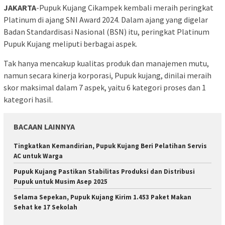
JAKARTA
-Pupuk Kujang Cikampek kembali meraih peringkat
Platinum di ajang SNI Award 2024. Dalam ajang yang digelar
Badan Standardisasi Nasional (BSN) itu, peringkat Platinum
Pupuk Kujang meliputi berbagai aspek.
Tak hanya mencakup kualitas produk dan manajemen mutu,
namun secara kinerja korporasi, Pupuk kujang, dinilai meraih
skor maksimal dalam 7 aspek, yaitu 6 kategori proses dan 1
kategori hasil.
BACAAN LAINNYA
Tingkatkan Kemandirian, Pupuk Kujang Beri Pelatihan Servis
AC untuk Warga
Pupuk Kujang Pastikan Stabilitas Produksi dan Distribusi
Pupuk untuk Musim Asep 2025
Selama Sepekan, Pupuk Kujang Kirim 1.453 Paket Makan
Sehat ke 17 Sekolah