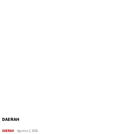
DAERAH
DAERAH
Agustus 2, 2026