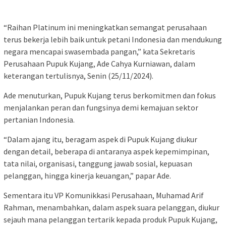
“Raihan Platinum ini meningkatkan semangat perusahaan
terus bekerja lebih baik untuk petani Indonesia dan mendukung
negara mencapai swasembada pangan,” kata Sekretaris
Perusahaan Pupuk Kujang, Ade Cahya Kurniawan, dalam
keterangan tertulisnya, Senin (25/11/2024).
Ade menuturkan, Pupuk Kujang terus berkomitmen dan fokus
menjalankan peran dan fungsinya demi kemajuan sektor
pertanian Indonesia.
“Dalam ajang itu, beragam aspek di Pupuk Kujang diukur
dengan detail, beberapa di antaranya aspek kepemimpinan,
tata nilai, organisasi, tanggung jawab sosial, kepuasan
pelanggan, hingga kinerja keuangan,” papar Ade.
Sementara itu VP Komunikkasi Perusahaan, Muhamad Arif
Rahman, menambahkan, dalam aspek suara pelanggan, diukur
sejauh mana pelanggan tertarik kepada produk Pupuk Kujang,