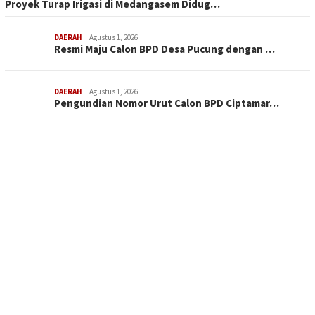
Proyek Turap Irigasi di Medangasem Didug…
DAERAH
Agustus 1, 2026
Resmi Maju Calon BPD Desa Pucung dengan …
DAERAH
Agustus 1, 2026
Pengundian Nomor Urut Calon BPD Ciptamar…