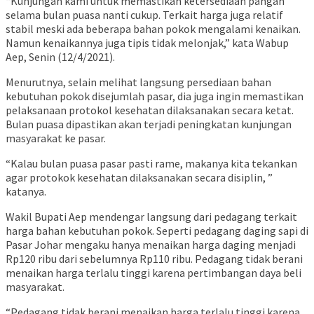
“Kunjungan kami untuk memastikan ketersediaan pangan
selama bulan puasa nanti cukup. Terkait harga juga relatif
stabil meski ada beberapa bahan pokok mengalami kenaikan.
Namun kenaikannya juga tipis tidak melonjak,” kata Wabup
Aep, Senin (12/4/2021).
Menurutnya, selain melihat langsung persediaan bahan
kebutuhan pokok disejumlah pasar, dia juga ingin memastikan
pelaksanaan protokol kesehatan dilaksanakan secara ketat.
Bulan puasa dipastikan akan terjadi peningkatan kunjungan
masyarakat ke pasar.
“Kalau bulan puasa pasar pasti rame, makanya kita tekankan
agar protokok kesehatan dilaksanakan secara disiplin, ”
katanya.
Wakil Bupati Aep mendengar langsung dari pedagang terkait
harga bahan kebutuhan pokok. Seperti pedagang daging sapi di
Pasar Johar mengaku hanya menaikan harga daging menjadi
Rp120 ribu dari sebelumnya Rp110 ribu. Pedagang tidak berani
menaikan harga terlalu tinggi karena pertimbangan daya beli
masyarakat.
“Pedagang tidak berani menaikan harga terlalu tinggi karena