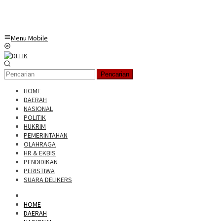
Menu Mobile
Pencarian
HOME
DAERAH
NASIONAL
POLITIK
HUKRIM
PEMERINTAHAN
OLAHRAGA
HR & EKBIS
PENDIDIKAN
PERISTIWA
SUARA DELIKERS
HOME
DAERAH