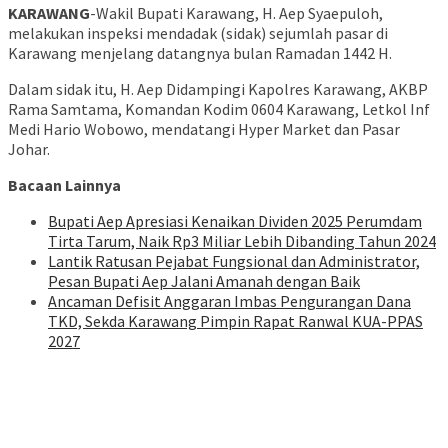
KARAWANG
-Wakil Bupati Karawang, H. Aep Syaepuloh,
melakukan inspeksi mendadak (sidak) sejumlah pasar di
Karawang menjelang datangnya bulan Ramadan 1442 H.
Dalam sidak itu, H. Aep Didampingi Kapolres Karawang, AKBP
Rama Samtama, Komandan Kodim 0604 Karawang, Letkol Inf
Medi Hario Wobowo, mendatangi Hyper Market dan Pasar
Johar.
Bacaan Lainnya
Bupati Aep Apresiasi Kenaikan Dividen 2025 Perumdam
Tirta Tarum, Naik Rp3 Miliar Lebih Dibanding Tahun 2024
Lantik Ratusan Pejabat Fungsional dan Administrator,
Pesan Bupati Aep Jalani Amanah dengan Baik
Ancaman Defisit Anggaran Imbas Pengurangan Dana
TKD, Sekda Karawang Pimpin Rapat Ranwal KUA-PPAS
2027