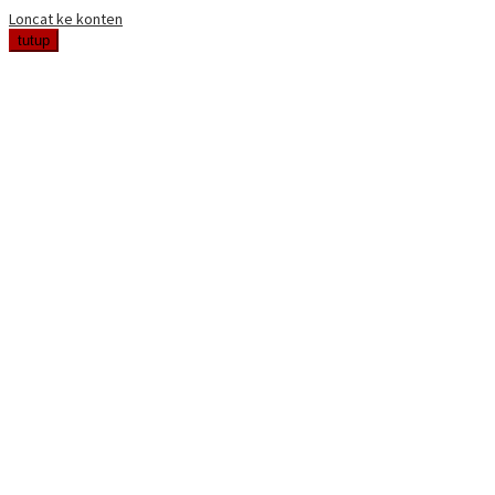
Loncat ke konten
tutup