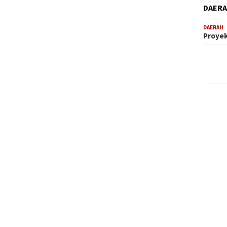
DAER
DAERAH
Proyek