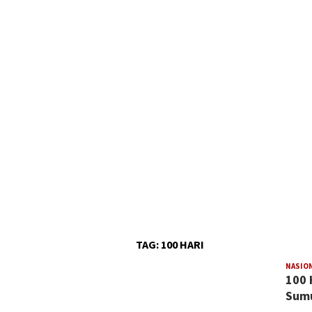
TAG:
100 HARI
NASIO
100 
Sumu