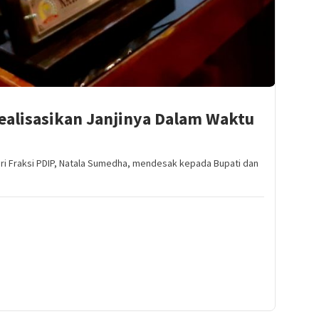
ealisasikan Janjinya Dalam Waktu
 Fraksi PDIP, Natala Sumedha, mendesak kepada Bupati dan