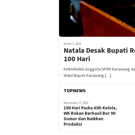
Maret 5, 2021
Natala Desak Bupati R
100 Hari
KARAWANG-Anggota DPRD Karawang dari
Wakil Bupati Karawang […]
TOPNEWS
November 17, 2021
100 Hari Paska Alih Kelola,
WK Rokan Berhasil Bor 90
Sumur dan Naikkan
Produksi