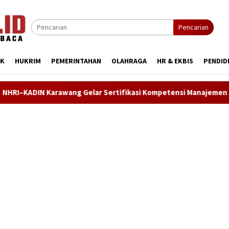
Pencarian
IK
HUKRIM
PEMERINTAHAN
OLAHRAGA
HR & EKBIS
PENDID
ng Gelar Sertifikasi Kompetensi Manajemen SDM, Asesi Didoron